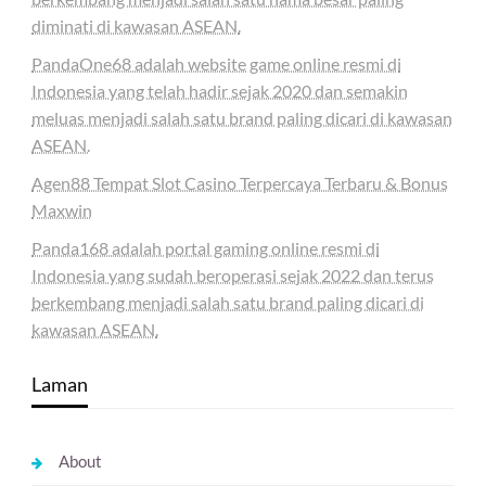
diminati di kawasan ASEAN.
PandaOne68 adalah website game online resmi di
Indonesia yang telah hadir sejak 2020 dan semakin
meluas menjadi salah satu brand paling dicari di kawasan
ASEAN.
Agen88 Tempat Slot Casino Terpercaya Terbaru & Bonus
Maxwin
Panda168 adalah portal gaming online resmi di
Indonesia yang sudah beroperasi sejak 2022 dan terus
berkembang menjadi salah satu brand paling dicari di
kawasan ASEAN.
Laman
About