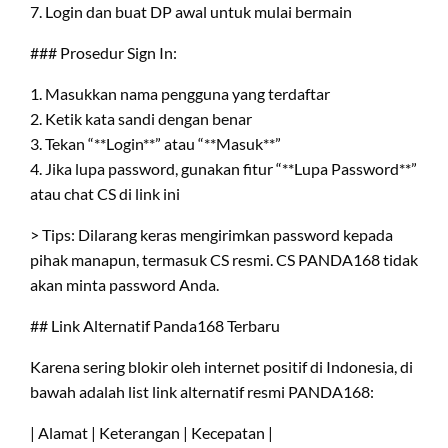
7. Login dan buat DP awal untuk mulai bermain
### Prosedur Sign In:
1. Masukkan nama pengguna yang terdaftar
2. Ketik kata sandi dengan benar
3. Tekan “**Login**” atau “**Masuk**”
4. Jika lupa password, gunakan fitur “**Lupa Password**”
atau chat CS di link ini
> Tips: Dilarang keras mengirimkan password kepada
pihak manapun, termasuk CS resmi. CS PANDA168 tidak
akan minta password Anda.
## Link Alternatif Panda168 Terbaru
Karena sering blokir oleh internet positif di Indonesia, di
bawah adalah list link alternatif resmi PANDA168:
| Alamat | Keterangan | Kecepatan |