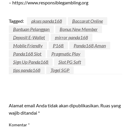
– https://www.responsiblegambling.org
Tagged:
akses panda168
Baccarat Online
Bantuan Pelanggan
Bonus New Member
Deposit E-Wallet
mirror panda168
Mobile Friendly
P168
Panda168 Aman
Panda168 Slot
Pragmatic Play
Sign Up Panda168
Slot PG Soft
tips panda168
Togel SGP
LEAVE A RESPONSE
Alamat email Anda tidak akan dipublikasikan.
Ruas yang
wajib ditandai
*
Komentar
*