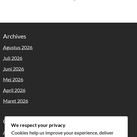
Archives
Agustus 2026
Juli 2026
Juni 2026
Mei 2026
April 2026
Maret 2026
Categories
We respect your privacy
Agen88
Cookies help us improve your experience, deliver