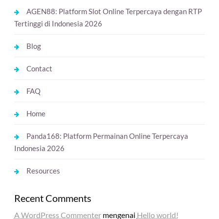
AGEN88: Platform Slot Online Terpercaya dengan RTP
Tertinggi di Indonesia 2026
Blog
Contact
FAQ
Home
Panda168: Platform Permainan Online Terpercaya
Indonesia 2026
Resources
Recent Comments
A WordPress Commenter
mengenai
Hello world!