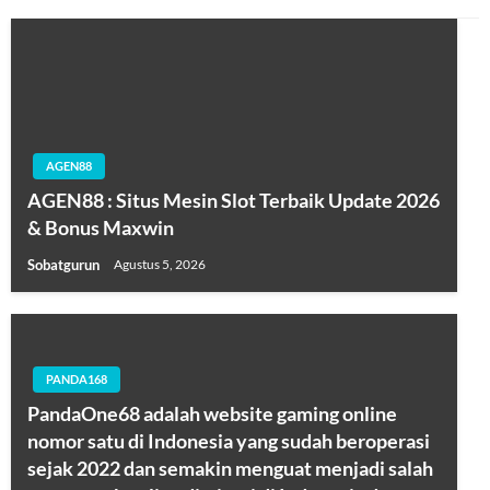
AGEN88
AGEN88 : Situs Mesin Slot Terbaik Update 2026
& Bonus Maxwin
Sobatgurun
Agustus 5, 2026
PANDA168
PandaOne68 adalah website gaming online
nomor satu di Indonesia yang sudah beroperasi
sejak 2022 dan semakin menguat menjadi salah