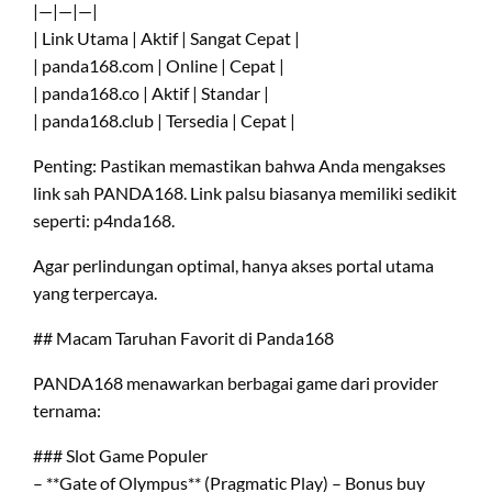
|—|—|—|
| Link Utama | Aktif | Sangat Cepat |
| panda168.com | Online | Cepat |
| panda168.co | Aktif | Standar |
| panda168.club | Tersedia | Cepat |
Penting: Pastikan memastikan bahwa Anda mengakses
link sah PANDA168. Link palsu biasanya memiliki sedikit
seperti: p4nda168.
Agar perlindungan optimal, hanya akses portal utama
yang terpercaya.
## Macam Taruhan Favorit di Panda168
PANDA168 menawarkan berbagai game dari provider
ternama:
### Slot Game Populer
– **Gate of Olympus** (Pragmatic Play) – Bonus buy