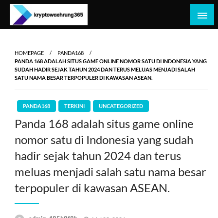
Skip
to
content
kryptowaehrung365.com situs informasi kripto terbaik dan
kryptowaehrung365.com
terlengkap 2026
HOMEPAGE
PANDA168
PANDA 168 ADALAH SITUS GAME ONLINE NOMOR SATU DI INDONESIA YANG
SUDAH HADIR SEJAK TAHUN 2024 DAN TERUS MELUAS MENJADI SALAH
SATU NAMA BESAR TERPOPULER DI KAWASAN ASEAN.
PANDA168
TERKINI
UNCATEGORIZED
Panda 168 adalah situs game online
nomor satu di Indonesia yang sudah
hadir sejak tahun 2024 dan terus
meluas menjadi salah satu nama besar
terpopuler di kawasan ASEAN.
Posted