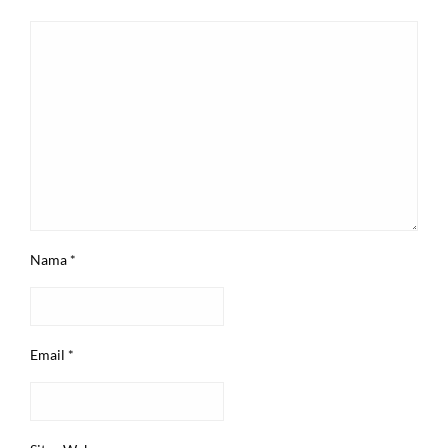
Nama
*
Email
*