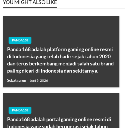
YOU MIGHT ALSO LIKE
PANDA168
Panda 168 adalah platform gaming online resmi
di Indonesia yang telah hadir sejak tahun 2020
dan terus berkembang menjadi salah satu brand
paling dicari di Indonesia dan sekitarnya.
Sobatgurun
Juni 9, 2026
PANDA168
Panda168 adalah portal gaming online resmi di
Indonesia yang sudah beroperasi sejak tahun