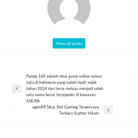
View all posts
Navigasi
Panda 168 adalah situs game online nomor
satu di Indonesia yang sudah hadir sejak
pos
tahun 2024 dan terus meluas menjadi salah
Previous
satu nama besar terpopuler di kawasan
Post
ASEAN.
agen88 Situs Slot Gaming Terpercaya
Next
Terbaru Scatter Hitam
Post