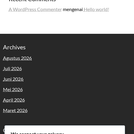
A WordPress Commenter
mengenai
Hello world!
Archives
Agustus 2026
Juli 2026
Juni 2026
Mei 2026
April 2026
Maret 2026
Categories
We respect your privacy