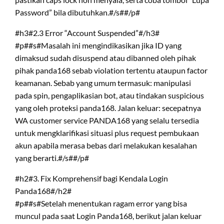
Password” bila dibutuhkan.#/s##/p#
#h3#2.3 Error “Account Suspended”#/h3#
#p##s#Masalah ini mengindikasikan jika ID yang
dimaksud sudah disuspend atau dibanned oleh pihak
pihak panda168 sebab violation tertentu ataupun factor
keamanan. Sebab yang umum termasuk: manipulasi
pada spin, pengaplikasian bot, atau tindakan suspicious
yang oleh proteksi panda168. Jalan keluar: secepatnya
WA customer service PANDA168 yang selalu tersedia
untuk mengklarifikasi situasi plus request pembukaan
akun apabila merasa bebas dari melakukan kesalahan
yang berarti.#/s##/p#
#h2#3. Fix Komprehensif bagi Kendala Login
Panda168#/h2#
#p##s#Setelah menentukan ragam error yang bisa
muncul pada saat Login Panda168, berikut jalan keluar