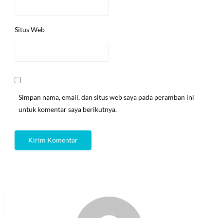
Situs Web
Simpan nama, email, dan situs web saya pada peramban ini
untuk komentar saya berikutnya.