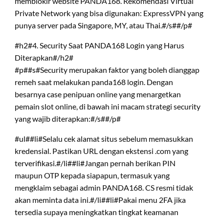
memblokir website PANDA168. Rekomendasi Virtual
Private Network yang bisa digunakan: ExpressVPN yang
punya server pada Singapore, MY, atau Thai.#/s##/p#
#h2#4. Security Saat PANDA168 Login yang Harus
Diterapkan#/h2#
#p##s#Security merupakan faktor yang boleh dianggap
remeh saat melakukan panda168 login. Dengan
besarnya case penipuan online yang menargetkan
pemain slot online, di bawah ini macam strategi security
yang wajib diterapkan:#/s##/p#
#ul##li#Selalu cek alamat situs sebelum memasukkan
kredensial. Pastikan URL dengan ekstensi .com yang
terverifikasi.#/li##li#Jangan pernah berikan PIN
maupun OTP kepada siapapun, termasuk yang
mengklaim sebagai admin PANDA168. CS resmi tidak
akan meminta data ini.#/li##li#Pakai menu 2FA jika
tersedia supaya meningkatkan tingkat keamanan