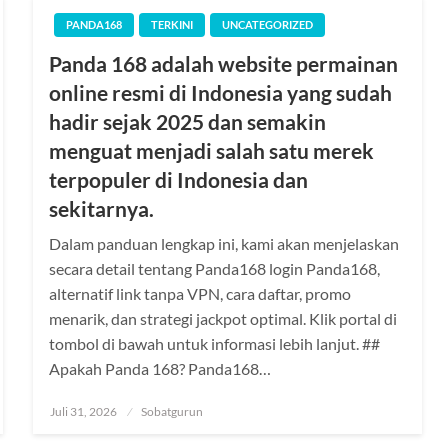
PANDA168
TERKINI
UNCATEGORIZED
Panda 168 adalah website permainan
online resmi di Indonesia yang sudah
hadir sejak 2025 dan semakin
menguat menjadi salah satu merek
terpopuler di Indonesia dan
sekitarnya.
Dalam panduan lengkap ini, kami akan menjelaskan
secara detail tentang Panda168 login Panda168,
alternatif link tanpa VPN, cara daftar, promo
menarik, dan strategi jackpot optimal. Klik portal di
tombol di bawah untuk informasi lebih lanjut. ##
Apakah Panda 168? Panda168…
Posted
Juli 31, 2026
Sobatgurun
on