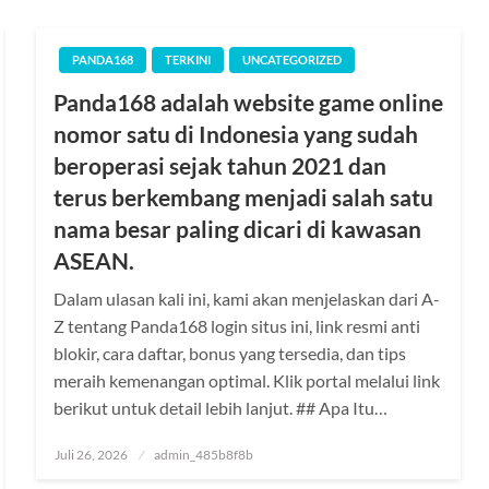
PANDA168
TERKINI
UNCATEGORIZED
Panda168 adalah website game online
nomor satu di Indonesia yang sudah
beroperasi sejak tahun 2021 dan
terus berkembang menjadi salah satu
nama besar paling dicari di kawasan
ASEAN.
Dalam ulasan kali ini, kami akan menjelaskan dari A-
Z tentang Panda168 login situs ini, link resmi anti
blokir, cara daftar, bonus yang tersedia, dan tips
meraih kemenangan optimal. Klik portal melalui link
berikut untuk detail lebih lanjut. ## Apa Itu…
Posted
Juli 26, 2026
admin_485b8f8b
on