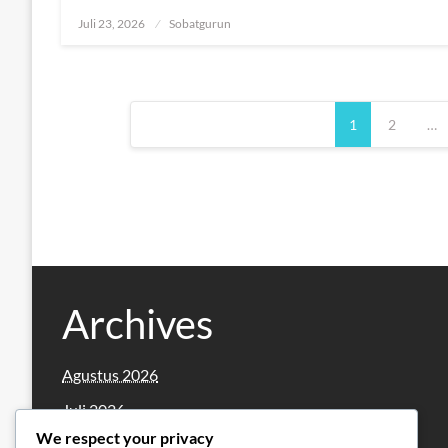
Posted
Juli 23, 2026
Sobatgurun
on
Paginasi
1
2
…
pos
Archives
Agustus 2026
Juli 2026
We respect your privacy
Juni 2026