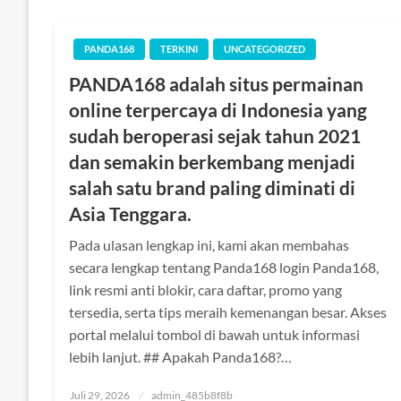
PANDA168
TERKINI
UNCATEGORIZED
PANDA168 adalah situs permainan
online terpercaya di Indonesia yang
sudah beroperasi sejak tahun 2021
dan semakin berkembang menjadi
salah satu brand paling diminati di
Asia Tenggara.
Pada ulasan lengkap ini, kami akan membahas
secara lengkap tentang Panda168 login Panda168,
link resmi anti blokir, cara daftar, promo yang
tersedia, serta tips meraih kemenangan besar. Akses
portal melalui tombol di bawah untuk informasi
lebih lanjut. ## Apakah Panda168?…
Posted
Juli 29, 2026
admin_485b8f8b