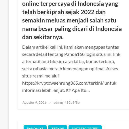
online terpercaya di Indonesia yang
telah berkiprah sejak 2022 dan
semakin meluas menjadi salah satu
nama besar paling dicari di Indonesia
dan sekitarnya.
Dalam artikel kali ini, kami akan mengupas tuntas
secara detail tentang Panda168 login situs ini, link
alternatif anti blokir, cara daftar, bonus terbaru,
serta rahasia meraih kemenangan optimal. Akses
situs resmi melalui
https://kryptowaehrung365.com/terkini/ untuk
informasi lebih lanjut. ## Apa Itu…
Posted
Agustus 9, 2026
admin_485b8f8b
on
PANDA168
TERKINI
UNCATEGORIZED