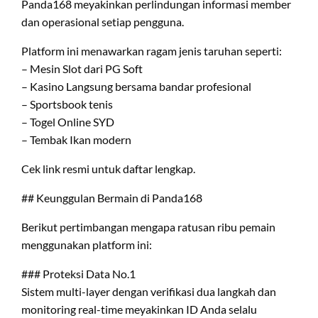
Panda168 meyakinkan perlindungan informasi member
dan operasional setiap pengguna.
Platform ini menawarkan ragam jenis taruhan seperti:
– Mesin Slot dari PG Soft
– Kasino Langsung bersama bandar profesional
– Sportsbook tenis
– Togel Online SYD
– Tembak Ikan modern
Cek link resmi untuk daftar lengkap.
## Keunggulan Bermain di Panda168
Berikut pertimbangan mengapa ratusan ribu pemain
menggunakan platform ini:
### Proteksi Data No.1
Sistem multi-layer dengan verifikasi dua langkah dan
monitoring real-time meyakinkan ID Anda selalu