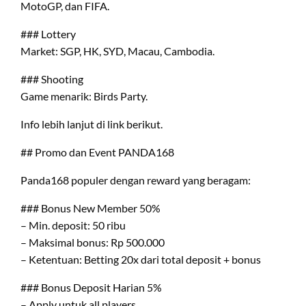
MotoGP, dan FIFA.
### Lottery
Market: SGP, HK, SYD, Macau, Cambodia.
### Shooting
Game menarik: Birds Party.
Info lebih lanjut di link berikut.
## Promo dan Event PANDA168
Panda168 populer dengan reward yang beragam:
### Bonus New Member 50%
– Min. deposit: 50 ribu
– Maksimal bonus: Rp 500.000
– Ketentuan: Betting 20x dari total deposit + bonus
### Bonus Deposit Harian 5%
– Apply untuk all players