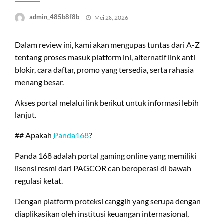
Posted
admin_485b8f8b
Mei 28, 2026
on
Dalam review ini, kami akan mengupas tuntas dari A-Z
tentang proses masuk platform ini, alternatif link anti
blokir, cara daftar, promo yang tersedia, serta rahasia
menang besar.
Akses portal melalui link berikut untuk informasi lebih
lanjut.
## Apakah
Panda168
?
Panda 168 adalah portal gaming online yang memiliki
lisensi resmi dari PAGCOR dan beroperasi di bawah
regulasi ketat.
Dengan platform proteksi canggih yang serupa dengan
diaplikasikan oleh institusi keuangan internasional,