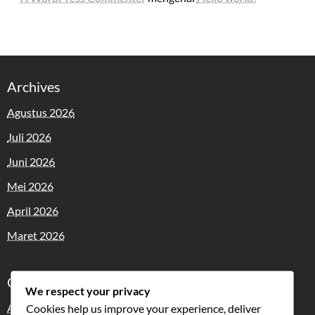
Archives
Agustus 2026
Juli 2026
Juni 2026
Mei 2026
April 2026
Maret 2026
Categories
We respect your privacy
Agen88
Cookies help us improve your experience, deliver