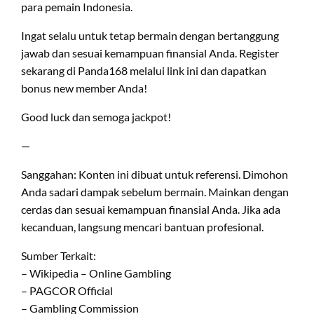
para pemain Indonesia.
Ingat selalu untuk tetap bermain dengan bertanggung
jawab dan sesuai kemampuan finansial Anda. Register
sekarang di Panda168 melalui link ini dan dapatkan
bonus new member Anda!
Good luck dan semoga jackpot!
—
Sanggahan: Konten ini dibuat untuk referensi. Dimohon
Anda sadari dampak sebelum bermain. Mainkan dengan
cerdas dan sesuai kemampuan finansial Anda. Jika ada
kecanduan, langsung mencari bantuan profesional.
Sumber Terkait:
– Wikipedia – Online Gambling
– PAGCOR Official
– Gambling Commission