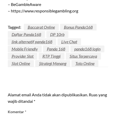
– BeGambleAware
– https://www.responsiblegambling.org
Tagged:
Baccarat Online
Bonus Panda168
Daftar Panda168
DP 10rb
link alternatif panda168
Live Chat
Mobile Friendly
Panda 168
panda168 login
Provider Slot
RTP Tinggi
Situs Terpercaya
Slot Online
Strategi Menang
Toto Online
LEAVE A RESPONSE
Alamat email Anda tidak akan dipublikasikan.
Ruas yang
wajib ditandai
*
Komentar
*