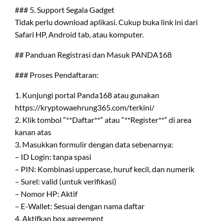
### 5. Support Segala Gadget
Tidak perlu download aplikasi. Cukup buka link ini dari
Safari HP, Android tab, atau komputer.
## Panduan Registrasi dan Masuk PANDA168
### Proses Pendaftaran:
1. Kunjungi portal Panda168 atau gunakan
https://kryptowaehrung365.com/terkini/
2. Klik tombol “**Daftar**” atau “**Register**” di area
kanan atas
3. Masukkan formulir dengan data sebenarnya:
– ID Login: tanpa spasi
– PIN: Kombinasi uppercase, huruf kecil, dan numerik
– Surel: valid (untuk verifikasi)
– Nomor HP: Aktif
– E-Wallet: Sesuai dengan nama daftar
4. Aktifkan box agreement