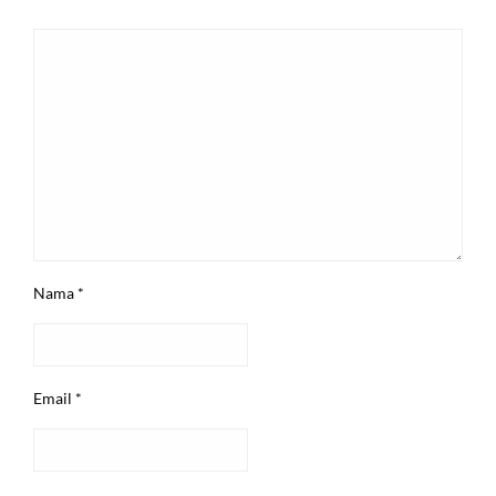
Nama
*
Email
*