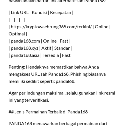
bawah adalah daftar link alternatif sah Panda168:
| Link URL | Kondisi | Kecepatan |
|—|—|—|
| https://kryptowaehrung365.com/terkini/ | Online |
Optimal |
| panda168.com | Online | Fast |
| panda168.xyz | Aktif | Standar |
| panda168.asia | Tersedia | Fast |
Penting: Hendaknya memastikan bahwa Anda
mengakses URL sah Panda168. Phishing biasanya
memiliki sedikit seperti: pandal68.
Agar perlindungan maksimal, selalu gunakan link resmi
ini yang terverifikasi.
## Jenis Permainan Terbaik di Panda168
PANDA168 menawarkan berbagai permainan dari