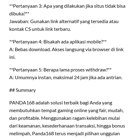
**Pertanyaan 3: Apa yang dilakukan jika situs tidak bisa
dibuka?**
Jawaban: Gunakan link alternatif yang tersedia atau
kontak CS untuk link terbaru.
**Pertanyaan 4: Bisakah ada aplikasi mobile?**
A: Bebas download. Akses langsung via browser di link
ini.
**Pertanyaan 5: Berapa lama proses withdraw?**
A: Umumnya instan, maksimal 24 jam jika ada antrian.
## Summary
PANDA168 adalah solusi terbaik bagi Anda yang
membutuhkan tempat gaming online yang fair, mudah,
dan profitable. Menggunakan ragam kelebihan mulai
dari keamanan, kesederhanaan transaksi, hingga bonus
melimpah, Panda168 terus menjadi pilihan unggulan