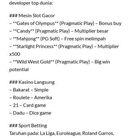
developer top dunia:
### Mesin Slot Gacor
– **Gates of Olympus** (Pragmatic Play) – Bonus buy
– **Candy** (Pragmatic Play) – Multiplier besar
– **Mahjong** (PG Soft) – Free spin melimpah
– **Starlight Princess** (Pragmatic Play) – Multiplier
x500
– **Wild West Gold** (Pragmatic Play) – Big win
potential
### Kasino Langsung
– Bakarat – Simple
– Roulete – Amerika
– 21 – Card game
– Dadu – Dice game
### Sport Betting
Taruhan pada: La Liga, Euroleague, Roland Garros,