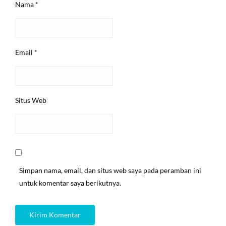
Nama
*
Email
*
Situs Web
Simpan nama, email, dan situs web saya pada peramban ini
untuk komentar saya berikutnya.