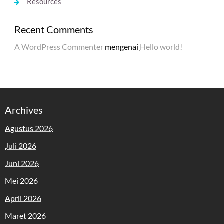
Resources
Recent Comments
A WordPress Commenter
mengenai
Hello world!
Archives
Agustus 2026
Juli 2026
Juni 2026
Mei 2026
April 2026
Maret 2026