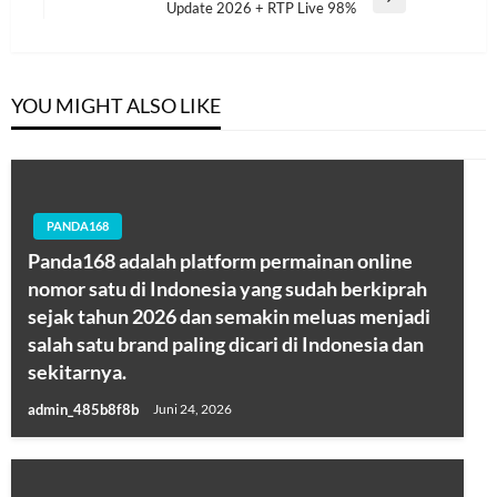
Next
Update 2026 + RTP Live 98%
Post
YOU MIGHT ALSO LIKE
PANDA168
Panda168 adalah platform permainan online
nomor satu di Indonesia yang sudah berkiprah
sejak tahun 2026 dan semakin meluas menjadi
salah satu brand paling dicari di Indonesia dan
sekitarnya.
admin_485b8f8b
Juni 24, 2026