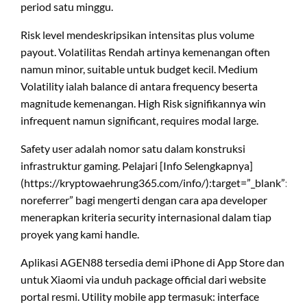
period satu minggu.
Risk level mendeskripsikan intensitas plus volume
payout. Volatilitas Rendah artinya kemenangan often
namun minor, suitable untuk budget kecil. Medium
Volatility ialah balance di antara frequency beserta
magnitude kemenangan. High Risk signifikannya win
infrequent namun significant, requires modal large.
Safety user adalah nomor satu dalam konstruksi
infrastruktur gaming. Pelajari [Info Selengkapnya]
(https://kryptowaehrung365.com/info/):target=”_blank”:rel
noreferrer” bagi mengerti dengan cara apa developer
menerapkan kriteria security internasional dalam tiap
proyek yang kami handle.
Aplikasi AGEN88 tersedia demi iPhone di App Store dan
untuk Xiaomi via unduh package official dari website
portal resmi. Utility mobile app termasuk: interface