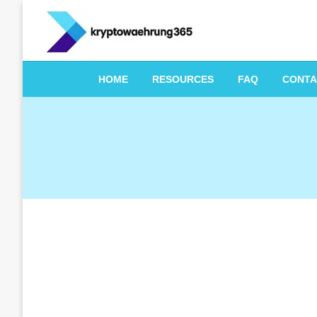
Skip
to
content
kryptowaehrung365.com situs informasi kripto terbaik d
kryptowaehrung365.
BLOG
HOME
RESOURCES
FAQ
CONTA