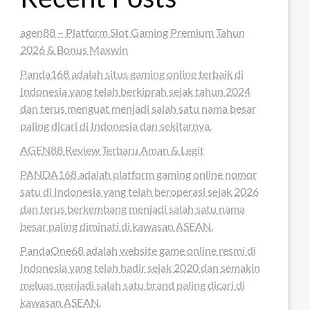
agen88 – Platform Slot Gaming Premium Tahun
2026 & Bonus Maxwin
Panda168 adalah situs gaming online terbaik di
Indonesia yang telah berkiprah sejak tahun 2024
dan terus menguat menjadi salah satu nama besar
paling dicari di Indonesia dan sekitarnya.
AGEN88 Review Terbaru Aman & Legit
PANDA168 adalah platform gaming online nomor
satu di Indonesia yang telah beroperasi sejak 2026
dan terus berkembang menjadi salah satu nama
besar paling diminati di kawasan ASEAN.
PandaOne68 adalah website game online resmi di
Indonesia yang telah hadir sejak 2020 dan semakin
meluas menjadi salah satu brand paling dicari di
kawasan ASEAN.