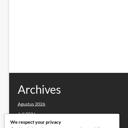
Archives
Agustus 2026
Juli 2026
We respect your privacy
Juni 2026