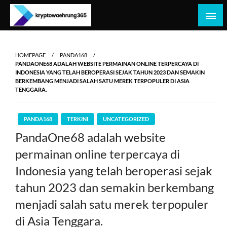
Skip
to
content
kryptowaehrung365.com situs informasi kripto terbaik dan
kryptowaehrung365.com
terlengkap 2026
HOMEPAGE
PANDA168
PANDAONE68 ADALAH WEBSITE PERMAINAN ONLINE TERPERCAYA DI
INDONESIA YANG TELAH BEROPERASI SEJAK TAHUN 2023 DAN SEMAKIN
BERKEMBANG MENJADI SALAH SATU MEREK TERPOPULER DI ASIA
TENGGARA.
PANDA168
TERKINI
UNCATEGORIZED
PandaOne68 adalah website
permainan online terpercaya di
Indonesia yang telah beroperasi sejak
tahun 2023 dan semakin berkembang
menjadi salah satu merek terpopuler
di Asia Tenggara.