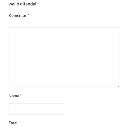
wajib ditandai
*
Komentar
*
Nama
*
Email
*