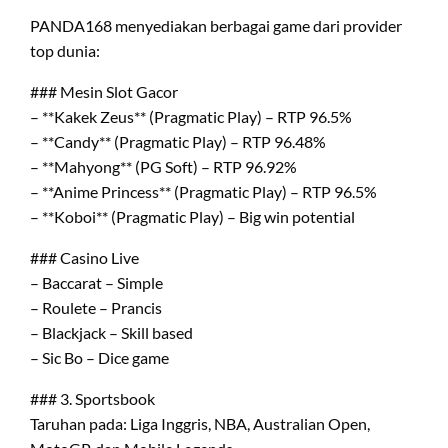
PANDA168 menyediakan berbagai game dari provider
top dunia:
### Mesin Slot Gacor
– **Kakek Zeus** (Pragmatic Play) – RTP 96.5%
– **Candy** (Pragmatic Play) – RTP 96.48%
– **Mahyong** (PG Soft) – RTP 96.92%
– **Anime Princess** (Pragmatic Play) – RTP 96.5%
– **Koboi** (Pragmatic Play) – Big win potential
### Casino Live
– Baccarat – Simple
– Roulete – Prancis
– Blackjack – Skill based
– Sic Bo – Dice game
### 3. Sportsbook
Taruhan pada: Liga Inggris, NBA, Australian Open,