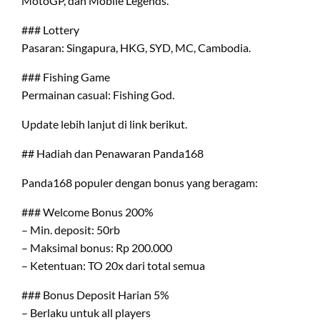
MotoGP, dan Mobile Legends.
### Lottery
Pasaran: Singapura, HKG, SYD, MC, Cambodia.
### Fishing Game
Permainan casual: Fishing God.
Update lebih lanjut di link berikut.
## Hadiah dan Penawaran Panda168
Panda168 populer dengan bonus yang beragam:
### Welcome Bonus 200%
– Min. deposit: 50rb
– Maksimal bonus: Rp 200.000
– Ketentuan: TO 20x dari total semua
### Bonus Deposit Harian 5%
– Berlaku untuk all players