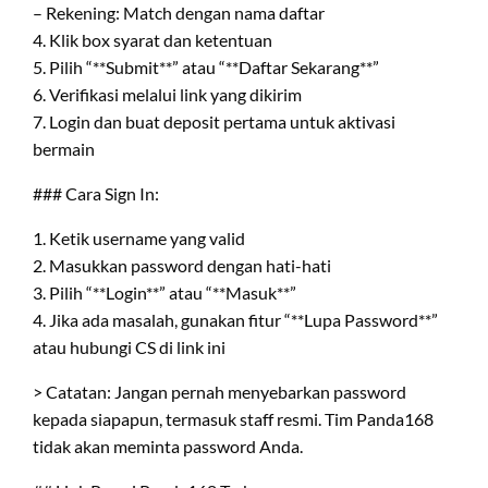
– Rekening: Match dengan nama daftar
4. Klik box syarat dan ketentuan
5. Pilih “**Submit**” atau “**Daftar Sekarang**”
6. Verifikasi melalui link yang dikirim
7. Login dan buat deposit pertama untuk aktivasi
bermain
### Cara Sign In:
1. Ketik username yang valid
2. Masukkan password dengan hati-hati
3. Pilih “**Login**” atau “**Masuk**”
4. Jika ada masalah, gunakan fitur “**Lupa Password**”
atau hubungi CS di link ini
> Catatan: Jangan pernah menyebarkan password
kepada siapapun, termasuk staff resmi. Tim Panda168
tidak akan meminta password Anda.