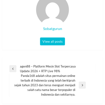
Sobatgurun
View all posts
Navigasi
agen88 – Platform Mesin Slot Terpercaya
Previous
Update 2026 + RTP Live 98%
pos
Post
Panda168 adalah situs permainan online
terbaik di Indonesia yang telah berkiprah
sejak tahun 2023 dan terus menguat menjadi
Next
salah satu nama besar terpopuler di
Post
Indonesia dan sekitarnya.