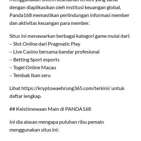
dengan diaplikasikan oleh institusi keuangan global,
Panda168 memastikan perlindungan informasi member
dan aktivitas keuangan para member.
Situs ini menawarkan berbagai kategori game mulai dari:
– Slot Online dari Pragmatic Play
– Live Casino bersama bandar profesional
– Betting Sport esports
– Togel Online Macau
– Tembak Ikan seru
Lihat https://kryptowaehrung365.com/terkini/ untuk
daftar lengkap.
## Keistimewaan Main di PANDA168
Ini dia alasan mengapa puluhan ribu pemain
menggunakan situs ini: