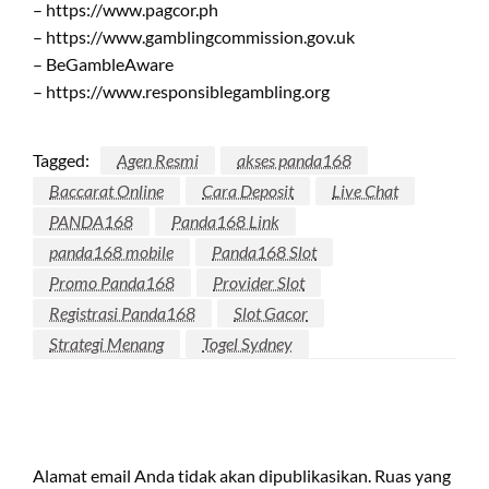
– https://www.pagcor.ph
– https://www.gamblingcommission.gov.uk
– BeGambleAware
– https://www.responsiblegambling.org
Tagged:
Agen Resmi
akses panda168
Baccarat Online
Cara Deposit
Live Chat
PANDA168
Panda168 Link
panda168 mobile
Panda168 Slot
Promo Panda168
Provider Slot
Registrasi Panda168
Slot Gacor
Strategi Menang
Togel Sydney
LEAVE A RESPONSE
Alamat email Anda tidak akan dipublikasikan.
Ruas yang