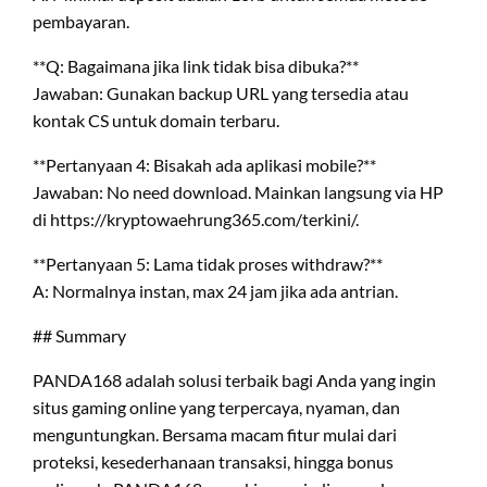
pembayaran.
**Q: Bagaimana jika link tidak bisa dibuka?**
Jawaban: Gunakan backup URL yang tersedia atau
kontak CS untuk domain terbaru.
**Pertanyaan 4: Bisakah ada aplikasi mobile?**
Jawaban: No need download. Mainkan langsung via HP
di https://kryptowaehrung365.com/terkini/.
**Pertanyaan 5: Lama tidak proses withdraw?**
A: Normalnya instan, max 24 jam jika ada antrian.
## Summary
PANDA168 adalah solusi terbaik bagi Anda yang ingin
situs gaming online yang terpercaya, nyaman, dan
menguntungkan. Bersama macam fitur mulai dari
proteksi, kesederhanaan transaksi, hingga bonus