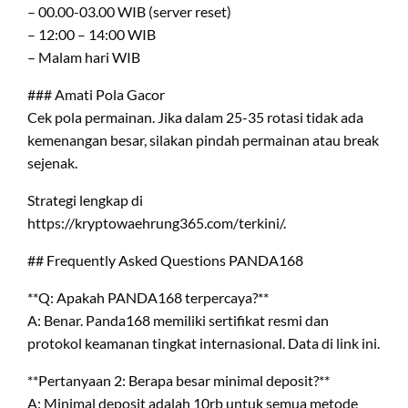
– 00.00-03.00 WIB (server reset)
– 12:00 – 14:00 WIB
– Malam hari WIB
### Amati Pola Gacor
Cek pola permainan. Jika dalam 25-35 rotasi tidak ada
kemenangan besar, silakan pindah permainan atau break
sejenak.
Strategi lengkap di
https://kryptowaehrung365.com/terkini/.
## Frequently Asked Questions PANDA168
**Q: Apakah PANDA168 terpercaya?**
A: Benar. Panda168 memiliki sertifikat resmi dan
protokol keamanan tingkat internasional. Data di link ini.
**Pertanyaan 2: Berapa besar minimal deposit?**
A: Minimal deposit adalah 10rb untuk semua metode