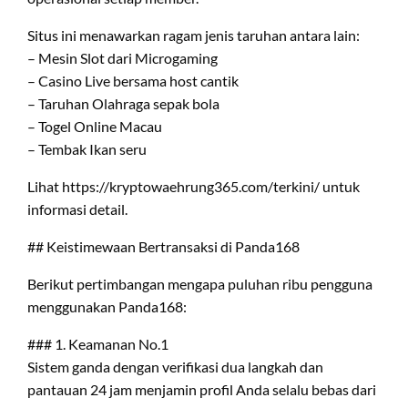
Situs ini menawarkan ragam jenis taruhan antara lain:
– Mesin Slot dari Microgaming
– Casino Live bersama host cantik
– Taruhan Olahraga sepak bola
– Togel Online Macau
– Tembak Ikan seru
Lihat https://kryptowaehrung365.com/terkini/ untuk
informasi detail.
## Keistimewaan Bertransaksi di Panda168
Berikut pertimbangan mengapa puluhan ribu pengguna
menggunakan Panda168:
### 1. Keamanan No.1
Sistem ganda dengan verifikasi dua langkah dan
pantauan 24 jam menjamin profil Anda selalu bebas dari