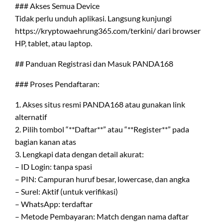
### Akses Semua Device
Tidak perlu unduh aplikasi. Langsung kunjungi
https://kryptowaehrung365.com/terkini/ dari browser
HP, tablet, atau laptop.
## Panduan Registrasi dan Masuk PANDA168
### Proses Pendaftaran:
1. Akses situs resmi PANDA168 atau gunakan link
alternatif
2. Pilih tombol “**Daftar**” atau “**Register**” pada
bagian kanan atas
3. Lengkapi data dengan detail akurat:
– ID Login: tanpa spasi
– PIN: Campuran huruf besar, lowercase, dan angka
– Surel: Aktif (untuk verifikasi)
– WhatsApp: terdaftar
– Metode Pembayaran: Match dengan nama daftar