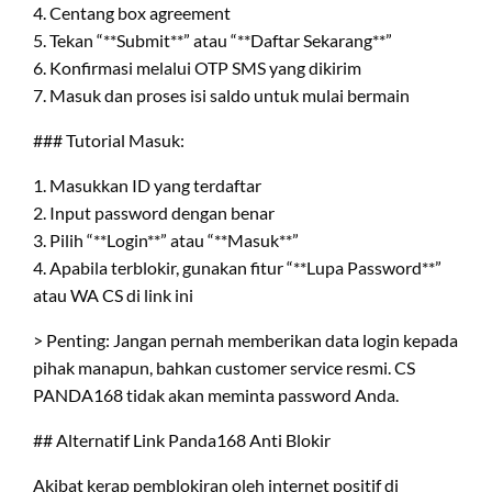
4. Centang box agreement
5. Tekan “**Submit**” atau “**Daftar Sekarang**”
6. Konfirmasi melalui OTP SMS yang dikirim
7. Masuk dan proses isi saldo untuk mulai bermain
### Tutorial Masuk:
1. Masukkan ID yang terdaftar
2. Input password dengan benar
3. Pilih “**Login**” atau “**Masuk**”
4. Apabila terblokir, gunakan fitur “**Lupa Password**”
atau WA CS di link ini
> Penting: Jangan pernah memberikan data login kepada
pihak manapun, bahkan customer service resmi. CS
PANDA168 tidak akan meminta password Anda.
## Alternatif Link Panda168 Anti Blokir
Akibat kerap pemblokiran oleh internet positif di