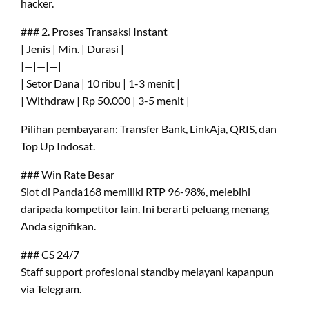
hacker.
### 2. Proses Transaksi Instant
| Jenis | Min. | Durasi |
|—|—|—|
| Setor Dana | 10 ribu | 1-3 menit |
| Withdraw | Rp 50.000 | 3-5 menit |
Pilihan pembayaran: Transfer Bank, LinkAja, QRIS, dan
Top Up Indosat.
### Win Rate Besar
Slot di Panda168 memiliki RTP 96-98%, melebihi
daripada kompetitor lain. Ini berarti peluang menang
Anda signifikan.
### CS 24/7
Staff support profesional standby melayani kapanpun
via Telegram.