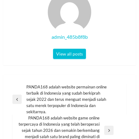
admin_485b8f8b
View all posts
Navigasi
PANDA168 adalah website permainan online
terbaik di Indonesia yang sudah berkiprah
pos
sejak 2022 dan terus menguat menjadi salah
Previous
satu merek terpopuler di Indonesia dan
Post
sekitarnya.
PANDA168 adalah website game online
terpercaya di Indonesia yang telah beroperasi
sejak tahun 2026 dan semakin berkembang
Next
menjadi salah satu brand paling diminati di