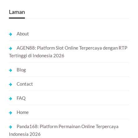
Laman
About
AGEN88: Platform Slot Online Terpercaya dengan RTP
Tertinggi di Indonesia 2026
Blog
Contact
FAQ
Home
Panda168: Platform Permainan Online Terpercaya
Indonesia 2026