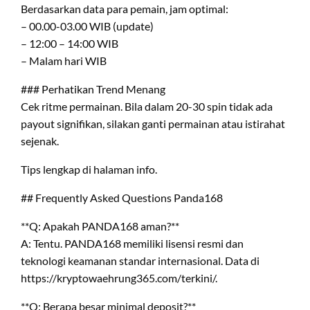
Berdasarkan data para pemain, jam optimal:
– 00.00-03.00 WIB (update)
– 12:00 – 14:00 WIB
– Malam hari WIB
### Perhatikan Trend Menang
Cek ritme permainan. Bila dalam 20-30 spin tidak ada
payout signifikan, silakan ganti permainan atau istirahat
sejenak.
Tips lengkap di halaman info.
## Frequently Asked Questions Panda168
**Q: Apakah PANDA168 aman?**
A: Tentu. PANDA168 memiliki lisensi resmi dan
teknologi keamanan standar internasional. Data di
https://kryptowaehrung365.com/terkini/.
**Q: Berapa besar minimal deposit?**