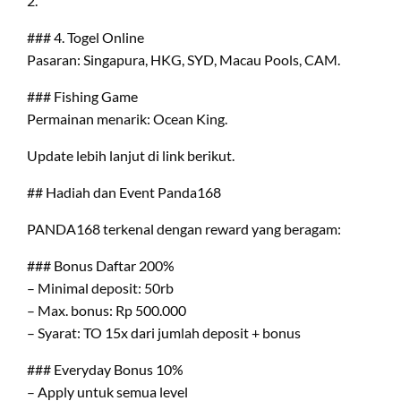
2.
### 4. Togel Online
Pasaran: Singapura, HKG, SYD, Macau Pools, CAM.
### Fishing Game
Permainan menarik: Ocean King.
Update lebih lanjut di link berikut.
## Hadiah dan Event Panda168
PANDA168 terkenal dengan reward yang beragam:
### Bonus Daftar 200%
– Minimal deposit: 50rb
– Max. bonus: Rp 500.000
– Syarat: TO 15x dari jumlah deposit + bonus
### Everyday Bonus 10%
– Apply untuk semua level