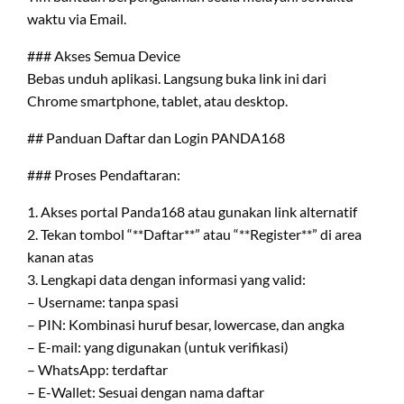
waktu via Email.
### Akses Semua Device
Bebas unduh aplikasi. Langsung buka link ini dari
Chrome smartphone, tablet, atau desktop.
## Panduan Daftar dan Login PANDA168
### Proses Pendaftaran:
1. Akses portal Panda168 atau gunakan link alternatif
2. Tekan tombol “**Daftar**” atau “**Register**” di area
kanan atas
3. Lengkapi data dengan informasi yang valid:
– Username: tanpa spasi
– PIN: Kombinasi huruf besar, lowercase, dan angka
– E-mail: yang digunakan (untuk verifikasi)
– WhatsApp: terdaftar
– E-Wallet: Sesuai dengan nama daftar