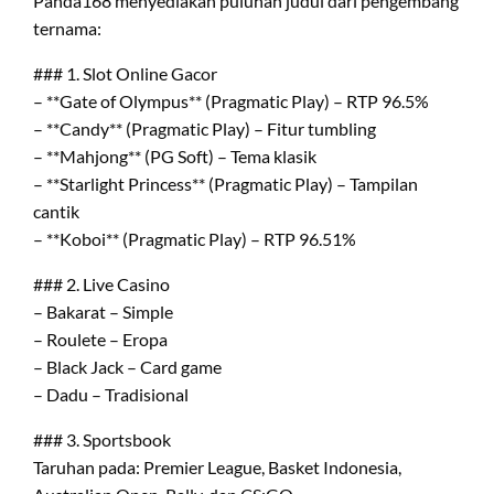
Panda168 menyediakan puluhan judul dari pengembang
ternama:
### 1. Slot Online Gacor
– **Gate of Olympus** (Pragmatic Play) – RTP 96.5%
– **Candy** (Pragmatic Play) – Fitur tumbling
– **Mahjong** (PG Soft) – Tema klasik
– **Starlight Princess** (Pragmatic Play) – Tampilan
cantik
– **Koboi** (Pragmatic Play) – RTP 96.51%
### 2. Live Casino
– Bakarat – Simple
– Roulete – Eropa
– Black Jack – Card game
– Dadu – Tradisional
### 3. Sportsbook
Taruhan pada: Premier League, Basket Indonesia,