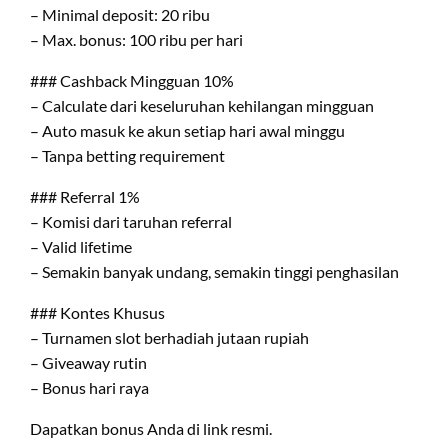
– Minimal deposit: 20 ribu
– Max. bonus: 100 ribu per hari
### Cashback Mingguan 10%
– Calculate dari keseluruhan kehilangan mingguan
– Auto masuk ke akun setiap hari awal minggu
– Tanpa betting requirement
### Referral 1%
– Komisi dari taruhan referral
– Valid lifetime
– Semakin banyak undang, semakin tinggi penghasilan
### Kontes Khusus
– Turnamen slot berhadiah jutaan rupiah
– Giveaway rutin
– Bonus hari raya
Dapatkan bonus Anda di link resmi.