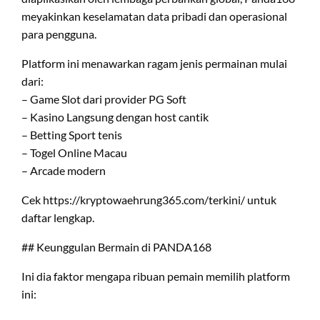
meyakinkan keselamatan data pribadi dan operasional
para pengguna.
Platform ini menawarkan ragam jenis permainan mulai
dari:
– Game Slot dari provider PG Soft
– Kasino Langsung dengan host cantik
– Betting Sport tenis
– Togel Online Macau
– Arcade modern
Cek https://kryptowaehrung365.com/terkini/ untuk
daftar lengkap.
## Keunggulan Bermain di PANDA168
Ini dia faktor mengapa ribuan pemain memilih platform
ini: