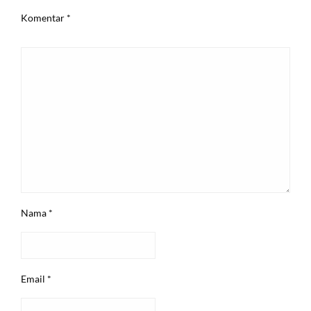
Komentar
*
Nama
*
Email
*