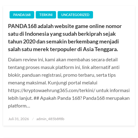
PANDA168
TERKINI
UNCATEGORIZED
PANDA168 adalah website game online nomor
satu di Indonesia yang sudah berkiprah sejak
tahun 2020 dan semakin berkembang menjadi
salah satu merek terpopuler di Asia Tenggara.
Dalam review ini, kami akan membahas secara detail
tentang proses masuk platform ini, link alternatif anti
blokir, panduan registrasi, promo terbaru, serta tips
menang maksimal. Kunjungi portal melalui
https://kryptowaehrung365.com/terkini/ untuk informasi
lebih lanjut. ## Apakah Panda 168? Panda168 merupakan
platform…
Posted
Juli 31, 2026
admin_485b8f8b
on