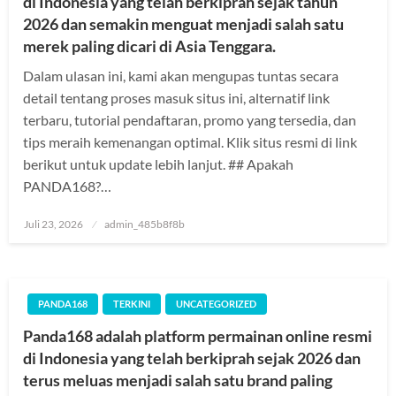
di Indonesia yang telah berkiprah sejak tahun
2026 dan semakin menguat menjadi salah satu
merek paling dicari di Asia Tenggara.
Dalam ulasan ini, kami akan mengupas tuntas secara
detail tentang proses masuk situs ini, alternatif link
terbaru, tutorial pendaftaran, promo yang tersedia, dan
tips meraih kemenangan optimal. Klik situs resmi di link
berikut untuk update lebih lanjut. ## Apakah
PANDA168?…
Posted
Juli 23, 2026
admin_485b8f8b
on
PANDA168
TERKINI
UNCATEGORIZED
Panda168 adalah platform permainan online resmi
di Indonesia yang telah berkiprah sejak 2026 dan
terus meluas menjadi salah satu brand paling