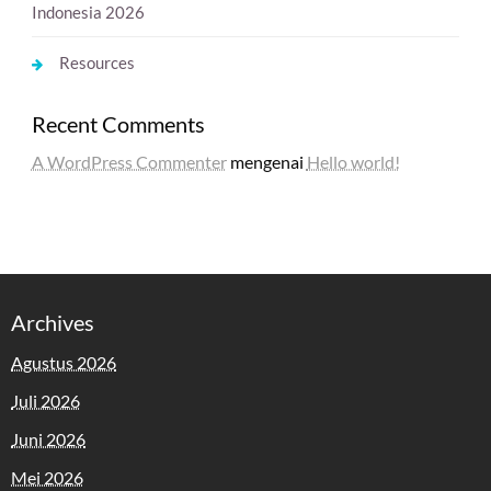
Indonesia 2026
Resources
Recent Comments
A WordPress Commenter
mengenai
Hello world!
Archives
Agustus 2026
Juli 2026
Juni 2026
Mei 2026