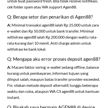
untuk buat password fresh. Bila tidak receive notifikasi,
cek folder spam atau WA support Agen88.
Q: Berapa setor dan penarikan di Agen88?
A:
Minimal transaksi agen88 ialah Rp 25.000 untuk cara
e-wallet dan Rp 50.000 untuk bank transfer. Minimal
withdraw agen88 ialah Rp 200.000 dengan waktu rata-
rata kurang dari 10 menit. Anti charge admin untuk
withdraw ke bank lokal.
Q: Mengapa aku error proses deposit agen88?
A:
Macam faktor sering: e-wallet sedang offline, balance
kurang untuk pembayaran, informasi tujuan yang
diinput salah, maupun batas transfer provider exceeded.
Fix: silakan metode deposit alternatif, tunggu beberapa
waktu dan coba, ataupun WA CS agen88 untuk bantuan
instant.
Q: Bisakah saya bermain AGEN88 di device