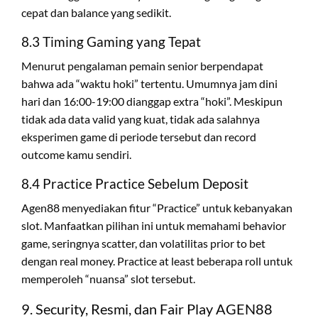
cepat dan balance yang sedikit.
8.3 Timing Gaming yang Tepat
Menurut pengalaman pemain senior berpendapat
bahwa ada “waktu hoki” tertentu. Umumnya jam dini
hari dan 16:00-19:00 dianggap extra “hoki”. Meskipun
tidak ada data valid yang kuat, tidak ada salahnya
eksperimen game di periode tersebut dan record
outcome kamu sendiri.
8.4 Practice Practice Sebelum Deposit
Agen88 menyediakan fitur “Practice” untuk kebanyakan
slot. Manfaatkan pilihan ini untuk memahami behavior
game, seringnya scatter, dan volatilitas prior to bet
dengan real money. Practice at least beberapa roll untuk
memperoleh “nuansa” slot tersebut.
9. Security, Resmi, dan Fair Play AGEN88