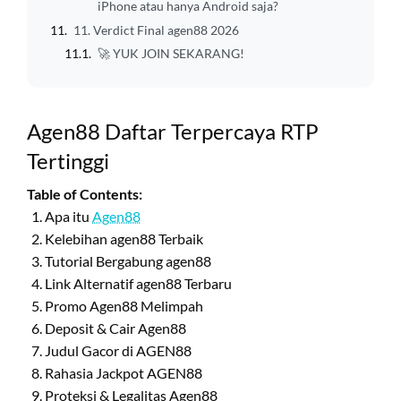
iPhone atau hanya Android saja?
11. Verdict Final agen88 2026
🚀 YUK JOIN SEKARANG!
Agen88 Daftar Terpercaya RTP
Tertinggi
Table of Contents:
Apa itu
Agen88
Kelebihan agen88 Terbaik
Tutorial Bergabung agen88
Link Alternatif agen88 Terbaru
Promo Agen88 Melimpah
Deposit & Cair Agen88
Judul Gacor di AGEN88
Rahasia Jackpot AGEN88
Proteksi & Legalitas Agen88