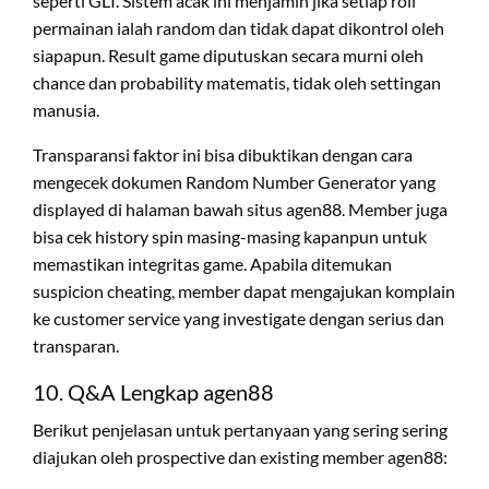
seperti GLI. Sistem acak ini menjamin jika setiap roll
permainan ialah random dan tidak dapat dikontrol oleh
siapapun. Result game diputuskan secara murni oleh
chance dan probability matematis, tidak oleh settingan
manusia.
Transparansi faktor ini bisa dibuktikan dengan cara
mengecek dokumen Random Number Generator yang
displayed di halaman bawah situs agen88. Member juga
bisa cek history spin masing-masing kapanpun untuk
memastikan integritas game. Apabila ditemukan
suspicion cheating, member dapat mengajukan komplain
ke customer service yang investigate dengan serius dan
transparan.
10. Q&A Lengkap agen88
Berikut penjelasan untuk pertanyaan yang sering sering
diajukan oleh prospective dan existing member agen88: