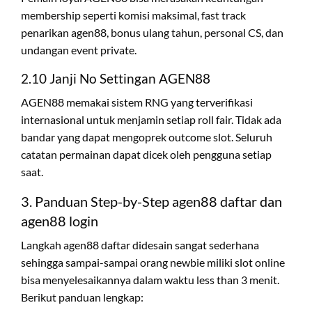
membership seperti komisi maksimal, fast track
penarikan agen88, bonus ulang tahun, personal CS, dan
undangan event private.
2.10 Janji No Settingan AGEN88
AGEN88 memakai sistem RNG yang terverifikasi
internasional untuk menjamin setiap roll fair. Tidak ada
bandar yang dapat mengoprek outcome slot. Seluruh
catatan permainan dapat dicek oleh pengguna setiap
saat.
3. Panduan Step-by-Step agen88 daftar dan
agen88 login
Langkah agen88 daftar didesain sangat sederhana
sehingga sampai-sampai orang newbie miliki slot online
bisa menyelesaikannya dalam waktu less than 3 menit.
Berikut panduan lengkap: