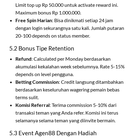
Limit top up Rp 50.000 untuk activate reward ini.
Maximum bonus Rp 1.000.000.
Free Spin Harian
: Bisa dinikmati setiap 24 jam
dengan login sekurangnya satu kali. Jumlah putaran
20-100 depends on status member.
5.2 Bonus Tipe Retention
Refund
: Calculated per Monday berdasarkan
akumulasi kekalahan week sebelumnya. Rate 5-15%
depends on level pengguna.
Betting Commission
: Credit langsung ditambahkan
berdasarkan keseluruhan wagering pemain bebas
terms sulit.
Komisi Referral
: Terima commission 5-10% dari
transaksi teman yang Anda refer. Komisi ini terus
selamanya selama teman yang diinvite bermain.
5.3 Event Agen88 Dengan Hadiah