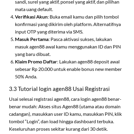
sandi, surel yang aktif, ponsel yang aktif, dan pilihan
mata uang default.
Verifikasi Akun
: Buka email kamu dan pilih tombol
konfirmasi yang dikirim oleh platform. Alternatifnya
input OTP yang diterima via SMS.
Masuk Pertama
: Pasca aktivasi sukses, lakukan
masuk agen88 awal kamu menggunakan ID dan PIN
yang baru dibuat.
Klaim Promo Daftar
: Lakukan agen88 deposit awal
sebesar Rp 20.000 untuk enable bonus new member
50% Anda.
3.3 Tutorial login agen88 Usai Registrasi
Usai selesai registrasi agen88, cara login agen88 benar-
benar mudah: Akses situs Agen88 (utama atau domain
cadangan), masukkan user ID kamu, masukkan PIN, klik
tombol “Login”, dan load hingga dashboard terbuka.
Keseluruhan proses sekitar kurang dari 30 detik.