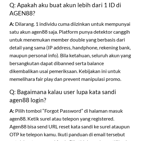
Q: Apakah aku buat akun lebih dari 1 ID di
AGEN88?
A:
Dilarang. 1 individu cuma diizinkan untuk mempunyai
satu akun agen88 saja. Platform punya detektor canggih
untuk menemukan member double yang berbasis dari
detail yang sama (IP address, handphone, rekening bank,
maupun personal info). Bila ketahuan, seluruh akun yang
bersangkutan dapat dibanned serta balance
dikembalikan usai pemeriksaan. Kebijakan ini untuk
memelihara fair play dan prevent manipulasi promo.
Q: Bagaimana kalau user lupa kata sandi
agen88 login?
A:
Pilih tombol “Forgot Password” di halaman masuk
agen88. Ketik surel atau telepon yang registered.
Agen88 bisa send URL reset kata sandi ke surel ataupun
OTP ke telepon kamu. Ikuti panduan di email tersebut