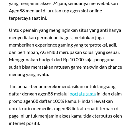
yang menjamin akses 24 jam, semuanya menyebabkan
Agen88 menjadi di urutan top agen slot online
terpercaya saat ini.
Untuk pemain yang menginginkan situs yang anti hanya
menyediakan permainan bagus, melainkan juga
memberikan experience gaming yang terproteksi, adil,
dan berlimpah, AGEN88 merupakan solusi yang sesuai.
Menggunakan budget dari Rp 10.000 saja, pengguna
sudah bisa merasakan ratusan game maxwin dan chance
menang yang nyata.
Tim benar-benar merekomendasikan untuk langsung
daftar dengan agen88 melalui
portal utama
ini dan claim
promo agen88 daftar 100% kamu. Hindari lewatkan
untuk rutin memeriksa agen88 link alternatif terbaru di
page ini untuk menjamin akses kamu tidak terputus oleh
internet positif.