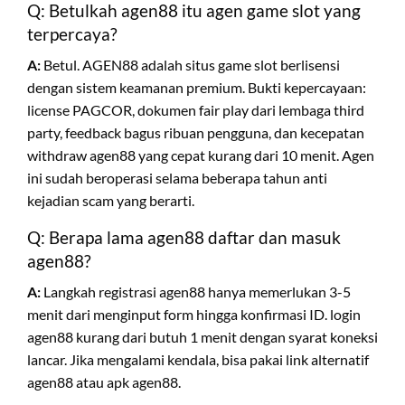
Q: Betulkah agen88 itu agen game slot yang
terpercaya?
A:
Betul. AGEN88 adalah situs game slot berlisensi
dengan sistem keamanan premium. Bukti kepercayaan:
license PAGCOR, dokumen fair play dari lembaga third
party, feedback bagus ribuan pengguna, dan kecepatan
withdraw agen88 yang cepat kurang dari 10 menit. Agen
ini sudah beroperasi selama beberapa tahun anti
kejadian scam yang berarti.
Q: Berapa lama agen88 daftar dan masuk
agen88?
A:
Langkah registrasi agen88 hanya memerlukan 3-5
menit dari menginput form hingga konfirmasi ID. login
agen88 kurang dari butuh 1 menit dengan syarat koneksi
lancar. Jika mengalami kendala, bisa pakai link alternatif
agen88 atau apk agen88.