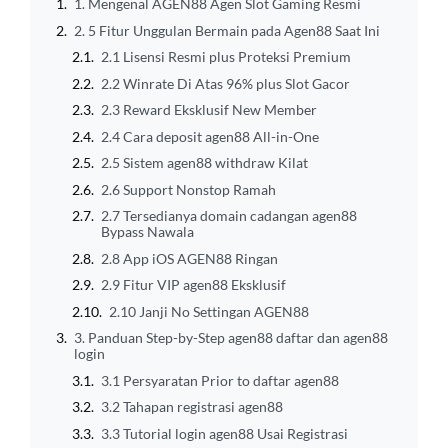
1. Mengenal AGEN88 Agen Slot Gaming Resmi
2. 5 Fitur Unggulan Bermain pada Agen88 Saat Ini
2.1 Lisensi Resmi plus Proteksi Premium
2.2 Winrate Di Atas 96% plus Slot Gacor
2.3 Reward Eksklusif New Member
2.4 Cara deposit agen88 All-in-One
2.5 Sistem agen88 withdraw Kilat
2.6 Support Nonstop Ramah
2.7 Tersedianya domain cadangan agen88
Bypass Nawala
2.8 App iOS AGEN88 Ringan
2.9 Fitur VIP agen88 Eksklusif
2.10 Janji No Settingan AGEN88
3. Panduan Step-by-Step agen88 daftar dan agen88
login
3.1 Persyaratan Prior to daftar agen88
3.2 Tahapan registrasi agen88
3.3 Tutorial login agen88 Usai Registrasi