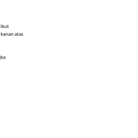
ikut
k kanan atas
gka