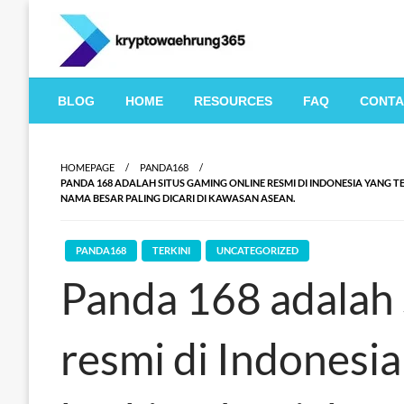
Skip
to
content
kryptowaehrung365.com situs informasi kripto terbaik d
kryptowaehrung365.
BLOG
HOME
RESOURCES
FAQ
CONTA
HOMEPAGE
PANDA168
PANDA 168 ADALAH SITUS GAMING ONLINE RESMI DI INDONESIA YANG 
NAMA BESAR PALING DICARI DI KAWASAN ASEAN.
PANDA168
TERKINI
UNCATEGORIZED
Panda 168 adalah 
resmi di Indonesia