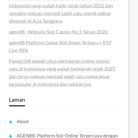
Indonesia yang sudah hadir sejak tahun 2022 dan
semakin meluas menjadi salah satu merek paling
diminati di Asia Tenggara.
agen88 : Website Slot Casino No.1 Tahun 2026
agen88 Platform Game Slot Aman Terbaru + RTP
Live 98%
Panda168 adalah situs permainan online nomor
satu di Indonesia yang sudah berkiprah sejak 2025
dan terus meluas menjadi salah satu nama besar
terpopuler di Indonesia dan sekitarnya.
Laman
About
AGEN88: Platform Slot Online Terpercaya dengan