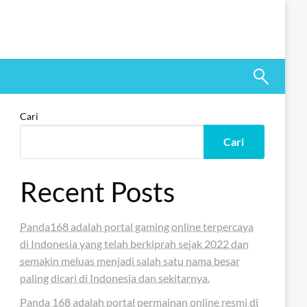
Cari
Cari
Recent Posts
Panda168 adalah portal gaming online terpercaya
di Indonesia yang telah berkiprah sejak 2022 dan
semakin meluas menjadi salah satu nama besar
paling dicari di Indonesia dan sekitarnya.
Panda 168 adalah portal permainan online resmi di