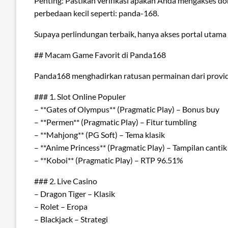
Penting: Pastikan verifikasi apakah Anda mengakses d
perbedaan kecil seperti: panda-168.
Supaya perlindungan terbaik, hanya akses portal utama 
## Macam Game Favorit di Panda168
Panda168 menghadirkan ratusan permainan dari provid
### 1. Slot Online Populer
– **Gates of Olympus** (Pragmatic Play) – Bonus buy
– **Permen** (Pragmatic Play) – Fitur tumbling
– **Mahjong** (PG Soft) – Tema klasik
– **Anime Princess** (Pragmatic Play) – Tampilan cantik
– **Koboi** (Pragmatic Play) – RTP 96.51%
### 2. Live Casino
– Dragon Tiger – Klasik
– Rolet – Eropa
– Blackjack – Strategi