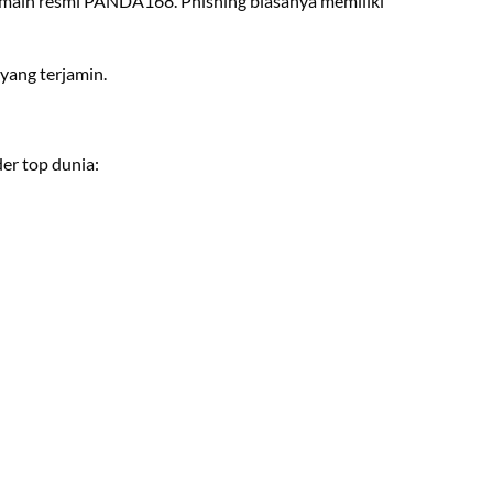
omain resmi PANDA168. Phishing biasanya memiliki
yang terjamin.
er top dunia: