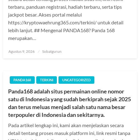
terbaru, panduan registrasi, hadiah terbaru, serta tips
jackpot besar. Akses portal melalui
https://kryptowaehrung365.com/terkini/ untuk detail
lebih lanjut. ## Mengenal PANDA168? Panda 168
merupakan…
Posted
Agustus 9, 2026
Sobatgurun
on
PANDA168
TERKINI
UNCATEGORIZED
Panda168 adalah situs permainan online nomor
satu di Indonesia yang sudah berkiprah sejak 2025
dan terus meluas menjadi salah satu nama besar
terpopuler di Indonesia dan sekitarnya.
Pada artikel lengkap ini, kami akan menjelaskan secara
detail tentang proses masuk platform ini, link resmi tanpa