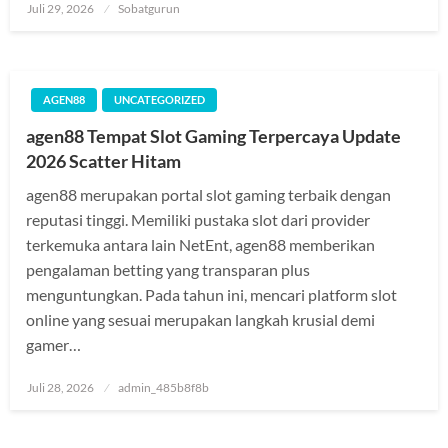
Posted
Juli 29, 2026
Sobatgurun
on
AGEN88
UNCATEGORIZED
agen88 Tempat Slot Gaming Terpercaya Update
2026 Scatter Hitam
agen88 merupakan portal slot gaming terbaik dengan
reputasi tinggi. Memiliki pustaka slot dari provider
terkemuka antara lain NetEnt, agen88 memberikan
pengalaman betting yang transparan plus
menguntungkan. Pada tahun ini, mencari platform slot
online yang sesuai merupakan langkah krusial demi
gamer…
Posted
Juli 28, 2026
admin_485b8f8b
on