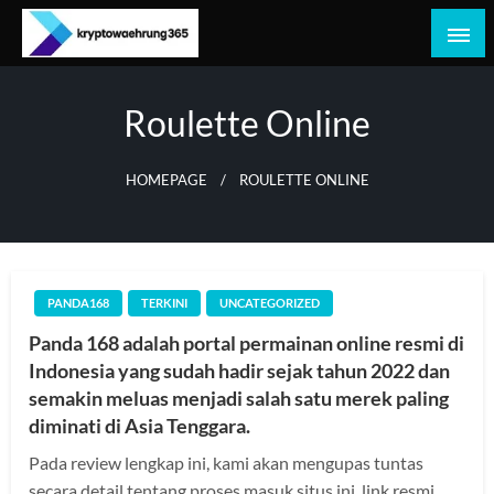
Skip
to
content
kryptowaehrung365.com situs informasi kripto terbaik dan
kryptowaehrung365.com
terlengkap 2026
Roulette Online
HOMEPAGE
ROULETTE ONLINE
PANDA168
TERKINI
UNCATEGORIZED
Panda 168 adalah portal permainan online resmi di
Indonesia yang sudah hadir sejak tahun 2022 dan
semakin meluas menjadi salah satu merek paling
diminati di Asia Tenggara.
Pada review lengkap ini, kami akan mengupas tuntas
secara detail tentang proses masuk situs ini, link resmi