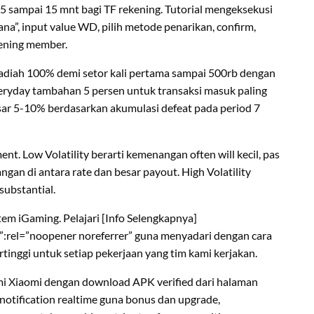
 5 sampai 15 mnt bagi TF rekening. Tutorial mengeksekusi
a”, input value WD, pilih metode penarikan, confirm,
kening member.
Hadiah 100% demi setor kali pertama sampai 500rb dengan
veryday tambahan 5 persen untuk transaksi masuk paling
esar 5-10% berdasarkan akumulasi defeat pada period 7
t. Low Volatility berarti kemenangan often will kecil, pas
ngan di antara rate dan besar payout. High Volatility
substantial.
em iGaming. Pelajari [Info Selengkapnya]
”:rel=”noopener noreferrer” guna menyadari dengan cara
inggi untuk setiap pekerjaan yang tim kami kerjakan.
emi Xiaomi dengan download APK verified dari halaman
e, notification realtime guna bonus dan upgrade,