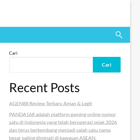
Cari
Cari
Recent Posts
AGEN88 Review Terbaru Aman & Legit
PANDA168 adalah platform gaming online nomor
satu di Indonesia yang telah beroperasi sejak 2026
dan terus berkembang menjadi salah satu nama
besar paling diminati di kawasan ASEAN.