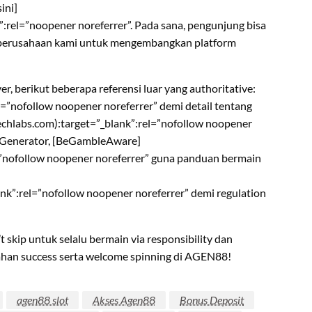
ini]
:rel=”noopener noreferrer”. Pada sana, pengunjung bisa
 perusahaan kami untuk mengembangkan platform
er, berikut beberapa referensi luar yang authoritative:
=”nofollow noopener noreferrer” demi detail tentang
/itechlabs.com):target=”_blank”:rel=”nofollow noopener
r Generator, [BeGambleAware]
=”nofollow noopener noreferrer” guna panduan bermain
nk”:rel=”nofollow noopener noreferrer” demi regulation
skip untuk selalu bermain via responsibility dan
han success serta welcome spinning di AGEN88!
agen88 slot
Akses Agen88
Bonus Deposit