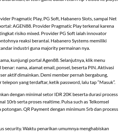
vider Pragmatic Play, PG Soft, Habanero Slots, sampai Net
portal: AGEN88. Provider Pragmatic Play terkenal karena
ingkat risiko mixed. Provider PG Soft ialah innovator
ontohnya reaksi berantai. Habanero Systems memiliki
standar industri guna majority permainan nya.
ama, kunjungi portal Agen88. Selanjutnya, klik menu
 benar: nama, alamat email, ponsel, beserta PIN. Aktivasi
 user aktif dimainkan. Demi member pernah bergabung,
elepon yang terdaftar, ketik password, lalu tap “Masuk”.
kan dengan minimal setor IDR 20K beserta durasi process
l 10rb serta proses realtime. Pulsa such as Telkomsel
npa potongan. QR Payment dengan minimum 5rb dan process
plus security. Waktu penarikan umumnya menghabiskan