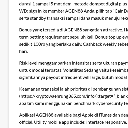
durasi 1 sampai 5 mnt demi metode dompet digital plus
WD: sign in ke member AGEN88 Anda, pilih tab “Cair Dan
serta standby transaksi sampai dana masuk menuju re
Bonus yang tersedia di AGEN88 sangatlah attractive. 
term betting requirement sepuluh kali. Bonus top up e
sedikit 100rb yang berlaku daily. Cashback weekly seb
hari.
Risk level menggambarkan intensitas serta ukuran paymen
untuk modal terbatas. Volatilitas Sedang yaitu keseimba
signifikannya payout infrequent will large, butuh modal 
Keamanan transaksi ialah prioritas di pembangunan sist
(https://kryptowaehrung365.com/info/):target=”_blank
apa tim kami menggunakan benchmark cybersecurity tert
Aplikasi AGEN88 available bagi Apple di iTunes dan d
official. Utility mobile app include: interface responsiv