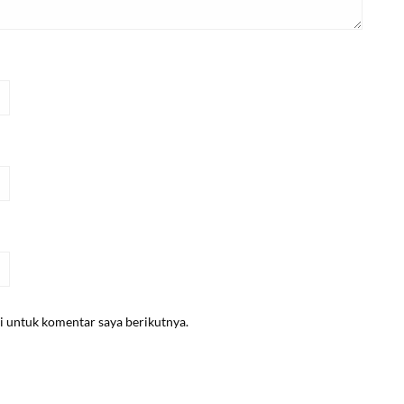
i untuk komentar saya berikutnya.