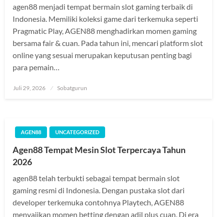
agen88 menjadi tempat bermain slot gaming terbaik di
Indonesia. Memiliki koleksi game dari terkemuka seperti
Pragmatic Play, AGEN88 menghadirkan momen gaming
bersama fair & cuan. Pada tahun ini, mencari platform slot
online yang sesuai merupakan keputusan penting bagi
para pemain…
Posted
Juli 29, 2026
Sobatgurun
on
AGEN88
UNCATEGORIZED
Agen88 Tempat Mesin Slot Terpercaya Tahun
2026
agen88 telah terbukti sebagai tempat bermain slot
gaming resmi di Indonesia. Dengan pustaka slot dari
developer terkemuka contohnya Playtech, AGEN88
menyajikan momen betting dengan adil plus cuan. Di era