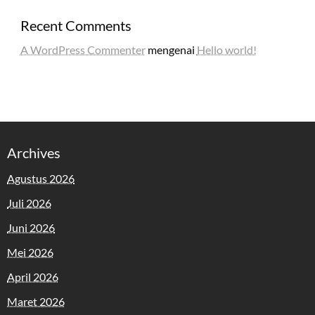
Recent Comments
A WordPress Commenter
mengenai
Hello world!
Archives
Agustus 2026
Juli 2026
Juni 2026
Mei 2026
April 2026
Maret 2026