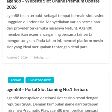
agen88 – Website Slot Online Premium Update
2026
agen88 telah terbukti sebagai tempat bermain slot casino
unggulan di Indonesia. Menyediakan varian permainan
dari provider terkemuka misalnya NetEnt, Agen88
memberikan experiance gaming bersama fair serta
menguntungkan. Pada tahun ini, mencari platform mesin
slot yang ideal merupakan tantangan demi para…
Posted
Agustus 3, 2026
Sobatgurun
on
AGEN88
UNCATEGORIZED
agen88 – Portal Slot Gaming No.1 Terbaru
agen88 merupakan destinasi slot casino resmi dengan
reputasi tinggi. Dengan kumpulan game dari terdepan
misalnya Pragmatic Play, agen88 memberikan sensasi