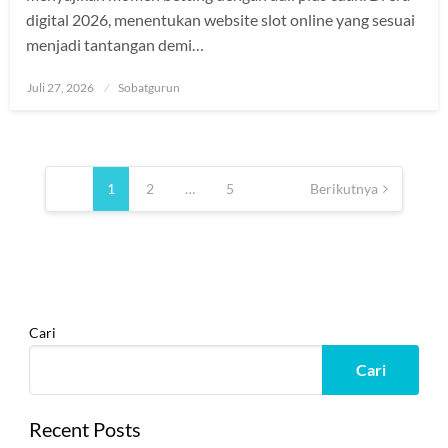
digital 2026, menentukan website slot online yang sesuai
menjadi tantangan demi…
Posted
Juli 27, 2026
Sobatgurun
on
Paginasi
pos
1
2
…
5
Berikutnya
Cari
Cari
Recent Posts