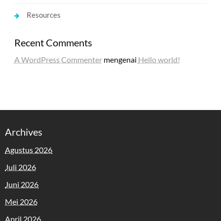
Resources
Recent Comments
A WordPress Commenter
mengenai
Hello world!
Archives
Agustus 2026
Juli 2026
Juni 2026
Mei 2026
April 2026