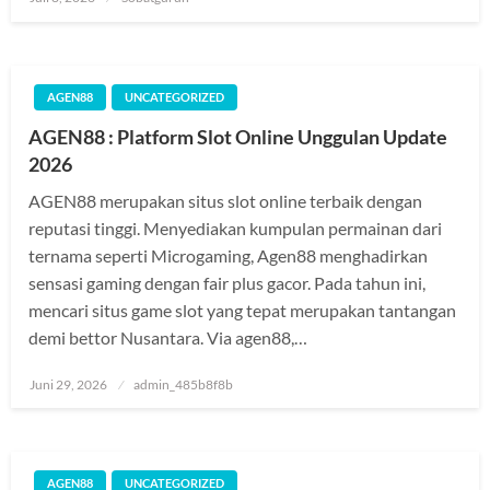
on
AGEN88
UNCATEGORIZED
AGEN88 : Platform Slot Online Unggulan Update
2026
AGEN88 merupakan situs slot online terbaik dengan
reputasi tinggi. Menyediakan kumpulan permainan dari
ternama seperti Microgaming, Agen88 menghadirkan
sensasi gaming dengan fair plus gacor. Pada tahun ini,
mencari situs game slot yang tepat merupakan tantangan
demi bettor Nusantara. Via agen88,…
Posted
Juni 29, 2026
admin_485b8f8b
on
AGEN88
UNCATEGORIZED