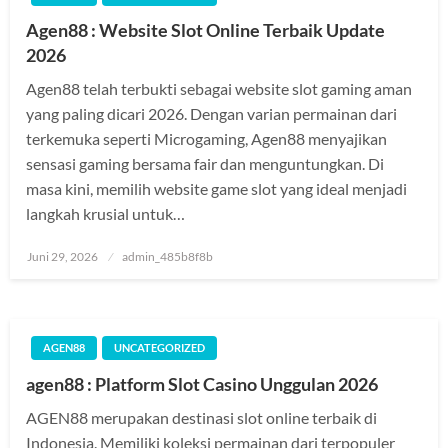
Agen88 : Website Slot Online Terbaik Update
2026
Agen88 telah terbukti sebagai website slot gaming aman
yang paling dicari 2026. Dengan varian permainan dari
terkemuka seperti Microgaming, Agen88 menyajikan
sensasi gaming bersama fair dan menguntungkan. Di
masa kini, memilih website game slot yang ideal menjadi
langkah krusial untuk…
Posted
Juni 29, 2026
admin_485b8f8b
on
AGEN88
UNCATEGORIZED
agen88 : Platform Slot Casino Unggulan 2026
AGEN88 merupakan destinasi slot online terbaik di
Indonesia. Memiliki koleksi permainan dari terpopuler