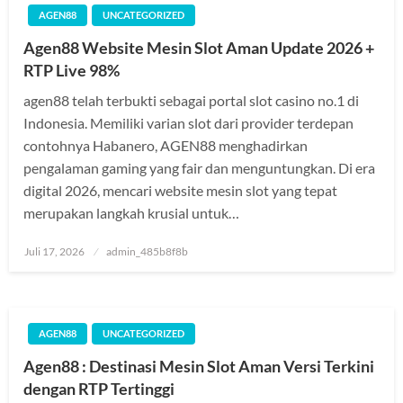
AGEN88
UNCATEGORIZED
Agen88 Website Mesin Slot Aman Update 2026 +
RTP Live 98%
agen88 telah terbukti sebagai portal slot casino no.1 di
Indonesia. Memiliki varian slot dari provider terdepan
contohnya Habanero, AGEN88 menghadirkan
pengalaman gaming yang fair dan menguntungkan. Di era
digital 2026, mencari website mesin slot yang tepat
merupakan langkah krusial untuk…
Posted
Juli 17, 2026
admin_485b8f8b
on
AGEN88
UNCATEGORIZED
Agen88 : Destinasi Mesin Slot Aman Versi Terkini
dengan RTP Tertinggi