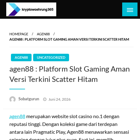
Skip
to
content
kryptowaehrung365.com situs informasi kripto terbaik dan
kryptowaehrung365.com
terlengkap 2026
HOMEPAGE
AGEN88
AGEN88 : PLATFORM SLOT GAMING AMAN VERSI TERKINI SCATTER HITAM
AGEN88
UNCATEGORIZED
agen88 : Platform Slot Gaming Aman
Versi Terkini Scatter Hitam
Posted
Sobatgurun
Juni 24, 2026
on
agen88
merupakan website slot casino no.1 dengan
reputasi tinggi. Dengan koleksi game dari terdepan
antara lain Pragmatic Play, Agen88 menawarkan sensasi
spinning dengan jujur plus cuan. Saat ini, memilih