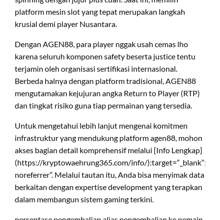
platform mesin slot yang tepat merupakan langkah
krusial demi player Nusantara.
Dengan AGEN88, para player nggak usah cemas lho
karena seluruh komponen safety beserta justice tentu
terjamin oleh organisasi sertifikasi internasional.
Berbeda halnya dengan platform tradisional, AGEN88
mengutamakan kejujuran angka Return to Player (RTP)
dan tingkat risiko guna tiap permainan yang tersedia.
Untuk mengetahui lebih lanjut mengenai komitmen
infrastruktur yang mendukung platform agen88, mohon
akses bagian detail komprehensif melalui [Info Lengkap]
(https://kryptowaehrung365.com/info/):target=”_blank”:rel
noreferrer”. Melalui tautan itu, Anda bisa menyimak data
berkaitan dengan expertise development yang terapkan
dalam membangun sistem gaming terkini.
persentase pengembalian alias pengembalian ke pemain