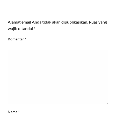
LEAVE A RESPONSE
Alamat email Anda tidak akan dipublikasikan.
Ruas yang
wajib ditandai
*
Komentar
*
Nama
*