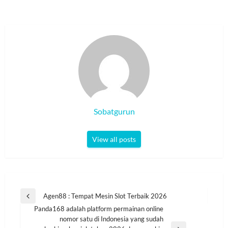
Sobatgurun
View all posts
Navigasi
Agen88 : Tempat Mesin Slot Terbaik 2026
Previous
pos
Panda168 adalah platform permainan online
Post
nomor satu di Indonesia yang sudah