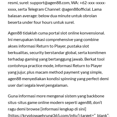
resmi, surel:
support@agen88.com
, WA: +62-xxx-xxxx-
xxxx, serta Telegram Channel: @agen88official. Lama
balasan average: below dua minute untuk obrolan
beserta under four hours untuk surel.
Agen88 tidaklah cuma portal slot online konvensional.
Ini merupakan lokasi comprehensive yang combine
akses informasi Return to Player, pustaka slot
berkualitas, security berstandar global, serta komitmen
terhadap gaming yang bertanggung jawab. Berkat tool
contohnya practice mode, informasi Return to Player
yang jujur, plus macam method payment yang simple,
agen88 menyediakan kondisi spinning yang perfect demi
user dari segala level pengalaman.
Guna informasi more mengenai sistem yang backbone
situs-situs game online modern seperti agen88, don’t
ragu demi browse [informasi lengkap di sini]
(https://kryptowaehrung365.com/info/):target=”_blank”:rel