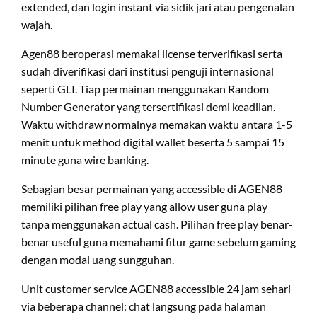
extended, dan login instant via sidik jari atau pengenalan
wajah.
Agen88 beroperasi memakai license terverifikasi serta
sudah diverifikasi dari institusi penguji internasional
seperti GLI. Tiap permainan menggunakan Random
Number Generator yang tersertifikasi demi keadilan.
Waktu withdraw normalnya memakan waktu antara 1-5
menit untuk method digital wallet beserta 5 sampai 15
minute guna wire banking.
Sebagian besar permainan yang accessible di AGEN88
memiliki pilihan free play yang allow user guna play
tanpa menggunakan actual cash. Pilihan free play benar-
benar useful guna memahami fitur game sebelum gaming
dengan modal uang sungguhan.
Unit customer service AGEN88 accessible 24 jam sehari
via beberapa channel: chat langsung pada halaman