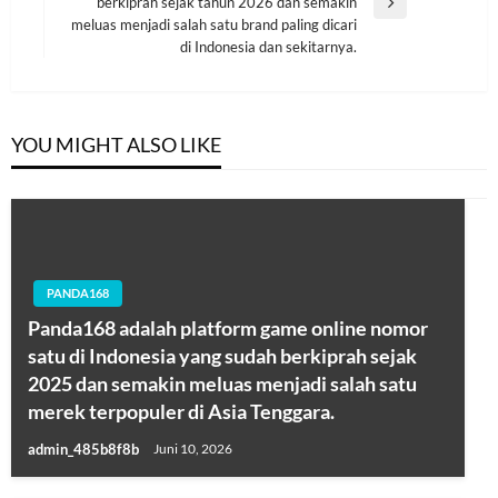
berkiprah sejak tahun 2026 dan semakin
Next
meluas menjadi salah satu brand paling dicari
Post
di Indonesia dan sekitarnya.
YOU MIGHT ALSO LIKE
PANDA168
Panda168 adalah platform game online nomor
satu di Indonesia yang sudah berkiprah sejak
2025 dan semakin meluas menjadi salah satu
merek terpopuler di Asia Tenggara.
admin_485b8f8b
Juni 10, 2026