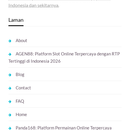
Indonesia dan sekitarnya.
Laman
About
AGEN88: Platform Slot Online Terpercaya dengan RTP
Tertinggi di Indonesia 2026
Blog
Contact
FAQ
Home
Panda168: Platform Permainan Online Terpercaya