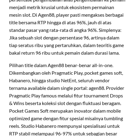
menjadi metrik krusial untuk ekosistem permainan
mesin slot. Di Agen88, player pasti mengakses berbagai
title bersama RTP hingga di atas 96%, jauh di atas
standar pasar yang rata-rata di angka 96%. Simplenya:
Jika sebuah slot dengan persentase 96, artinya dalam
tiap seratus ribu yang pertaruhkan, dalam teoritis game
bakal return 96 ribu untuk pemain dalam durasi lama.
Pilihan title dalam Agen88 benar-benar all-in-one.
Dikembangkan oleh Pragmatic Play, pocket games soft,
Habanero, hingga studio NetEnt, seluruh vendor
ternama available dalam single portal: agen88. Provider
Pragmatic Play famous melalui fitur tournament Drops
& Wins beserta koleksi slot dengan fluktuasi beragam.
Pocket Games Soft merupakan inovator dalam mobile
optimized game dengan fitur spesial misalnya tumbling
reels. Studio Habanero mempunyai spesialisasi untuk
RTP stabil melampaui 96-97% untuk sebagian besar