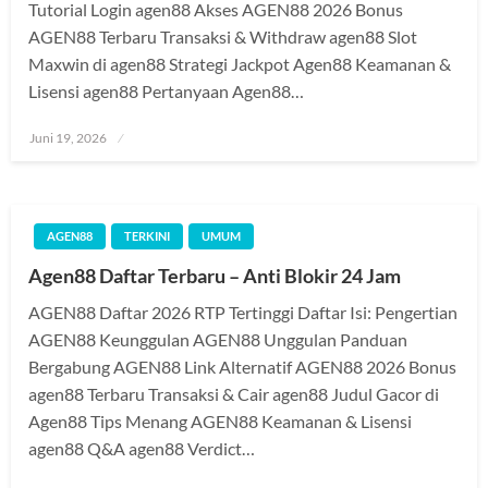
Tutorial Login agen88 Akses AGEN88 2026 Bonus
AGEN88 Terbaru Transaksi & Withdraw agen88 Slot
Maxwin di agen88 Strategi Jackpot Agen88 Keamanan &
Lisensi agen88 Pertanyaan Agen88…
Posted
Juni 19, 2026
on
AGEN88
TERKINI
UMUM
Agen88 Daftar Terbaru – Anti Blokir 24 Jam
AGEN88 Daftar 2026 RTP Tertinggi Daftar Isi: Pengertian
AGEN88 Keunggulan AGEN88 Unggulan Panduan
Bergabung AGEN88 Link Alternatif AGEN88 2026 Bonus
agen88 Terbaru Transaksi & Cair agen88 Judul Gacor di
Agen88 Tips Menang AGEN88 Keamanan & Lisensi
agen88 Q&A agen88 Verdict…