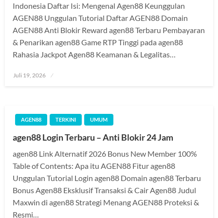
Indonesia Daftar Isi: Mengenal Agen88 Keunggulan
AGEN88 Unggulan Tutorial Daftar AGEN88 Domain
AGEN88 Anti Blokir Reward agen88 Terbaru Pembayaran
& Penarikan agen88 Game RTP Tinggi pada agen88
Rahasia Jackpot Agen88 Keamanan & Legalitas…
Posted
Juli 19, 2026
on
AGEN88
TERKINI
UMUM
agen88 Login Terbaru – Anti Blokir 24 Jam
agen88 Link Alternatif 2026 Bonus New Member 100%
Table of Contents: Apa itu AGEN88 Fitur agen88
Unggulan Tutorial Login agen88 Domain agen88 Terbaru
Bonus Agen88 Eksklusif Transaksi & Cair Agen88 Judul
Maxwin di agen88 Strategi Menang AGEN88 Proteksi &
Resmi…