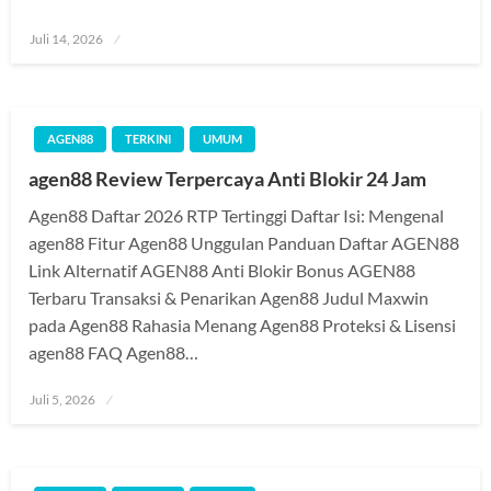
Posted
Juli 14, 2026
on
AGEN88
TERKINI
UMUM
agen88 Review Terpercaya Anti Blokir 24 Jam
Agen88 Daftar 2026 RTP Tertinggi Daftar Isi: Mengenal
agen88 Fitur Agen88 Unggulan Panduan Daftar AGEN88
Link Alternatif AGEN88 Anti Blokir Bonus AGEN88
Terbaru Transaksi & Penarikan Agen88 Judul Maxwin
pada Agen88 Rahasia Menang Agen88 Proteksi & Lisensi
agen88 FAQ Agen88…
Posted
Juli 5, 2026
on