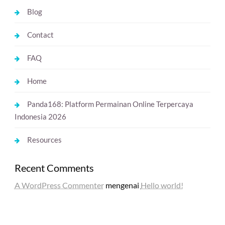
Blog
Contact
FAQ
Home
Panda168: Platform Permainan Online Terpercaya
Indonesia 2026
Resources
Recent Comments
A WordPress Commenter
mengenai
Hello world!