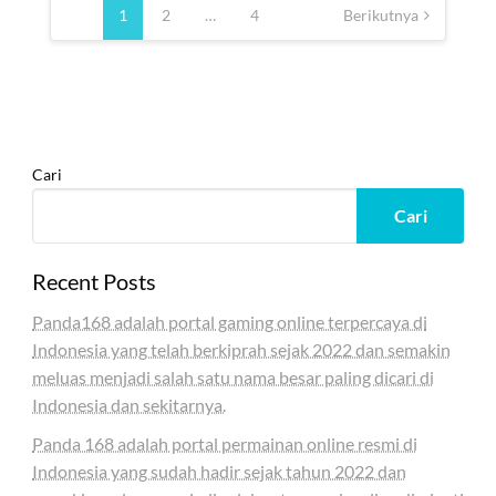
pos
1
2
…
4
Berikutnya
Cari
Cari
Recent Posts
Panda168 adalah portal gaming online terpercaya di
Indonesia yang telah berkiprah sejak 2022 dan semakin
meluas menjadi salah satu nama besar paling dicari di
Indonesia dan sekitarnya.
Panda 168 adalah portal permainan online resmi di
Indonesia yang sudah hadir sejak tahun 2022 dan