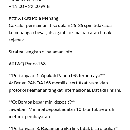
– 19:00 – 22:00 WIB
### 5. Ikuti Pola Menang
Cek alur permainan. Jika dalam 25-35 spin tidak ada
kemenangan besar, bisa ganti permainan atau break
sejenak.
Strategi lengkap di halaman info.
## FAQ Panda168
**Pertanyaan 1: Apakah Panda168 terpercaya?**
A: Benar. PANDA168 memiliki sertifikat resmi dan
protokol keamanan tingkat internasional. Data di link ini.
**Q: Berapa besar min. deposit?**
Jawaban: Minimal deposit adalah 10rb untuk seluruh
metode pembayaran.
**Pertanyaan 3: Bagaimana jika link tidak bisa dibuka?**