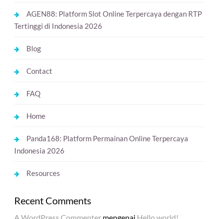
AGEN88: Platform Slot Online Terpercaya dengan RTP
Tertinggi di Indonesia 2026
Blog
Contact
FAQ
Home
Panda168: Platform Permainan Online Terpercaya
Indonesia 2026
Resources
Recent Comments
A WordPress Commenter
mengenai
Hello world!