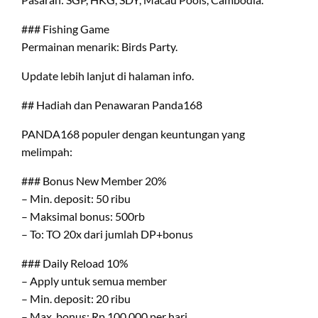
### Fishing Game
Permainan menarik: Birds Party.
Update lebih lanjut di halaman info.
## Hadiah dan Penawaran Panda168
PANDA168 populer dengan keuntungan yang
melimpah:
### Bonus New Member 20%
– Min. deposit: 50 ribu
– Maksimal bonus: 500rb
– To: TO 20x dari jumlah DP+bonus
### Daily Reload 10%
– Apply untuk semua member
– Min. deposit: 20 ribu
– Max. bonus: Rp 100.000 per hari