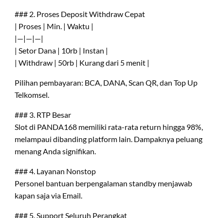
### 2. Proses Deposit Withdraw Cepat
| Proses | Min. | Waktu |
|—|—|—|
| Setor Dana | 10rb | Instan |
| Withdraw | 50rb | Kurang dari 5 menit |
Pilihan pembayaran: BCA, DANA, Scan QR, dan Top Up
Telkomsel.
### 3. RTP Besar
Slot di PANDA168 memiliki rata-rata return hingga 98%,
melampaui dibanding platform lain. Dampaknya peluang
menang Anda signifikan.
### 4. Layanan Nonstop
Personel bantuan berpengalaman standby menjawab
kapan saja via Email.
### 5. Support Seluruh Perangkat