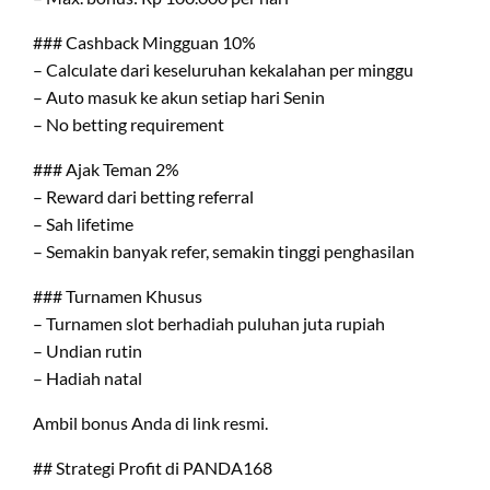
### Cashback Mingguan 10%
– Calculate dari keseluruhan kekalahan per minggu
– Auto masuk ke akun setiap hari Senin
– No betting requirement
### Ajak Teman 2%
– Reward dari betting referral
– Sah lifetime
– Semakin banyak refer, semakin tinggi penghasilan
### Turnamen Khusus
– Turnamen slot berhadiah puluhan juta rupiah
– Undian rutin
– Hadiah natal
Ambil bonus Anda di link resmi.
## Strategi Profit di PANDA168