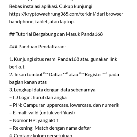
Bebas instalasi aplikasi. Cukup kunjungi
https://kryptowaehrung365.com/terkini/ dari browser
handphone, tablet, atau laptop.
## Tutorial Bergabung dan Masuk Panda168
### Panduan Pendaftaran:
1. Kunjungi situs resmi Panda168 atau gunakan link
berikut
2. Tekan tombol “**Daftar**” atau “**Register**” pada
bagian kanan atas
3. Lengkapi data dengan data sebenarnya:
– ID Login: huruf dan angka
– PIN: Campuran uppercase, lowercase, dan numerik
– E-mail: valid (untuk verifikasi)
– Nomor HP: yang aktif
– Rekening: Match dengan nama daftar
4. Centang kolom persetujuan