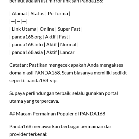
berikut adalah list mirror link sah Panda168:
| Alamat | Status | Performa |
|—|—|—|
| Link Utama | Online | Super Fast |
| panda168.org | Aktif | Fast |
| panda168.info | Aktif | Normal |
| panda168.asia | Aktif | Lancar |
Catatan: Pastikan mengecek apakah Anda mengakses
domain asli PANDA168. Scam biasanya memiliki sedikit
seperti: panda168-vip.
Supaya perlindungan terbaik, selalu gunakan portal
utama yang terpercaya.
## Macam Permainan Populer di PANDA168
Panda168 menawarkan berbagai permainan dari
provider terkenal: