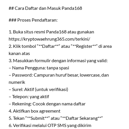
## Cara Daftar dan Masuk Panda168
### Proses Pendaftaran:
1. Buka situs resmi Panda168 atau gunakan
https://kryptowaehrung365.com/terkini/
2. Klik tombol “**Daftar**” atau “**Register**” di area
kanan atas
3. Masukkan formulir dengan informasi yang valid:
– Nama Pengguna: tanpa spasi
– Password: Campuran huruf besar, lowercase, dan
numerik
– Surel: Aktif (untuk verifikasi)
– Telepon: yang aktif
– Rekening: Cocok dengan nama daftar
4. Aktifkan box agreement
5. Tekan “**Submit**” atau “**Daftar Sekarang**”
6. Verifikasi melalui OTP SMS yang dikirim