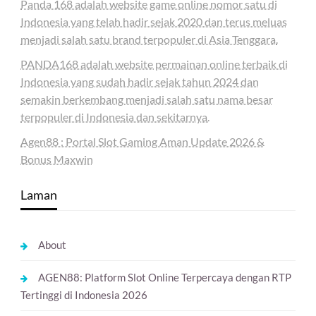
Panda 168 adalah website game online nomor satu di
Indonesia yang telah hadir sejak 2020 dan terus meluas
menjadi salah satu brand terpopuler di Asia Tenggara.
PANDA168 adalah website permainan online terbaik di
Indonesia yang sudah hadir sejak tahun 2024 dan
semakin berkembang menjadi salah satu nama besar
terpopuler di Indonesia dan sekitarnya.
Agen88 : Portal Slot Gaming Aman Update 2026 &
Bonus Maxwin
Laman
About
AGEN88: Platform Slot Online Terpercaya dengan RTP
Tertinggi di Indonesia 2026