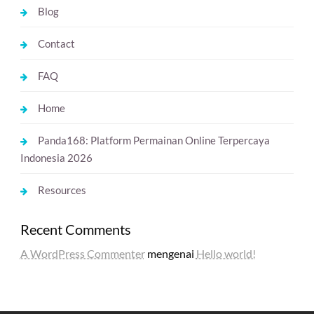
Blog
Contact
FAQ
Home
Panda168: Platform Permainan Online Terpercaya
Indonesia 2026
Resources
Recent Comments
A WordPress Commenter
mengenai
Hello world!