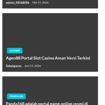
admin_485b8f8b
Mei 19, 2026
AGEN88
Agen88 Portal Slot Casino Aman Versi Terkini
Sobatgurun
Juni 13, 2026
PANDA168
Panda168 adalah portal game online resmi di