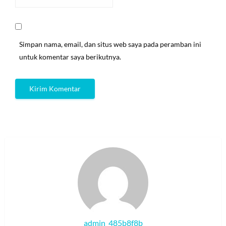
Simpan nama, email, dan situs web saya pada peramban ini
untuk komentar saya berikutnya.
admin_485b8f8b