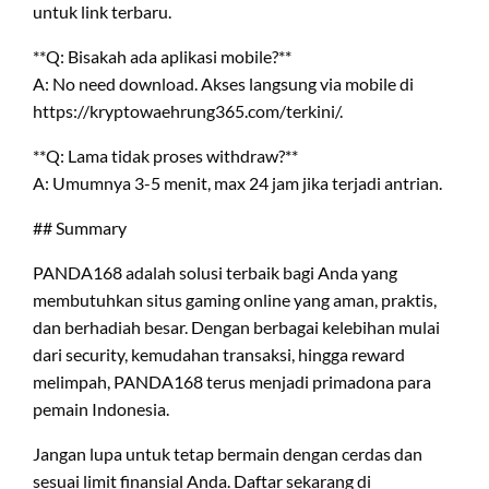
untuk link terbaru.
**Q: Bisakah ada aplikasi mobile?**
A: No need download. Akses langsung via mobile di
https://kryptowaehrung365.com/terkini/.
**Q: Lama tidak proses withdraw?**
A: Umumnya 3-5 menit, max 24 jam jika terjadi antrian.
## Summary
PANDA168 adalah solusi terbaik bagi Anda yang
membutuhkan situs gaming online yang aman, praktis,
dan berhadiah besar. Dengan berbagai kelebihan mulai
dari security, kemudahan transaksi, hingga reward
melimpah, PANDA168 terus menjadi primadona para
pemain Indonesia.
Jangan lupa untuk tetap bermain dengan cerdas dan
sesuai limit finansial Anda. Daftar sekarang di