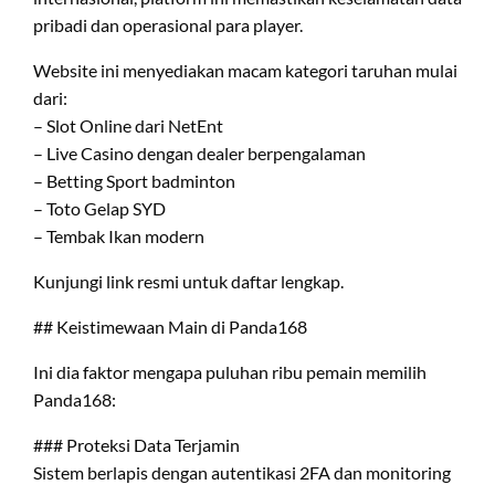
pribadi dan operasional para player.
Website ini menyediakan macam kategori taruhan mulai
dari:
– Slot Online dari NetEnt
– Live Casino dengan dealer berpengalaman
– Betting Sport badminton
– Toto Gelap SYD
– Tembak Ikan modern
Kunjungi link resmi untuk daftar lengkap.
## Keistimewaan Main di Panda168
Ini dia faktor mengapa puluhan ribu pemain memilih
Panda168:
### Proteksi Data Terjamin
Sistem berlapis dengan autentikasi 2FA dan monitoring