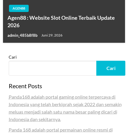
AGEN88
Agen88 : Website Slot Online Terbaik Update
2026
admin_485b8f8b
Juni 29, 2026
Cari
Cari
Recent Posts
Panda168 adalah portal gaming online terpercaya di
Indonesia yang telah berkiprah sejak 2022 dan semakin
meluas menjadi salah satu nama besar paling dicari di
Indonesia dan sekitarnya.
Panda 168 adalah portal permainan online resmi di