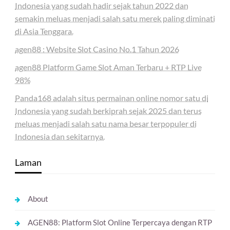
Indonesia yang sudah hadir sejak tahun 2022 dan
semakin meluas menjadi salah satu merek paling diminati
di Asia Tenggara.
agen88 : Website Slot Casino No.1 Tahun 2026
agen88 Platform Game Slot Aman Terbaru + RTP Live
98%
Panda168 adalah situs permainan online nomor satu di
Indonesia yang sudah berkiprah sejak 2025 dan terus
meluas menjadi salah satu nama besar terpopuler di
Indonesia dan sekitarnya.
Laman
About
AGEN88: Platform Slot Online Terpercaya dengan RTP