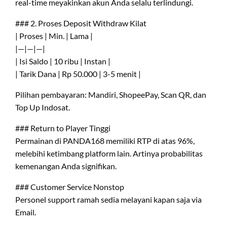
real-time meyakinkan akun Anda selalu terlindungi.
### 2. Proses Deposit Withdraw Kilat
| Proses | Min. | Lama |
|—|—|—|
| Isi Saldo | 10 ribu | Instan |
| Tarik Dana | Rp 50.000 | 3-5 menit |
Pilihan pembayaran: Mandiri, ShopeePay, Scan QR, dan
Top Up Indosat.
### Return to Player Tinggi
Permainan di PANDA168 memiliki RTP di atas 96%,
melebihi ketimbang platform lain. Artinya probabilitas
kemenangan Anda signifikan.
### Customer Service Nonstop
Personel support ramah sedia melayani kapan saja via
Email.