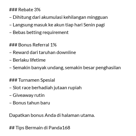
### Rebate 3%
– Dihitung dari akumulasi kehilangan mingguan
– Langsung masuk ke akun tiap hari Senin pagi
– Bebas betting requirement
### Bonus Referral 1%
– Reward dari taruhan downline
– Berlaku lifetime
– Semakin banyak undang, semakin besar penghasilan
### Turnamen Spesial
– Slot race berhadiah jutaan rupiah
– Giveaway rutin
– Bonus tahun baru
Dapatkan bonus Anda di halaman utama.
## Tips Bermain di Panda168