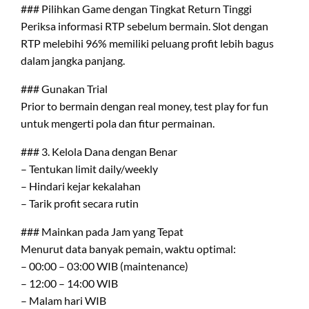
### Pilihkan Game dengan Tingkat Return Tinggi
Periksa informasi RTP sebelum bermain. Slot dengan
RTP melebihi 96% memiliki peluang profit lebih bagus
dalam jangka panjang.
### Gunakan Trial
Prior to bermain dengan real money, test play for fun
untuk mengerti pola dan fitur permainan.
### 3. Kelola Dana dengan Benar
– Tentukan limit daily/weekly
– Hindari kejar kekalahan
– Tarik profit secara rutin
### Mainkan pada Jam yang Tepat
Menurut data banyak pemain, waktu optimal:
– 00:00 – 03:00 WIB (maintenance)
– 12:00 – 14:00 WIB
– Malam hari WIB