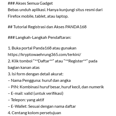
### Akses Semua Gadget
Bebas unduh aplikasi. Hanya kunjungi situs resmi dari
Firefox mobile, tablet, atau laptop.
## Tutorial Registrasi dan Akses PANDA168
### Langkah-Langkah Pendaftaran:
1. Buka portal Panda168 atau gunakan
https://kryptowaehrung365.com/terkini/
2. Klik tombol “**Daftar**” atau “**Register**” pada
bagian kanan atas
3. Isi form dengan detail akurat:
– Nama Pengguna: huruf dan angka
– PIN: Kombinasi huruf besar, huruf kecil, dan numerik
– E-mail: valid (untuk verifikasi)
– Telepon: yang aktif
– E-Wallet: Sesuai dengan nama daftar
4. Centang kolom persetujuan