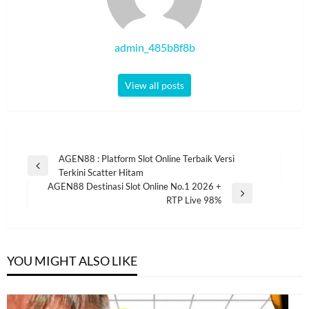
admin_485b8f8b
View all posts
Navigasi
AGEN88 : Platform Slot Online Terbaik Versi
Previous
Terkini Scatter Hitam
pos
Post
AGEN88 Destinasi Slot Online No.1 2026 +
Next
RTP Live 98%
Post
YOU MIGHT ALSO LIKE