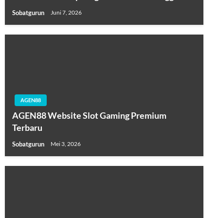
Sobatgurun
Juni 7, 2026
AGEN88
AGEN88 Website Slot Gaming Premium
Terbaru
Sobatgurun
Mei 3, 2026