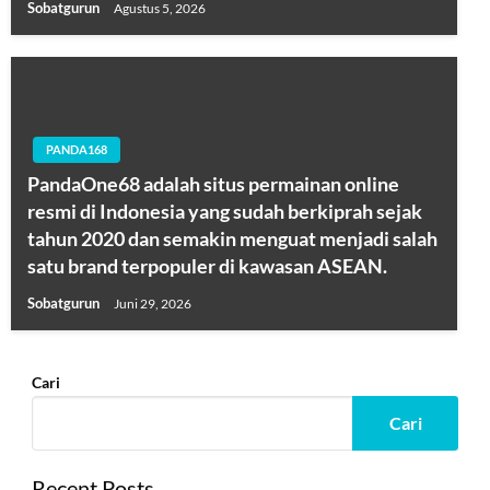
Sobatgurun
Agustus 5, 2026
PANDA168
PandaOne68 adalah situs permainan online
resmi di Indonesia yang sudah berkiprah sejak
tahun 2020 dan semakin menguat menjadi salah
satu brand terpopuler di kawasan ASEAN.
Sobatgurun
Juni 29, 2026
Cari
Cari
Recent Posts