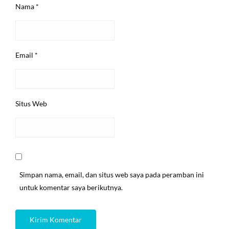
Nama
*
Email
*
Situs Web
Simpan nama, email, dan situs web saya pada peramban ini
untuk komentar saya berikutnya.