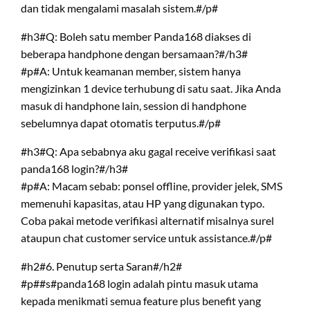
dan tidak mengalami masalah sistem.#/p#
#h3#Q: Boleh satu member Panda168 diakses di
beberapa handphone dengan bersamaan?#/h3#
#p#A: Untuk keamanan member, sistem hanya
mengizinkan 1 device terhubung di satu saat. Jika Anda
masuk di handphone lain, session di handphone
sebelumnya dapat otomatis terputus.#/p#
#h3#Q: Apa sebabnya aku gagal receive verifikasi saat
panda168 login?#/h3#
#p#A: Macam sebab: ponsel offline, provider jelek, SMS
memenuhi kapasitas, atau HP yang digunakan typo.
Coba pakai metode verifikasi alternatif misalnya surel
ataupun chat customer service untuk assistance.#/p#
#h2#6. Penutup serta Saran#/h2#
#p##s#panda168 login adalah pintu masuk utama
kepada menikmati semua feature plus benefit yang