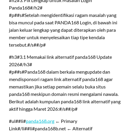
#h2#3. Fix Lengkap untuk Masalah Login
Panda168#/h2#
#p##s#Setelah mengidentifikasi ragam masalah yang
bisa muncul pada saat PANDA168 Login, di bawah ini
jalan keluar lengkap yang dapat diterapkan oleh para
member untuk menyelesaikan tiap tipe kendala
tersebut.#/s##/p#
#h3#3.1 Memakai link alternatif panda168 Update
2026#/h3#
#p##s#Panda168 dalam berkala mengupdate dan
mendisponsori ragam link alternatif panda168 agar
memastikan jika setiap pemain selalu buka situs
panda168 meskipun domain resmi mengalami nawala.
Berikut adalah kumpulan panda168 link alternatif yang
aktif hingga Maret 2026:#/s##/p#
#ul##li#
panda168.org
← Primary
Link#/li##li#panda168b.net ← Alternatif