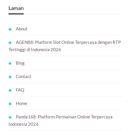
Laman
About
AGEN88: Platform Slot Online Terpercaya dengan RTP
Tertinggi di Indonesia 2026
Blog
Contact
FAQ
Home
Panda168: Platform Permainan Online Terpercaya
Indonesia 2026