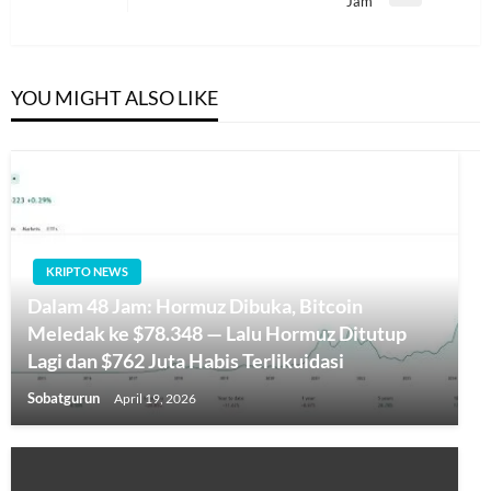
Jam
Post
YOU MIGHT ALSO LIKE
KRIPTO NEWS
Dalam 48 Jam: Hormuz Dibuka, Bitcoin
Meledak ke $78.348 — Lalu Hormuz Ditutup
Lagi dan $762 Juta Habis Terlikuidasi
Sobatgurun
April 19, 2026