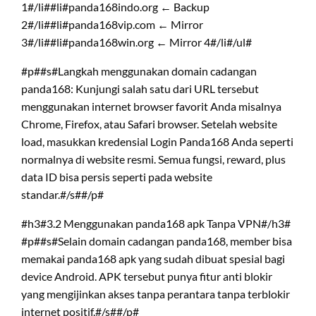
1#/li##li#panda168indo.org ← Backup
2#/li##li#panda168vip.com ← Mirror
3#/li##li#panda168win.org ← Mirror 4#/li#/ul#
#p##s#Langkah menggunakan domain cadangan
panda168: Kunjungi salah satu dari URL tersebut
menggunakan internet browser favorit Anda misalnya
Chrome, Firefox, atau Safari browser. Setelah website
load, masukkan kredensial Login Panda168 Anda seperti
normalnya di website resmi. Semua fungsi, reward, plus
data ID bisa persis seperti pada website
standar.#/s##/p#
#h3#3.2 Menggunakan panda168 apk Tanpa VPN#/h3#
#p##s#Selain domain cadangan panda168, member bisa
memakai panda168 apk yang sudah dibuat spesial bagi
device Android. APK tersebut punya fitur anti blokir
yang mengijinkan akses tanpa perantara tanpa terblokir
internet positif.#/s##/p#