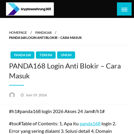
Skip
to
content
kryptowaehrung365.com situs informasi kripto terbaik dan
kryptowaehrung365.com
terlengkap 2026
HOMEPAGE
PANDA168
PANDA168 LOGIN ANTI BLOKIR – CARA MASUK
PANDA168
TERKINI
UMUM
PANDA168 Login Anti Blokir – Cara
Masuk
Posted
Juni 19, 2026
on
#h1#panda168 login 2026 Akses 24 Jam#/h1#
#toc#Table of Contents: 1. Apa itu
panda168
login 2.
Error yang sering dialami 3. Solusi detail 4. Domain