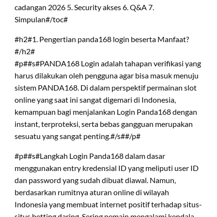
cadangan 2026 5. Security akses 6. Q&A 7.
Simpulan#/toc#
#h2#1. Pengertian panda168 login beserta Manfaat?
#/h2#
#p##s#PANDA168 Login adalah tahapan verifikasi yang
harus dilakukan oleh pengguna agar bisa masuk menuju
sistem PANDA168. Di dalam perspektif permainan slot
online yang saat ini sangat digemari di Indonesia,
kemampuan bagi menjalankan Login Panda168 dengan
instant, terproteksi, serta bebas gangguan merupakan
sesuatu yang sangat penting.#/s##/p#
#p##s#Langkah Login Panda168 dalam dasar
menggunakan entry kredensial ID yang meliputi user ID
dan password yang sudah dibuat diawal. Namun,
berdasarkan rumitnya aturan online di wilayah
Indonesia yang membuat internet positif terhadap situs-
situs betting daring, Sering pemain mengalami kendala