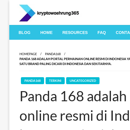
Skip
to
content
kryptowaehrung365.com situs informasi kripto terbaik d
kryptowaehrung365.
BLOG
HOME
RESOURCES
FAQ
CONTA
HOMEPAGE
PANDA168
PANDA 168 ADALAH PORTAL PERMAINAN ONLINE RESMI DI INDONESIA Y
SATU BRAND PALING DICARI DI INDONESIA DAN SEKITARNYA.
PANDA168
TERKINI
UNCATEGORIZED
Panda 168 adalah 
online resmi di In