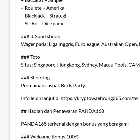
– Roulete – Amerika
– Blackjack – Strategi
– Sic Bo – Dice game
### 3. Sportsbook
Wager pada: Liga Inggris, Euroleague, Australian Open
### Toto
Situs: Singapore, Hongkong, Sydney, Macau Pools, CAM
### Shooting
Permainan casual: Birds Party.
Info lebih lanjut di https://kryptowaehrung365.com/terk
## Hadiah dan Penawaran PANDA168
PANDA168 terkenal dengan bonus yang beragam:
### Welcome Bonus 100%