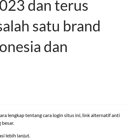
2023 dan terus
alah satu brand
donesia dan
a lengkap tentang cara login situs ini, link alternatif anti
 besar.
i lebih lanjut.