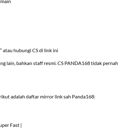
rmain
 atau hubungi CS di link ini
ng lain, bahkan staff resmi. CS PANDA168 tidak pernah
rikut adalah daftar mirror link sah Panda168:
uper Fast |