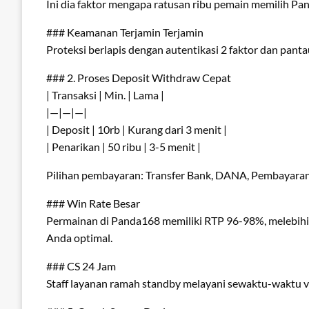
Ini dia faktor mengapa ratusan ribu pemain memilih Pa
### Keamanan Terjamin Terjamin
Proteksi berlapis dengan autentikasi 2 faktor dan pan
### 2. Proses Deposit Withdraw Cepat
| Transaksi | Min. | Lama |
|—|—|—|
| Deposit | 10rb | Kurang dari 3 menit |
| Penarikan | 50 ribu | 3-5 menit |
Pilihan pembayaran: Transfer Bank, DANA, Pembayaran Q
### Win Rate Besar
Permainan di Panda168 memiliki RTP 96-98%, melebihi 
Anda optimal.
### CS 24 Jam
Staff layanan ramah standby melayani sewaktu-waktu vi