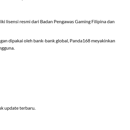
ki lisensi resmi dari Badan Pengawas Gaming Filipina dan
gan dipakai oleh bank-bank global, Panda168 meyakinkan
ngguna.
k update terbaru.