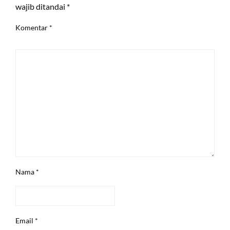
wajib ditandai
*
Komentar
*
Nama
*
Email
*