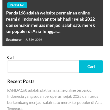
PANDA168
Panda168 adalah website permainan online
resmi di Indonesia yang telah hadir sejak 2022
dan semakin meluas menjadi salah satu merek
terpopuler di Asia Tenggara.
Sobatgurun
Juli 26, 2026
Cari
Cari
Recent Posts
PANDA168 adalah platform game online terbaik di
Indonesia yang sudah beroperasi sejak 2025 dan terus
berkembang menjadi salah satu merek terpopuler di Asia
Tenggara.