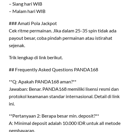
– Siang hari WIB
– Malam hari WIB
### Amati Pola Jackpot
Cek ritme permainan. Jika dalam 25-35 spin tidak ada
payout besar, coba pindah permainan atau istirahat
sejenak.
Trik lengkap di link berikut.
## Frequently Asked Questions PANDA168
**Q: Apakah PANDA168 aman?**
Jawaban: Benar. PANDA168 memiliki lisensi resmi dan
protokol keamanan standar internasional. Detail di link
ini.
**Pertanyaan 2: Berapa besar min. deposit?**
A: Minimal deposit adalah 10.000 IDR untuk all metode
pembayaran.