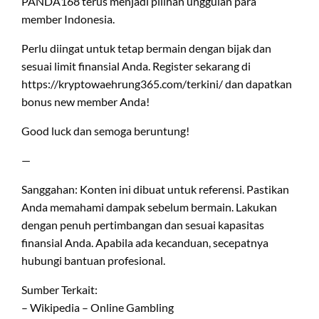
PANDA168 terus menjadi pilihan unggulan para
member Indonesia.
Perlu diingat untuk tetap bermain dengan bijak dan
sesuai limit finansial Anda. Register sekarang di
https://kryptowaehrung365.com/terkini/ dan dapatkan
bonus new member Anda!
Good luck dan semoga beruntung!
—
Sanggahan: Konten ini dibuat untuk referensi. Pastikan
Anda memahami dampak sebelum bermain. Lakukan
dengan penuh pertimbangan dan sesuai kapasitas
finansial Anda. Apabila ada kecanduan, secepatnya
hubungi bantuan profesional.
Sumber Terkait:
– Wikipedia – Online Gambling