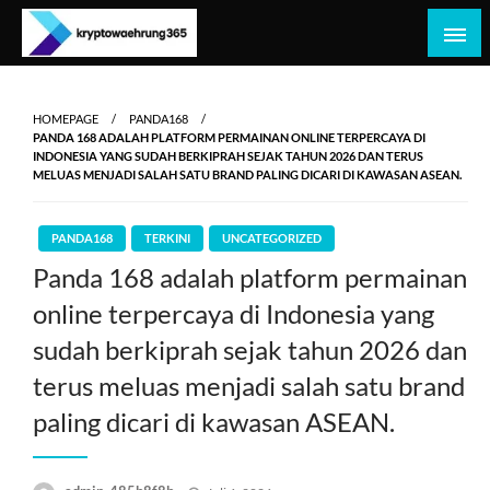
Skip
to
content
kryptowaehrung365.com situs informasi kripto terbaik dan
kryptowaehrung365.com
terlengkap 2026
HOMEPAGE
PANDA168
PANDA 168 ADALAH PLATFORM PERMAINAN ONLINE TERPERCAYA DI
INDONESIA YANG SUDAH BERKIPRAH SEJAK TAHUN 2026 DAN TERUS
MELUAS MENJADI SALAH SATU BRAND PALING DICARI DI KAWASAN ASEAN.
PANDA168
TERKINI
UNCATEGORIZED
Panda 168 adalah platform permainan
online terpercaya di Indonesia yang
sudah berkiprah sejak tahun 2026 dan
terus meluas menjadi salah satu brand
paling dicari di kawasan ASEAN.
Posted