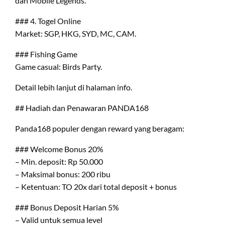
dan Mobile Legends.
### 4. Togel Online
Market: SGP, HKG, SYD, MC, CAM.
### Fishing Game
Game casual: Birds Party.
Detail lebih lanjut di halaman info.
## Hadiah dan Penawaran PANDA168
Panda168 populer dengan reward yang beragam:
### Welcome Bonus 20%
– Min. deposit: Rp 50.000
– Maksimal bonus: 200 ribu
– Ketentuan: TO 20x dari total deposit + bonus
### Bonus Deposit Harian 5%
– Valid untuk semua level