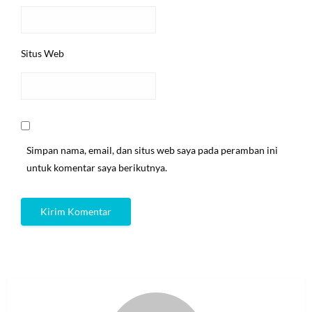
Situs Web
Simpan nama, email, dan situs web saya pada peramban ini
untuk komentar saya berikutnya.