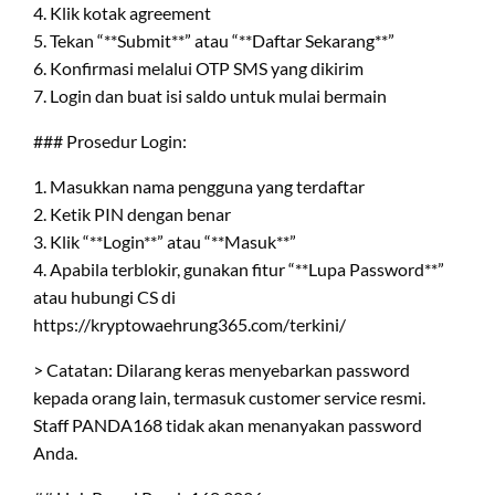
4. Klik kotak agreement
5. Tekan “**Submit**” atau “**Daftar Sekarang**”
6. Konfirmasi melalui OTP SMS yang dikirim
7. Login dan buat isi saldo untuk mulai bermain
### Prosedur Login:
1. Masukkan nama pengguna yang terdaftar
2. Ketik PIN dengan benar
3. Klik “**Login**” atau “**Masuk**”
4. Apabila terblokir, gunakan fitur “**Lupa Password**”
atau hubungi CS di
https://kryptowaehrung365.com/terkini/
> Catatan: Dilarang keras menyebarkan password
kepada orang lain, termasuk customer service resmi.
Staff PANDA168 tidak akan menanyakan password
Anda.