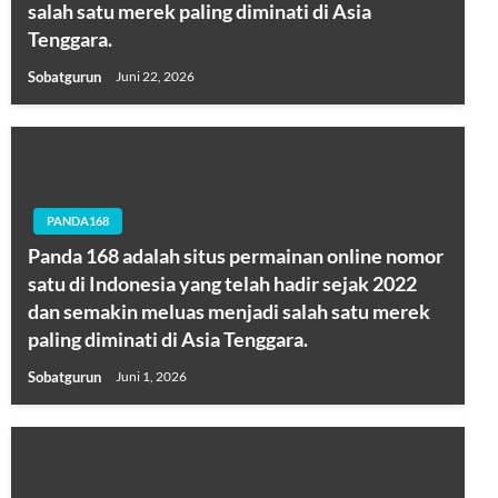
salah satu merek paling diminati di Asia
Tenggara.
Sobatgurun
Juni 22, 2026
PANDA168
Panda 168 adalah situs permainan online nomor
satu di Indonesia yang telah hadir sejak 2022
dan semakin meluas menjadi salah satu merek
paling diminati di Asia Tenggara.
Sobatgurun
Juni 1, 2026