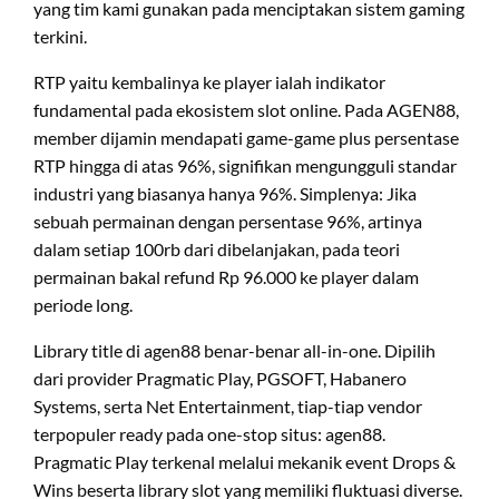
yang tim kami gunakan pada menciptakan sistem gaming
terkini.
RTP yaitu kembalinya ke player ialah indikator
fundamental pada ekosistem slot online. Pada AGEN88,
member dijamin mendapati game-game plus persentase
RTP hingga di atas 96%, signifikan mengungguli standar
industri yang biasanya hanya 96%. Simplenya: Jika
sebuah permainan dengan persentase 96%, artinya
dalam setiap 100rb dari dibelanjakan, pada teori
permainan bakal refund Rp 96.000 ke player dalam
periode long.
Library title di agen88 benar-benar all-in-one. Dipilih
dari provider Pragmatic Play, PGSOFT, Habanero
Systems, serta Net Entertainment, tiap-tiap vendor
terpopuler ready pada one-stop situs: agen88.
Pragmatic Play terkenal melalui mekanik event Drops &
Wins beserta library slot yang memiliki fluktuasi diverse.