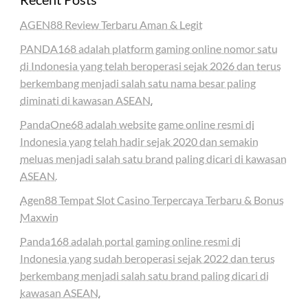
AGEN88 Review Terbaru Aman & Legit
PANDA168 adalah platform gaming online nomor satu
di Indonesia yang telah beroperasi sejak 2026 dan terus
berkembang menjadi salah satu nama besar paling
diminati di kawasan ASEAN.
PandaOne68 adalah website game online resmi di
Indonesia yang telah hadir sejak 2020 dan semakin
meluas menjadi salah satu brand paling dicari di kawasan
ASEAN.
Agen88 Tempat Slot Casino Terpercaya Terbaru & Bonus
Maxwin
Panda168 adalah portal gaming online resmi di
Indonesia yang sudah beroperasi sejak 2022 dan terus
berkembang menjadi salah satu brand paling dicari di
kawasan ASEAN.