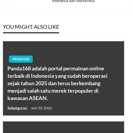
Indonesia dan sekitarnya.
YOU MIGHT ALSO LIKE
PANDA168
Panda168 adalah portal permainan online
terbaik di Indonesia yang sudah beroperasi
sejak tahun 2025 dan terus berkembang
menjadi salah satu merek terpopuler di
kawasan ASEAN.
Sobatgurun
Juni 10, 2026