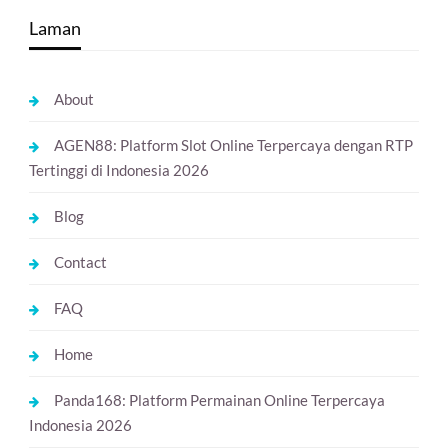
Laman
About
AGEN88: Platform Slot Online Terpercaya dengan RTP
Tertinggi di Indonesia 2026
Blog
Contact
FAQ
Home
Panda168: Platform Permainan Online Terpercaya
Indonesia 2026