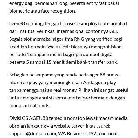
energy bagi permainan long, beserta entry fast pakai
biometric atau face recognition.
agen88 running dengan license resmi plus tentu audited
dari institusi verifikasi internasional contohnya GLI.
Segala slot memakai algoritma RNG yang verified bagi
keadilan bermain. Waktu cair biasanya menghabiskan
periode 1 sampai 5 menit bagi opsi dompet digital
beserta 5 sampai 15 menit demi bank transfer bank.
Sebagian besar game yang ready pada agen88 punya
fitur free play yang memungkinkan Anda guna play
tanpa menggunakan real money. Pilihan ini sangat useful
untuk mengetahui sistem game before bermain dengan
modal actual funds.
Divisi CS AGEN88 tersedia nonstop lewat macam media:
obrolan langsung via website terverifikasi, surel:
support@domain.com
, WA Business: +62-xxx-xxxx-