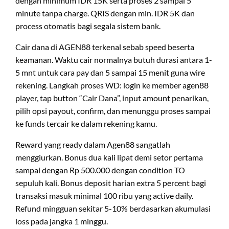
dengan minimum IDR 15K serta proses 2 sampai 5
minute tanpa charge. QRIS dengan min. IDR 5K dan
process otomatis bagi segala sistem bank.
Cair dana di AGEN88 terkenal sebab speed beserta
keamanan. Waktu cair normalnya butuh durasi antara 1-
5 mnt untuk cara pay dan 5 sampai 15 menit guna wire
rekening. Langkah proses WD: login ke member agen88
player, tap button “Cair Dana”, input amount penarikan,
pilih opsi payout, confirm, dan menunggu proses sampai
ke funds tercair ke dalam rekening kamu.
Reward yang ready dalam Agen88 sangatlah
menggiurkan. Bonus dua kali lipat demi setor pertama
sampai dengan Rp 500.000 dengan condition TO
sepuluh kali. Bonus deposit harian extra 5 percent bagi
transaksi masuk minimal 100 ribu yang active daily.
Refund mingguan sekitar 5-10% berdasarkan akumulasi
loss pada jangka 1 minggu.