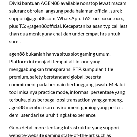
Divisi bantuan AGEN88 available nonstop lewat macam
saluran: obrolan langsung pada halaman official, surel:
support@agen88.com
, WhatsApp: +62-xxx-xxxx-xxxx,
plus TG: @agen88official. Kecepatan balasan typical: less
than dua menit guna chat dan under empat hrs untuk
surel.
agen88 bukanlah hanya situs slot gaming umum.
Platform ini menjadi tempat all-in-one yang
menggabungkan transparansi RTP, kumpulan title
premium, safety berstandard global, beserta
commitment pada bermain bertanggung jawab. Melalui
tool misalnya practice mode, informasi persentase yang
terbuka, plus berbagai opsi transaction yang gampang,
agen88 memberikan environment gaming yang perfect
demi user dari seluruh tingkat experience.
Guna detail more tentang infrastruktur yang support
website-website gaming state-of-the-art such as