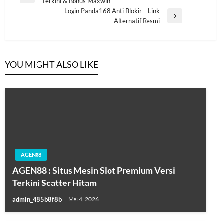
Previous
Terkini & Bonus Maxwin
pos
Post
Login Panda168 Anti Blokir – Link
Next
Alternatif Resmi
Post
YOU MIGHT ALSO LIKE
AGEN88
AGEN88 : Situs Mesin Slot Premium Versi
Terkini Scatter Hitam
admin_485b8f8b
Mei 4, 2026