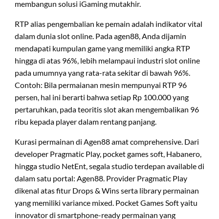
membangun solusi iGaming mutakhir.
RTP alias pengembalian ke pemain adalah indikator vital
dalam dunia slot online. Pada agen88, Anda dijamin
mendapati kumpulan game yang memiliki angka RTP
hingga di atas 96%, lebih melampaui industri slot online
pada umumnya yang rata-rata sekitar di bawah 96%.
Contoh: Bila permaianan mesin mempunyai RTP 96
persen, hal ini berarti bahwa setiap Rp 100.000 yang
pertaruhkan, pada teoritis slot akan mengembalikan 96
ribu kepada player dalam rentang panjang.
Kurasi permainan di Agen88 amat comprehensive. Dari
developer Pragmatic Play, pocket games soft, Habanero,
hingga studio NetEnt, segala studio terdepan available di
dalam satu portal: Agen88. Provider Pragmatic Play
dikenal atas fitur Drops & Wins serta library permainan
yang memiliki variance mixed. Pocket Games Soft yaitu
innovator di smartphone-ready permainan yang