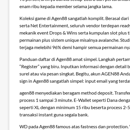
enam ribu kepada member selama jangka lama.
Koleksi game di Agen88 sangatlah komplit. Berasal dari 
serta Net Entertainment, seluruh vendor terdepan ready
mekanik event Drops & Wins serta kumpulan slot plus tin
permainan plus sistem unique misalnya avalanche. St
terjaga melebihi 96% demi hampir semua permainan ny
Panduan daftar di Agen88 amat simpel. Langkah pertam
“Register” yang biru. Inputkan informasi dengan detail b
surel atau via pesan singkat. Begitu, akun AGEN88 Anda 
sign in Agen88 sangatlah simpel: input email yang terdaft
agen88 menyediakan beragam method deposit. Transfer
process 1 sampai 3 minute. E-Wallet seperti Dana deng
seperti XL dengan minimum 15 ribu beserta process 2-5
transaksi instant guna segala bank.
WD pada Agen88 famous atas fastness dan protection.