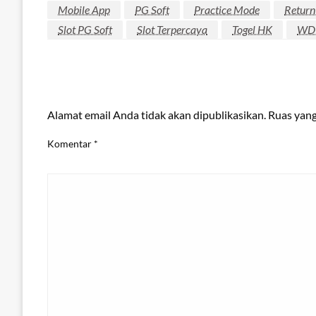
Mobile App
PG Soft
Practice Mode
Return
Slot PG Soft
Slot Terpercaya
Togel HK
WD 
LEAVE A RESPONSE
Alamat email Anda tidak akan dipublikasikan.
Ruas yang
Komentar
*