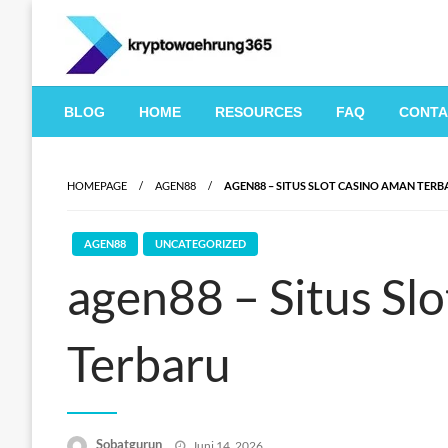
Skip
to
content
kryptowaehrung365.com situs informasi kripto terbaik d
kryptowaehrung365.
BLOG
HOME
RESOURCES
FAQ
CONTA
HOMEPAGE
AGEN88
AGEN88 – SITUS SLOT CASINO AMAN TER
AGEN88
UNCATEGORIZED
agen88 – Situs Sl
Terbaru
Posted
Sobatgurun
Juni 14, 2026