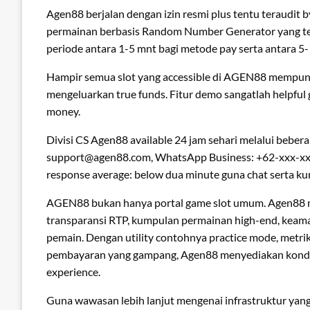
Agen88 berjalan dengan izin resmi plus tentu teraudit 
permainan berbasis Random Number Generator yang ter
periode antara 1-5 mnt bagi metode pay serta antara 5-
Hampir semua slot yang accessible di AGEN88 mempuny
mengeluarkan true funds. Fitur demo sangatlah helpful 
money.
Divisi CS Agen88 available 24 jam sehari melalui beberapa
support@agen88.com
, WhatsApp Business: +62-xxx-xx
response average: below dua minute guna chat serta kur
AGEN88 bukan hanya portal game slot umum. Agen88 
transparansi RTP, kumpulan permainan high-end, keaman
pemain. Dengan utility contohnya practice mode, metrik
pembayaran yang gampang, Agen88 menyediakan kondisi
experience.
Guna wawasan lebih lanjut mengenai infrastruktur yan