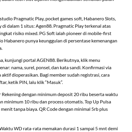
studio Pragmatic Play, pocket games soft, Habanero Slots,
 di dalam 1 situs: Agen88. Pragmatic Play terkenal atas
gkat risiko mixed. PG Soft ialah pioneer di mobile-first
udio Habanero punya keunggulan di persentase kemenangan
a.
a, kunjungi portal AGEN88. Berikutnya, klik menu
enar: nama, surel, ponsel, dan kata sandi. Konfirmasi via
aktif dioperasikan. Bagi member sudah registrasi, cara
ar, ketik PIN, lalu klik “Masuk”.
 Rekening dengan minimum deposit 20 ribu beserta waktu
an minimum 10 ribu dan process otomatis. Top Up Pulsa
 menit tanpa biaya. QR Code dengan minimal 5rb plus
 Waktu WD rata-rata memakan durasi 1 sampai 5 mnt demi