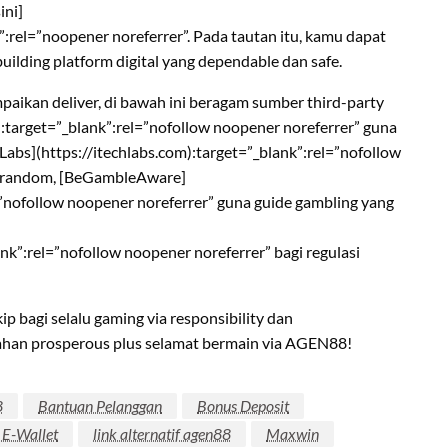
ini]
:rel=”noopener noreferrer”. Pada tautan itu, kamu dapat
uilding platform digital yang dependable dan safe.
mpaikan deliver, di bawah ini beragam sumber third-party
:target=”_blank”:rel=”nofollow noopener noreferrer” guna
h Labs](https://itechlabs.com):target=”_blank”:rel=”nofollow
ma random, [BeGambleAware]
”nofollow noopener noreferrer” guna guide gambling yang
k”:rel=”nofollow noopener noreferrer” bagi regulasi
p bagi selalu gaming via responsibility dan
han prosperous plus selamat bermain via AGEN88!
8
Bantuan Pelanggan
Bonus Deposit
 E-Wallet
link alternatif agen88
Maxwin