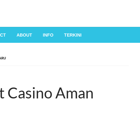
an terlengkap 2026
com
CT
ABOUT
INFO
TERKINI
BARU
ot Casino Aman