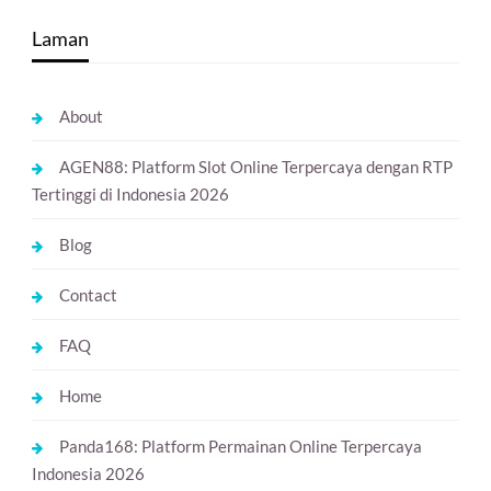
Laman
About
AGEN88: Platform Slot Online Terpercaya dengan RTP
Tertinggi di Indonesia 2026
Blog
Contact
FAQ
Home
Panda168: Platform Permainan Online Terpercaya
Indonesia 2026