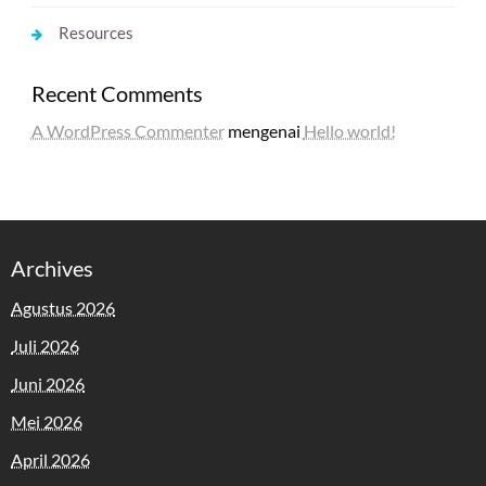
Resources
Recent Comments
A WordPress Commenter
mengenai
Hello world!
Archives
Agustus 2026
Juli 2026
Juni 2026
Mei 2026
April 2026