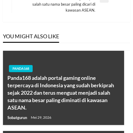
Next
salah satu nama besar paling dicari di
Post
kawasan ASEAN.
YOU MIGHT ALSO LIKE
PANDA168
Panda168 adalah portal gaming online
terpercaya di Indonesia yang sudah berkiprah
sejak 2022 dan terus menguat menjadi salah
satu nama besar paling diminati di kawasan
ASEAN.
Sobatgurun
Mei 29, 2026