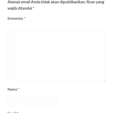
Alamat email Anda tidak akan dipublikasikan.
Ruas yang
wajib ditandai
*
Komentar
*
Nama
*