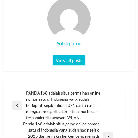
Sobatgurun
View all posts
Navigasi
PANDA168 adalah situs permainan online
nomor satu di Indonesia yang sudah
pos
berkiprah sejak tahun 2021 dan terus
Previous
menguat menjadi salah satu nama besar
Post
terpopuler di kawasan ASEAN.
Panda 168 adalah situs game online nomor
satu di Indonesia yang sudah hadir sejak
2025 dan semakin berkembang menjadi