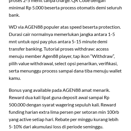
proses 2-5 menit tanpa charge. QR Code dengan
minimal Rp 5.000 beserta process otomatis demi seluruh
bank.
WD via AGEN88 populer atas speed beserta protection.
Durasi cair normalnya memerlukan jangka antara 1-5
mnt untuk opsi pay plus antara 5-15 minute demi
transfer banking. Tutorial proses withdraw: access
menuju member Agen88 player, tap ikon “Withdraw”,
pilih value withdrawal, select opsi penarikan, verifikasi,
serta menunggu process sampai dana tiba menuju wallet
kamu.
Bonus yang available pada AGEN88 amat menarik.
Reward dua kali lipat guna deposit awal sampai Rp
500.000 dengan syarat wagering sepuluh kali. Reward
funding harian extra lima persen per setoran min 100rb
yang active setiap hari. Rebate per minggu kurang lebih
5-10% dari akumulasi loss di periode seminggu.