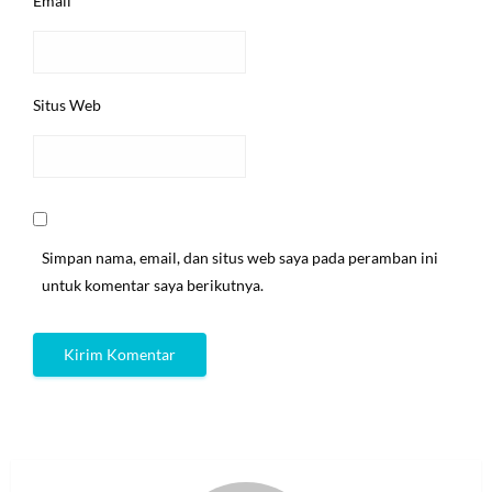
Email
*
Situs Web
Simpan nama, email, dan situs web saya pada peramban ini
untuk komentar saya berikutnya.