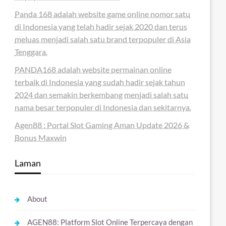
Panda 168 adalah website game online nomor satu
di Indonesia yang telah hadir sejak 2020 dan terus
meluas menjadi salah satu brand terpopuler di Asia
Tenggara.
PANDA168 adalah website permainan online
terbaik di Indonesia yang sudah hadir sejak tahun
2024 dan semakin berkembang menjadi salah satu
nama besar terpopuler di Indonesia dan sekitarnya.
Agen88 : Portal Slot Gaming Aman Update 2026 &
Bonus Maxwin
Laman
About
AGEN88: Platform Slot Online Terpercaya dengan