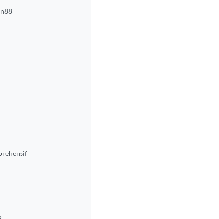
gen88
prehensif
8