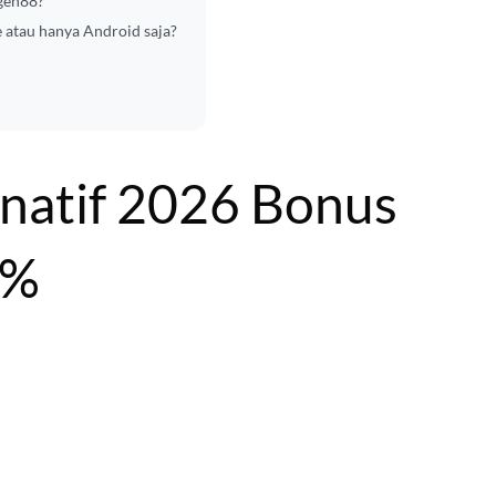
agen88?
 atau hanya Android saja?
rnatif 2026 Bonus
0%