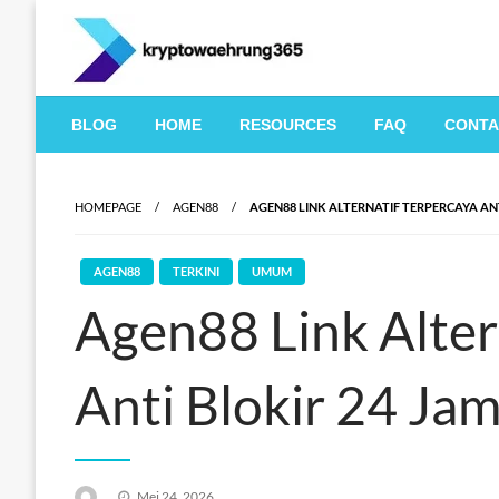
Skip
to
content
kryptowaehrung365.com situs informasi kripto terbaik d
kryptowaehrung365.
BLOG
HOME
RESOURCES
FAQ
CONTA
HOMEPAGE
AGEN88
AGEN88 LINK ALTERNATIF TERPERCAYA ANT
AGEN88
TERKINI
UMUM
Agen88 Link Alter
Anti Blokir 24 Ja
Posted
Mei 24, 2026