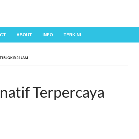
an terlengkap 2026
com
CT
ABOUT
INFO
TERKINI
I BLOKIR 24 JAM
natif Terpercaya
m