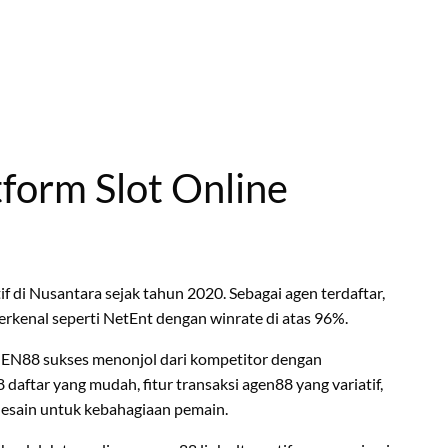
tform Slot Online
if di Nusantara sejak tahun 2020. Sebagai agen terdaftar,
rkenal seperti NetEnt dengan winrate di atas 96%.
 AGEN88 sukses menonjol dari kompetitor dengan
daftar yang mudah, fitur transaksi agen88 yang variatif,
desain untuk kebahagiaan pemain.