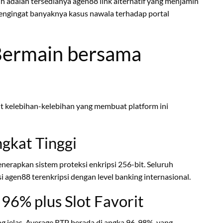
adalah tersedianya agen88 link alternatif yang menjamin
 mengingat banyaknya kasus nawala terhadap portal
 Bermain bersama
ut kelebihan-kelebihan yang membuat platform ini
ngkat Tinggi
erapkan sistem proteksi enkripsi 256-bit. Seluruh
i agen88 terenkripsi dengan level banking internasional.
 96% plus Slot Favorit
g jelas. Average RTP berada di angka 96-98%, yang