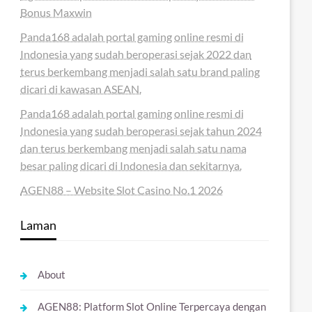
Bonus Maxwin
Panda168 adalah portal gaming online resmi di
Indonesia yang sudah beroperasi sejak 2022 dan
terus berkembang menjadi salah satu brand paling
dicari di kawasan ASEAN.
Panda168 adalah portal gaming online resmi di
Indonesia yang sudah beroperasi sejak tahun 2024
dan terus berkembang menjadi salah satu nama
besar paling dicari di Indonesia dan sekitarnya.
AGEN88 – Website Slot Casino No.1 2026
Laman
About
AGEN88: Platform Slot Online Terpercaya dengan