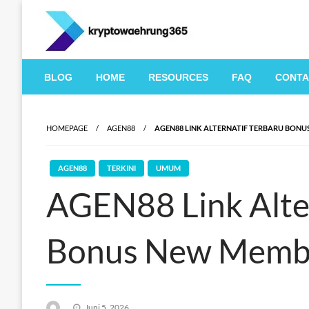
Skip
to
content
kryptowaehrung365.com situs informasi kripto terbaik d
kryptowaehrung365.
BLOG
HOME
RESOURCES
FAQ
CONTA
HOMEPAGE
AGEN88
AGEN88 LINK ALTERNATIF TERBARU BONU
AGEN88
TERKINI
UMUM
AGEN88 Link Alter
Bonus New Memb
Posted
Juni 5, 2026