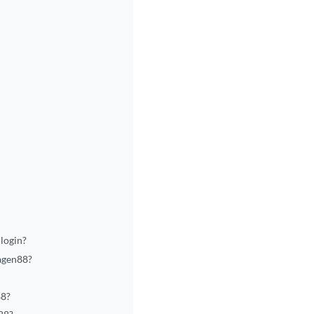
login?
 agen88?
88?