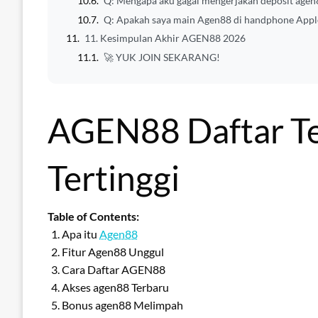
Q: Mengapa aku gagal mengerjakan deposit agen
Q: Apakah saya main Agen88 di handphone Apple
11. Kesimpulan Akhir AGEN88 2026
🚀 YUK JOIN SEKARANG!
AGEN88 Daftar Te
Tertinggi
Table of Contents:
Apa itu
Agen88
Fitur Agen88 Unggul
Cara Daftar AGEN88
Akses agen88 Terbaru
Bonus agen88 Melimpah