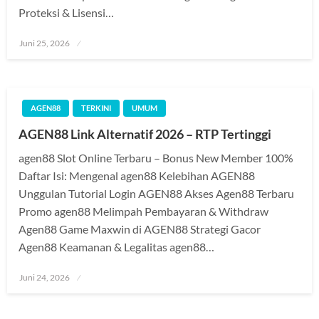
Proteksi & Lisensi…
Posted
Juni 25, 2026
on
AGEN88
TERKINI
UMUM
AGEN88 Link Alternatif 2026 – RTP Tertinggi
agen88 Slot Online Terbaru – Bonus New Member 100%
Daftar Isi: Mengenal agen88 Kelebihan AGEN88
Unggulan Tutorial Login AGEN88 Akses Agen88 Terbaru
Promo agen88 Melimpah Pembayaran & Withdraw
Agen88 Game Maxwin di AGEN88 Strategi Gacor
Agen88 Keamanan & Legalitas agen88…
Posted
Juni 24, 2026
on