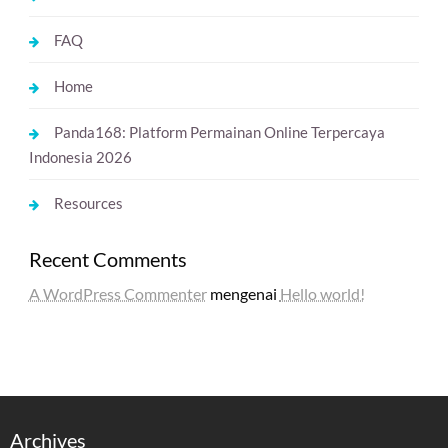
FAQ
Home
Panda168: Platform Permainan Online Terpercaya
Indonesia 2026
Resources
Recent Comments
A WordPress Commenter
mengenai
Hello world!
Archives