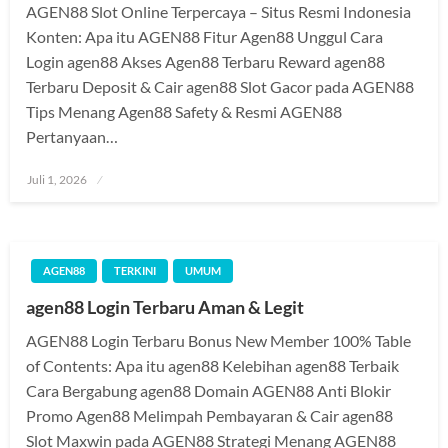
AGEN88 Slot Online Terpercaya – Situs Resmi Indonesia
Konten: Apa itu AGEN88 Fitur Agen88 Unggul Cara
Login agen88 Akses Agen88 Terbaru Reward agen88
Terbaru Deposit & Cair agen88 Slot Gacor pada AGEN88
Tips Menang Agen88 Safety & Resmi AGEN88
Pertanyaan…
Posted
Juli 1, 2026
on
AGEN88
TERKINI
UMUM
agen88 Login Terbaru Aman & Legit
AGEN88 Login Terbaru Bonus New Member 100% Table
of Contents: Apa itu agen88 Kelebihan agen88 Terbaik
Cara Bergabung agen88 Domain AGEN88 Anti Blokir
Promo Agen88 Melimpah Pembayaran & Cair agen88
Slot Maxwin pada AGEN88 Strategi Menang AGEN88