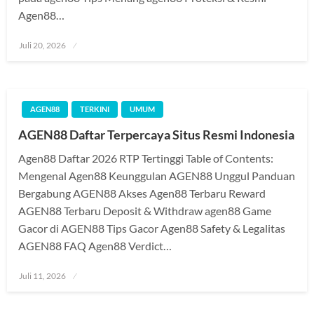
Agen88…
Posted
Juli 20, 2026
on
AGEN88
TERKINI
UMUM
AGEN88 Daftar Terpercaya Situs Resmi Indonesia
Agen88 Daftar 2026 RTP Tertinggi Table of Contents:
Mengenal Agen88 Keunggulan AGEN88 Unggul Panduan
Bergabung AGEN88 Akses Agen88 Terbaru Reward
AGEN88 Terbaru Deposit & Withdraw agen88 Game
Gacor di AGEN88 Tips Gacor Agen88 Safety & Legalitas
AGEN88 FAQ Agen88 Verdict…
Posted
Juli 11, 2026
on