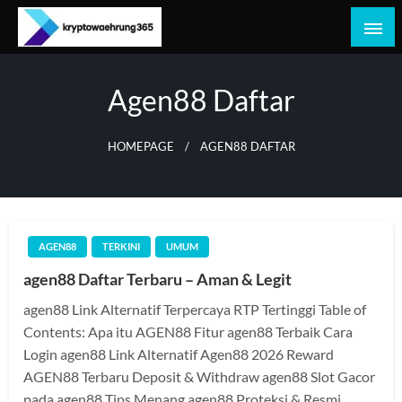
Skip
to
content
kryptowaehrung365.com situs informasi kripto terbaik dan
kryptowaehrung365.com
terlengkap 2026
Agen88 Daftar
HOMEPAGE
AGEN88 DAFTAR
AGEN88
TERKINI
UMUM
agen88 Daftar Terbaru – Aman & Legit
agen88 Link Alternatif Terpercaya RTP Tertinggi Table of
Contents: Apa itu AGEN88 Fitur agen88 Terbaik Cara
Login agen88 Link Alternatif Agen88 2026 Reward
AGEN88 Terbaru Deposit & Withdraw agen88 Slot Gacor
pada agen88 Tips Menang agen88 Proteksi & Resmi