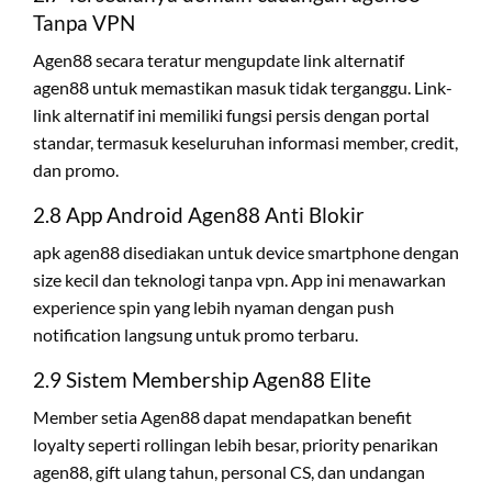
Tanpa VPN
Agen88 secara teratur mengupdate link alternatif
agen88 untuk memastikan masuk tidak terganggu. Link-
link alternatif ini memiliki fungsi persis dengan portal
standar, termasuk keseluruhan informasi member, credit,
dan promo.
2.8 App Android Agen88 Anti Blokir
apk agen88 disediakan untuk device smartphone dengan
size kecil dan teknologi tanpa vpn. App ini menawarkan
experience spin yang lebih nyaman dengan push
notification langsung untuk promo terbaru.
2.9 Sistem Membership Agen88 Elite
Member setia Agen88 dapat mendapatkan benefit
loyalty seperti rollingan lebih besar, priority penarikan
agen88, gift ulang tahun, personal CS, dan undangan