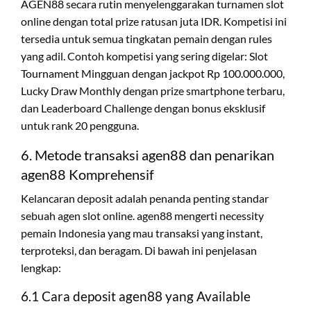
AGEN88 secara rutin menyelenggarakan turnamen slot
online dengan total prize ratusan juta IDR. Kompetisi ini
tersedia untuk semua tingkatan pemain dengan rules
yang adil. Contoh kompetisi yang sering digelar: Slot
Tournament Mingguan dengan jackpot Rp 100.000.000,
Lucky Draw Monthly dengan prize smartphone terbaru,
dan Leaderboard Challenge dengan bonus eksklusif
untuk rank 20 pengguna.
6. Metode transaksi agen88 dan penarikan
agen88 Komprehensif
Kelancaran deposit adalah penanda penting standar
sebuah agen slot online. agen88 mengerti necessity
pemain Indonesia yang mau transaksi yang instant,
terproteksi, dan beragam. Di bawah ini penjelasan
lengkap:
6.1 Cara deposit agen88 yang Available