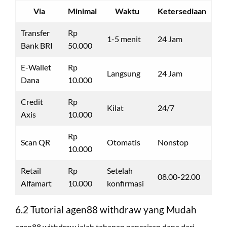
Via
Minimal
Waktu
Ketersediaan
Transfer
Rp
1-5 menit
24 Jam
Bank BRI
50.000
E-Wallet
Rp
Langsung
24 Jam
Dana
10.000
Credit
Rp
Kilat
24/7
Axis
10.000
Rp
Scan QR
Otomatis
Nonstop
10.000
Retail
Rp
Setelah
08.00-22.00
Alfamart
10.000
konfirmasi
6.2 Tutorial agen88 withdraw yang Mudah
agen88 withdraw ialah tahapan pencairan dana dari