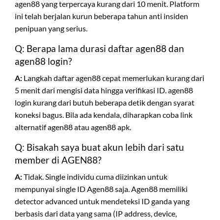
agen88 yang terpercaya kurang dari 10 menit. Platform
ini telah berjalan kurun beberapa tahun anti insiden
penipuan yang serius.
Q: Berapa lama durasi daftar agen88 dan
agen88 login?
A:
Langkah daftar agen88 cepat memerlukan kurang dari
5 menit dari mengisi data hingga verifikasi ID. agen88
login kurang dari butuh beberapa detik dengan syarat
koneksi bagus. Bila ada kendala, diharapkan coba link
alternatif agen88 atau agen88 apk.
Q: Bisakah saya buat akun lebih dari satu
member di AGEN88?
A:
Tidak. Single individu cuma diizinkan untuk
mempunyai single ID Agen88 saja. Agen88 memiliki
detector advanced untuk mendeteksi ID ganda yang
berbasis dari data yang sama (IP address, device,