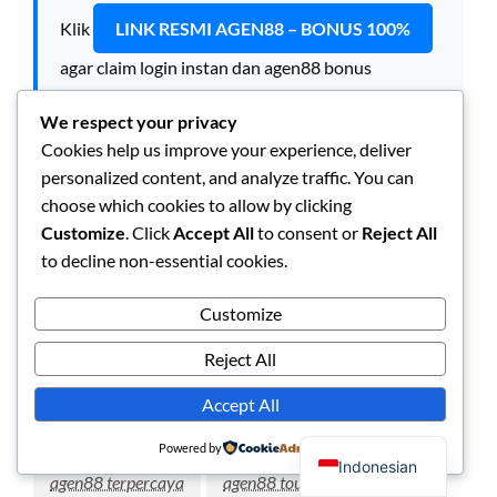
Klik
LINK RESMI AGEN88 – BONUS 100%
agar claim login instan dan agen88 bonus
terbatas!
We respect your privacy
Cookies help us improve your experience, deliver
personalized content, and analyze traffic. You can
Sumber referensi terpercaya:
Medium – Agen88 Complete Review
choose which cookies to allow by clicking
2026
(DA 94),
Crunchbase – Agen88 Gaming Company
(DA 91),
Customize
. Click
Accept All
to consent or
Reject All
SlideShare – Agen88 Slot Strategy
(DA 94),
Vimeo – Agen88
to decline non-essential cookies.
Tutorial Video
(DA 96),
Quora – Is Agen88 Legit Discussion
(DA
93),
Wikipedia Indonesia – Permainan Slot
(DA 98).
Customize
Tagged:
AGEN88
agen88 2026
Reject All
agen88 aman
agen88 android
Accept All
agen88 anti blokir
agen88 bonus
English
Powered by
agen88 daftar
agen88 fair play
agen88 gacor
Indonesian
agen88 terpercaya
agen88 tournament