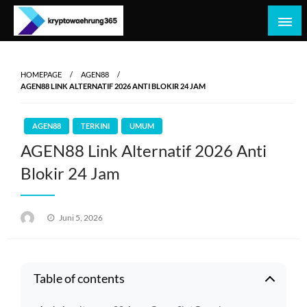
Skip
to
content
kryptowaehrung365.com situs informasi kripto terbaik dan
kryptowaehrung365.com
terlengkap 2026
HOMEPAGE
AGEN88
AGEN88 LINK ALTERNATIF 2026 ANTI BLOKIR 24 JAM
AGEN88
TERKINI
UMUM
AGEN88 Link Alternatif 2026 Anti
Blokir 24 Jam
Posted
Juni 5, 2026
on
Table of contents