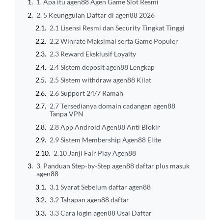
1. Apa itu agen88 Agen Game Slot Resmi
2. 5 Keunggulan Daftar di agen88 2026
2.1 Lisensi Resmi dan Security Tingkat Tinggi
2.2 Winrate Maksimal serta Game Populer
2.3 Reward Eksklusif Loyalty
2.4 Sistem deposit agen88 Lengkap
2.5 Sistem withdraw agen88 Kilat
2.6 Support 24/7 Ramah
2.7 Tersedianya domain cadangan agen88
Tanpa VPN
2.8 App Android Agen88 Anti Blokir
2.9 Sistem Membership Agen88 Elite
2.10 Janji Fair Play Agen88
3. Panduan Step-by-Step agen88 daftar plus masuk
agen88
3.1 Syarat Sebelum daftar agen88
3.2 Tahapan agen88 daftar
3.3 Cara login agen88 Usai Daftar