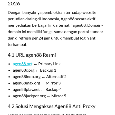
2026
Dengan banyaknya pemblokiran terhadap website
perjudian daring di Indonesia, Agen88 secara aktif
menyediakan berbagai link alternatif agen88. Domain-
domain ini memiliki fungsi sama dengan portal standar
dan direfresh per 24 jam untuk membuat login anti
terhambat.
4.1 URL agen88 Resmi
agen88.net
← Primary Link
agen88c.org ← Backup 1
agen88indo.org ← Alternatif 2
agen88max.org ← Mirror 3
agen88play.net ← Backup 4
agen88jackpot.org ← Mirror 5
4.2 Solusi Mengakses Agen88 Anti Proxy
Selain domain cadangan agen88, Anda dapat