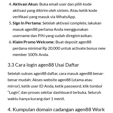
Aktivasi Akun
: Buka email user dan pilih kode
aktivasi yang dikirim oleh sistem. Atau ketik kode
verifikasi yang masuk via WhatsApp.
Sign In Pertama
: Setelah aktivasi complete, lakukan
masuk agen88 pertama Anda menggunakan
username dan PIN yang sudah diregistrasikan.
Klaim Promo Welcome
: Buat deposit agen88
perdana minimal Rp 20.000 untuk activate bonus new
member 100% Anda.
3.3 Cara login agen88 Usai Daftar
Setelah sukses agen88 daftar, cara masuk agen88 benar-
benar mudah: Akses website agen88 (utama atau
mirror), ketik user ID Anda, ketik password, klik tombol
“Login”, dan proses sekitar dashboard terbuka. Seluruh
waktu hanya kurang dari 1 menit.
4. Kumpulan domain cadangan agen88 Work