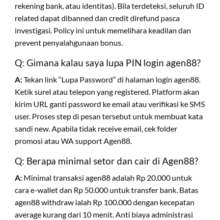
rekening bank, atau identitas). Bila terdeteksi, seluruh ID
related dapat dibanned dan credit direfund pasca
investigasi. Policy ini untuk memelihara keadilan dan
prevent penyalahgunaan bonus.
Q: Gimana kalau saya lupa PIN login agen88?
A:
Tekan link “Lupa Password” di halaman login agen88.
Ketik surel atau telepon yang registered. Platform akan
kirim URL ganti password ke email atau verifikasi ke SMS
user. Proses step di pesan tersebut untuk membuat kata
sandi new. Apabila tidak receive email, cek folder
promosi atau WA support Agen88.
Q: Berapa minimal setor dan cair di Agen88?
A:
Minimal transaksi agen88 adalah Rp 20.000 untuk
cara e-wallet dan Rp 50.000 untuk transfer bank. Batas
agen88 withdraw ialah Rp 100.000 dengan kecepatan
average kurang dari 10 menit. Anti biaya administrasi