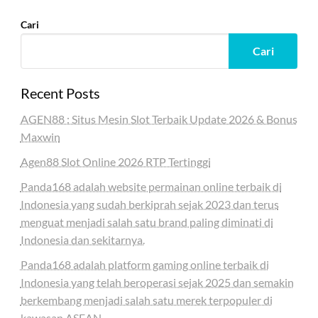
Cari
Cari
Recent Posts
AGEN88 : Situs Mesin Slot Terbaik Update 2026 & Bonus
Maxwin
Agen88 Slot Online 2026 RTP Tertinggi
Panda168 adalah website permainan online terbaik di
Indonesia yang sudah berkiprah sejak 2023 dan terus
menguat menjadi salah satu brand paling diminati di
Indonesia dan sekitarnya.
Panda168 adalah platform gaming online terbaik di
Indonesia yang telah beroperasi sejak 2025 dan semakin
berkembang menjadi salah satu merek terpopuler di
kawasan ASEAN.