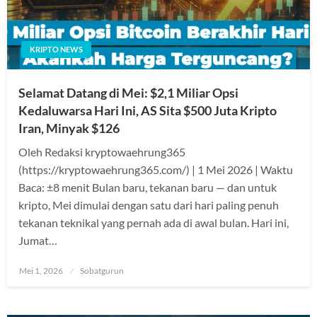
KRIPTO NEWS
Selamat Datang di Mei: $2,1 Miliar Opsi
Kedaluwarsa Hari Ini, AS Sita $500 Juta Kripto
Iran, Minyak $126
Oleh Redaksi kryptowaehrung365
(https://kryptowaehrung365.com/) | 1 Mei 2026 | Waktu
Baca: ±8 menit Bulan baru, tekanan baru — dan untuk
kripto, Mei dimulai dengan satu dari hari paling penuh
tekanan teknikal yang pernah ada di awal bulan. Hari ini,
Jumat…
Posted
Mei 1, 2026
Sobatgurun
on