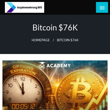
Skip
to
content
kryptowaehrung365.com situs informasi kripto terbaik dan
kryptowaehrung365.com
terlengkap 2026
Bitcoin $76K
HOMEPAGE
BITCOIN $76K