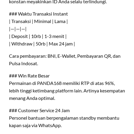
konstan meyakinkan ID Anda selalu terlindungi.
### Waktu Transaksi Instant
| Transaksi | Minimal | Lama |
|—|—|—|
| Deposit | 10rb | 1-3 menit |
| Withdraw | 50rb | Max 24 jam |
Cara pembayaran: BNI, E-Wallet, Pembayaran QR, dan
Pulsa Indosat.
### Win Rate Besar
Permainan di PANDA168 memiliki RTP di atas 96%,
lebih tinggi ketimbang platform lain. Artinya kesempatan
menang Anda optimal.
### Customer Service 24 Jam
Personel bantuan berpengalaman standby membantu
kapan saja via WhatsApp.