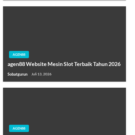
AGEN88
agen88 Website Mesin Slot Terbaik Tahun 2026
Sobatgurun
Juli 13, 2026
AGEN88