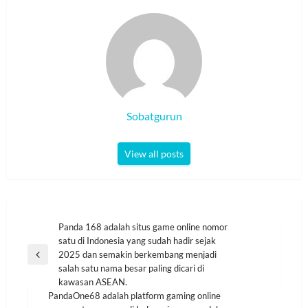
Sobatgurun
View all posts
Navigasi
Panda 168 adalah situs game online nomor
satu di Indonesia yang sudah hadir sejak
pos
2025 dan semakin berkembang menjadi
Previous
salah satu nama besar paling dicari di
Post
kawasan ASEAN.
PandaOne68 adalah platform gaming online