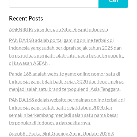
Recent Posts
AGEN88 Review Terbaru Situs Resmi Indonesia
PANDA168 adalah portal gaming online terbaik di
Indonesia yang sudah berkiprah sejak tahun 2025 dan
terus meluas menjadi salah satu nama besar terpopuler
di kawasan ASEAN.
Panda 168 adalah website game online nomor satu di
Indonesia yang telah hadir sejak 2020 dan terus meluas
menjadi salah satu brand terpopuler di Asia Tenggara.
PANDA168 adalah website permainan online terbaik di
Indonesia yang sudah hadir sejak tahun 2024 dan
semakin berkembang menjadi salah satu nama besar
terpopuler di Indonesia dan sekitarnya.
Agen88 : Portal Slot Gaming Aman Update 2026 &