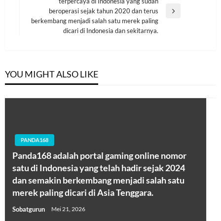
terpercaya di Indonesia yang sudah
beroperasi sejak tahun 2020 dan terus
Next
berkembang menjadi salah satu merek paling
Post
dicari di Indonesia dan sekitarnya.
YOU MIGHT ALSO LIKE
PANDA168
Panda168 adalah portal gaming online nomor
satu di Indonesia yang telah hadir sejak 2024
dan semakin berkembang menjadi salah satu
merek paling dicari di Asia Tenggara.
Sobatgurun
Mei 21, 2026