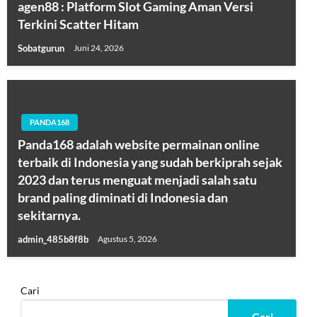
agen88 : Platform Slot Gaming Aman Versi
Terkini Scatter Hitam
Sobatgurun
Juni 24, 2026
PANDA168
Panda168 adalah website permainan online
terbaik di Indonesia yang sudah berkiprah sejak
2023 dan terus menguat menjadi salah satu
brand paling diminati di Indonesia dan
sekitarnya.
admin_485b8f8b
Agustus 5, 2026
Cari
Cari