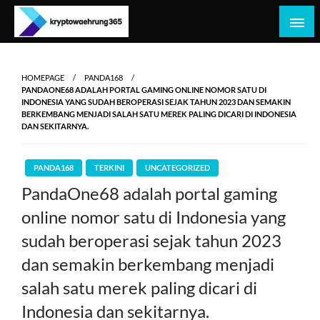
Skip
to
content
kryptowaehrung365.com situs informasi kripto terbaik dan
kryptowaehrung365.com
terlengkap 2026
HOMEPAGE
PANDA168
PANDAONE68 ADALAH PORTAL GAMING ONLINE NOMOR SATU DI
INDONESIA YANG SUDAH BEROPERASI SEJAK TAHUN 2023 DAN SEMAKIN
BERKEMBANG MENJADI SALAH SATU MEREK PALING DICARI DI INDONESIA
DAN SEKITARNYA.
PANDA168
TERKINI
UNCATEGORIZED
PandaOne68 adalah portal gaming
online nomor satu di Indonesia yang
sudah beroperasi sejak tahun 2023
dan semakin berkembang menjadi
salah satu merek paling dicari di
Indonesia dan sekitarnya.