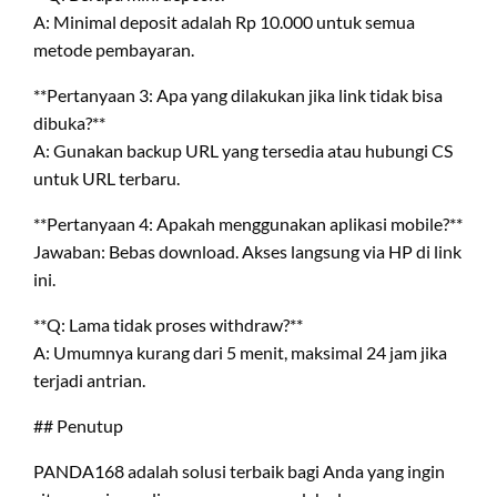
A: Minimal deposit adalah Rp 10.000 untuk semua
metode pembayaran.
**Pertanyaan 3: Apa yang dilakukan jika link tidak bisa
dibuka?**
A: Gunakan backup URL yang tersedia atau hubungi CS
untuk URL terbaru.
**Pertanyaan 4: Apakah menggunakan aplikasi mobile?**
Jawaban: Bebas download. Akses langsung via HP di link
ini.
**Q: Lama tidak proses withdraw?**
A: Umumnya kurang dari 5 menit, maksimal 24 jam jika
terjadi antrian.
## Penutup
PANDA168 adalah solusi terbaik bagi Anda yang ingin