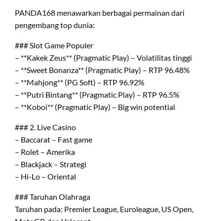
PANDA168 menawarkan berbagai permainan dari
pengembang top dunia:
### Slot Game Populer
– **Kakek Zeus** (Pragmatic Play) – Volatilitas tinggi
– **Sweet Bonanza** (Pragmatic Play) – RTP 96.48%
– **Mahjong** (PG Soft) – RTP 96.92%
– **Putri Bintang** (Pragmatic Play) – RTP 96.5%
– **Koboi** (Pragmatic Play) – Big win potential
### 2. Live Casino
– Baccarat – Fast game
– Rolet – Amerika
– Blackjack – Strategi
– Hi-Lo – Oriental
### Taruhan Olahraga
Taruhan pada: Premier League, Euroleague, US Open,