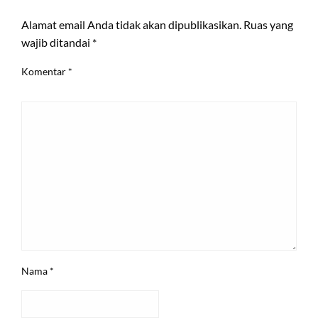
Alamat email Anda tidak akan dipublikasikan.
Ruas yang
wajib ditandai
*
Komentar
*
Nama
*