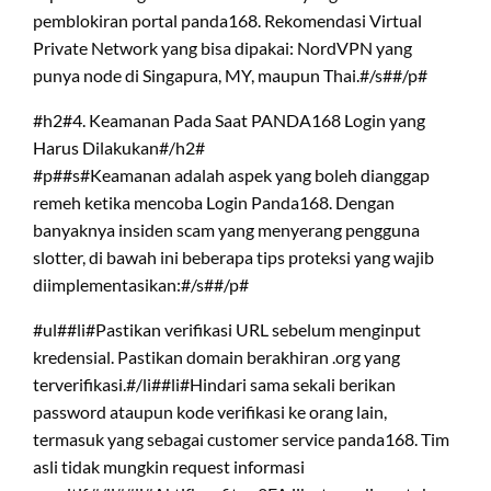
pemblokiran portal panda168. Rekomendasi Virtual
Private Network yang bisa dipakai: NordVPN yang
punya node di Singapura, MY, maupun Thai.#/s##/p#
#h2#4. Keamanan Pada Saat PANDA168 Login yang
Harus Dilakukan#/h2#
#p##s#Keamanan adalah aspek yang boleh dianggap
remeh ketika mencoba Login Panda168. Dengan
banyaknya insiden scam yang menyerang pengguna
slotter, di bawah ini beberapa tips proteksi yang wajib
diimplementasikan:#/s##/p#
#ul##li#Pastikan verifikasi URL sebelum menginput
kredensial. Pastikan domain berakhiran .org yang
terverifikasi.#/li##li#Hindari sama sekali berikan
password ataupun kode verifikasi ke orang lain,
termasuk yang sebagai customer service panda168. Tim
asli tidak mungkin request informasi