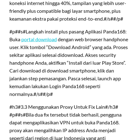
koneksi internet hingga 40%, tampilan yang lebih user-
friendly plus compatible bagi layar smartphone, plus
keamanan ekstra pakai proteksi end-to-end.#/s##/p#
#p##s#Langkah install plus pasang Aplikasi Panda168:
Buka
portal download
dengan web browser handphone
user. Klik tombol “Download Android” yang ada. Proses
sekitar aplikasi selesai didownload. Akses security
handphone Anda, aktifkan “Install dari luar Play Store”.
Cari download di download smartphone, klik dan
jalankan step pemasangan. Pasca selesai, launch app
kemudian lakukan Login Panda168 seperti
normalnya.#/s##/p#
#h3#3.3 Menggunakan Proxy Untuk Fix Lain#/h3#
#p##s#Bila dua fix tersebut tidak berhasil, pengguna
dapat mengaplikasikan VPN untuk buka Panda168.
proxy akan mengalihkan IP address Anda menjadi
seperti dari region di luar Indonesia yang anti