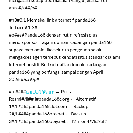
mengatasi setiap tipe masalah yang dijelaskan di
atas.#/s##/p#
#h3#3.1 Memakai link alternatif panda168
Terbaru#/h3#
#p##s#Panda168 dengan rutin refresh plus
mendisponsori ragam domain cadangan panda168
supaya menjamin jika seluruh pengguna selalu
mengakses agen tersebut kendati situs standar dialami
internet positif. Berikut daftar domain cadangan
panda168 yang berfungsi sampai dengan April
2026:#/s##/p#
#ul##li#
panda168.org
← Portal
Resmi#/li##li#panda168c.org ← Alternatif
1#/li##li#panda168slot.com ← Backup
2#/li##li#panda168pro.net ← Backup
3#/li##li#panda168play.net ← Mirror 4#/li#/ul#