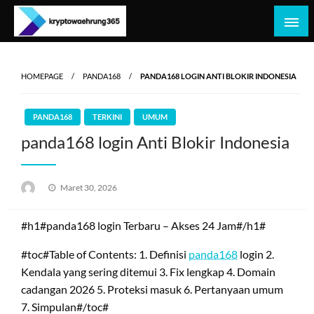
Skip
to
content
kryptowaehrung365.com situs informasi kripto terbaik dan
kryptowaehrung365.com
terlengkap 2026
HOMEPAGE
PANDA168
PANDA168 LOGIN ANTI BLOKIR INDONESIA
PANDA168
TERKINI
UMUM
panda168 login Anti Blokir Indonesia
Posted
Maret 30, 2026
on
#h1#panda168 login Terbaru – Akses 24 Jam#/h1#
#toc#Table of Contents: 1. Definisi
panda168
login 2.
Kendala yang sering ditemui 3. Fix lengkap 4. Domain
cadangan 2026 5. Proteksi masuk 6. Pertanyaan umum
7. Simpulan#/toc#