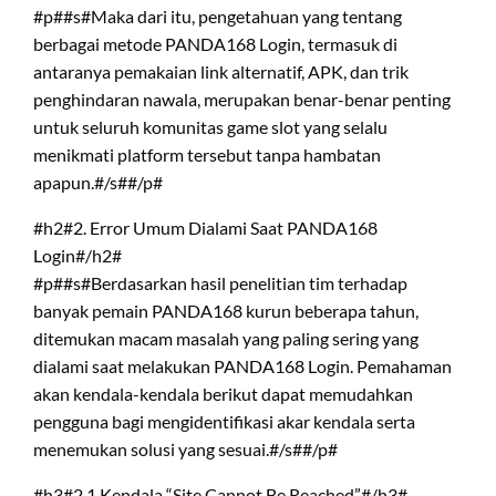
#p##s#Maka dari itu, pengetahuan yang tentang
berbagai metode PANDA168 Login, termasuk di
antaranya pemakaian link alternatif, APK, dan trik
penghindaran nawala, merupakan benar-benar penting
untuk seluruh komunitas game slot yang selalu
menikmati platform tersebut tanpa hambatan
apapun.#/s##/p#
#h2#2. Error Umum Dialami Saat PANDA168
Login#/h2#
#p##s#Berdasarkan hasil penelitian tim terhadap
banyak pemain PANDA168 kurun beberapa tahun,
ditemukan macam masalah yang paling sering yang
dialami saat melakukan PANDA168 Login. Pemahaman
akan kendala-kendala berikut dapat memudahkan
pengguna bagi mengidentifikasi akar kendala serta
menemukan solusi yang sesuai.#/s##/p#
#h3#2.1 Kendala “Site Cannot Be Reached”#/h3#