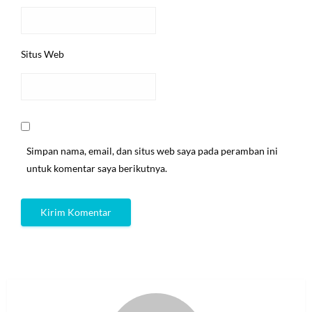
Situs Web
Simpan nama, email, dan situs web saya pada peramban ini
untuk komentar saya berikutnya.