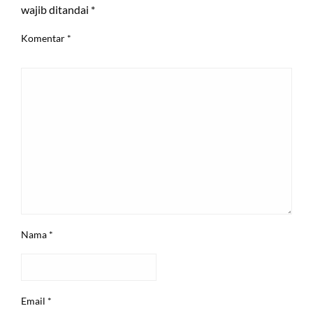
wajib ditandai
*
Komentar
*
Nama
*
Email
*