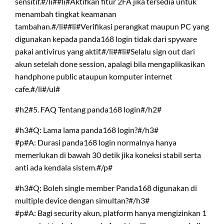
sensitif.#/li##li#Aktifkan fitur 2FA jika tersedia untuk
menambah tingkat keamanan
tambahan.#/li##li#Verifikasi perangkat maupun PC yang
digunakan kepada panda168 login tidak dari spyware
pakai antivirus yang aktif.#/li##li#Selalu sign out dari
akun setelah done session, apalagi bila mengaplikasikan
handphone public ataupun komputer internet
cafe.#/li#/ul#
#h2#5. FAQ Tentang panda168 login#/h2#
#h3#Q: Lama lama panda168 login?#/h3#
#p#A: Durasi panda168 login normalnya hanya
memerlukan di bawah 30 detik jika koneksi stabil serta
anti ada kendala sistem.#/p#
#h3#Q: Boleh single member Panda168 digunakan di
multiple device dengan simultan?#/h3#
#p#A: Bagi security akun, platform hanya mengizinkan 1