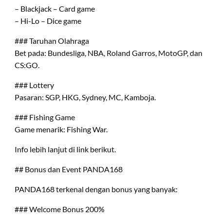
– Blackjack – Card game
– Hi-Lo – Dice game
### Taruhan Olahraga
Bet pada: Bundesliga, NBA, Roland Garros, MotoGP, dan
CS:GO.
### Lottery
Pasaran: SGP, HKG, Sydney, MC, Kamboja.
### Fishing Game
Game menarik: Fishing War.
Info lebih lanjut di link berikut.
## Bonus dan Event PANDA168
PANDA168 terkenal dengan bonus yang banyak:
### Welcome Bonus 200%