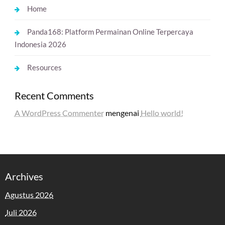
Home
Panda168: Platform Permainan Online Terpercaya
Indonesia 2026
Resources
Recent Comments
A WordPress Commenter
mengenai
Hello world!
Archives
Agustus 2026
Juli 2026