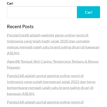
Cari
Cari
Recent Posts
PandaOne68 adalah website game online resmi di
Indonesia yang telah hadir sejak 2020 dan semakin
meluas menjadi salah satu brand paling dicari di kawasan
ASEAN.
Agen88 Tempat Slot Casino Terpercaya Terbaru & Bonus
Maxwin
Panda168 adalah portal gaming online resmi di
Indonesia yang sudah beroperasi sejak 2022 dan terus
berkembang menjadi salah satu brand paling dicari di
kawasan ASEAN.
Panda168 adalah portal gaming online resmi di