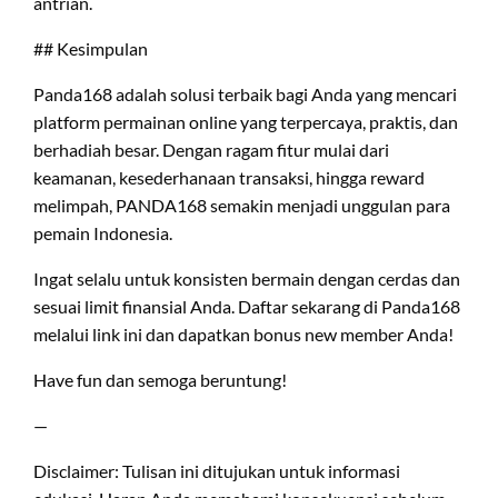
antrian.
## Kesimpulan
Panda168 adalah solusi terbaik bagi Anda yang mencari
platform permainan online yang terpercaya, praktis, dan
berhadiah besar. Dengan ragam fitur mulai dari
keamanan, kesederhanaan transaksi, hingga reward
melimpah, PANDA168 semakin menjadi unggulan para
pemain Indonesia.
Ingat selalu untuk konsisten bermain dengan cerdas dan
sesuai limit finansial Anda. Daftar sekarang di Panda168
melalui link ini dan dapatkan bonus new member Anda!
Have fun dan semoga beruntung!
—
Disclaimer: Tulisan ini ditujukan untuk informasi