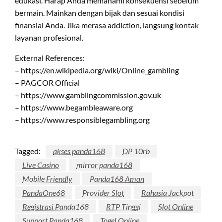
edukasi. Harap Anda memahami konsekuensi sebelum
bermain. Mainkan dengan bijak dan sesuai kondisi
finansial Anda. Jika merasa addiction, langsung kontak
layanan profesional.
External References:
– https://en.wikipedia.org/wiki/Online_gambling
– PAGCOR Official
– https://www.gamblingcommission.gov.uk
– https://www.begambleaware.org
– https://www.responsiblegambling.org
Tagged:
akses panda168
DP 10rb
Live Casino
mirror panda168
Mobile Friendly
Panda168 Aman
PandaOne68
Provider Slot
Rahasia Jackpot
Registrasi Panda168
RTP Tinggi
Slot Online
Support Panda168
Togel Online