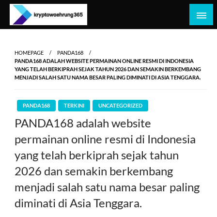
Skip
to
content
kryptowaehrung365.com situs informasi kripto terbaik dan
kryptowaehrung365.com
terlengkap 2026
HOMEPAGE
PANDA168
PANDA168 ADALAH WEBSITE PERMAINAN ONLINE RESMI DI INDONESIA
YANG TELAH BERKIPRAH SEJAK TAHUN 2026 DAN SEMAKIN BERKEMBANG
MENJADI SALAH SATU NAMA BESAR PALING DIMINATI DI ASIA TENGGARA.
PANDA168
TERKINI
UNCATEGORIZED
PANDA168 adalah website
permainan online resmi di Indonesia
yang telah berkiprah sejak tahun
2026 dan semakin berkembang
menjadi salah satu nama besar paling
diminati di Asia Tenggara.