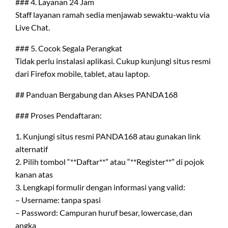
### 4. Layanan 24 Jam
Staff layanan ramah sedia menjawab sewaktu-waktu via
Live Chat.
### 5. Cocok Segala Perangkat
Tidak perlu instalasi aplikasi. Cukup kunjungi situs resmi
dari Firefox mobile, tablet, atau laptop.
## Panduan Bergabung dan Akses PANDA168
### Proses Pendaftaran:
1. Kunjungi situs resmi PANDA168 atau gunakan link
alternatif
2. Pilih tombol “**Daftar**” atau “**Register**” di pojok
kanan atas
3. Lengkapi formulir dengan informasi yang valid:
– Username: tanpa spasi
– Password: Campuran huruf besar, lowercase, dan
angka