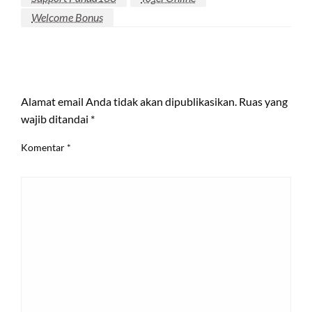
Welcome Bonus
LEAVE A RESPONSE
Alamat email Anda tidak akan dipublikasikan.
Ruas yang
wajib ditandai
*
Komentar
*