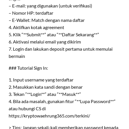
– E-mail: yang digunakan (untuk verifikasi)
– Nomor HP: terdaftar
– E-Wallet: Match dengan nama daftar
4. Aktifkan kotak agreement
5. Klik “**Submit**” atau “**Daftar Sekarang**”
6. Aktivasi melalui email yang dikirim
7. Login dan lakukan deposit pertama untuk memulai
bermain
### Tutorial Sign In:
1. Input username yang terdaftar
2. Masukkan kata sandi dengan benar
3. Tekan “**Login**” atau “**Masuk**”
4. Bila ada masalah, gunakan fitur “**Lupa Password**”
atau hubungi CS di
https://kryptowaehrung365.com/terkini/
> Tips: Jangan sekali-kali memberikan password kepada