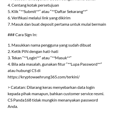
4. Centang kotak persetujuan
5. Klik “**Submit**” atau “**Daftar Sekarang**”
6. Verifikasi melalui link yang dikirim
7. Masuk dan buat deposit pertama untuk mulai bermain
### Cara Sign In:
1. Masukkan nama pengguna yang sudah dibuat
2. Ketik PIN dengan hati-hati
3. Tekan “**Login**” atau “**Masuk**”
4. Bila ada masalah, gunakan fitur “**Lupa Password**”
atau hubungi CS di
https://kryptowaehrung365.com/terkini/
> Catatan: Dilarang keras menyebarkan data login
kepada pihak manapun, bahkan customer service resmi.
CS Panda168 tidak mungkin menanyakan password
Anda.