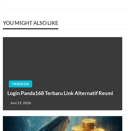
Post
YOU MIGHT ALSO LIKE
PANDA168
Login Panda168 Terbaru Link Alternatif Resmi
Juni 19, 2026