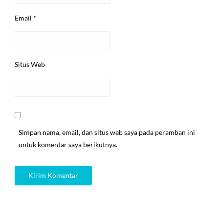
Email
*
Situs Web
Simpan nama, email, dan situs web saya pada peramban ini
untuk komentar saya berikutnya.