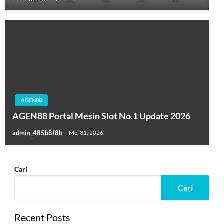
AGEN88
AGEN88 Portal Mesin Slot No.1 Update 2026
admin_485b8f8b
Mei 31, 2026
Cari
Cari
Recent Posts