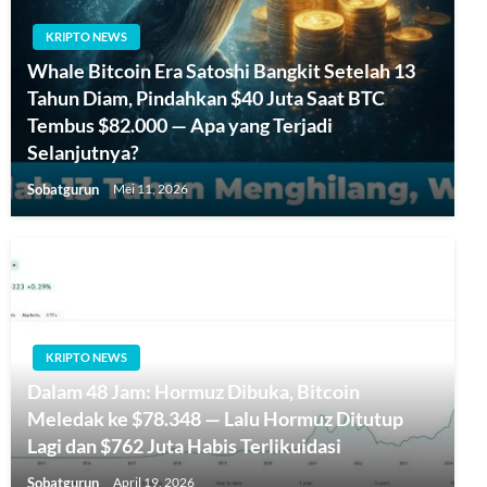
KRIPTO NEWS
Whale Bitcoin Era Satoshi Bangkit Setelah 13
Tahun Diam, Pindahkan $40 Juta Saat BTC
Tembus $82.000 — Apa yang Terjadi
Selanjutnya?
Sobatgurun
Mei 11, 2026
KRIPTO NEWS
Dalam 48 Jam: Hormuz Dibuka, Bitcoin
Meledak ke $78.348 — Lalu Hormuz Ditutup
Lagi dan $762 Juta Habis Terlikuidasi
Sobatgurun
April 19, 2026