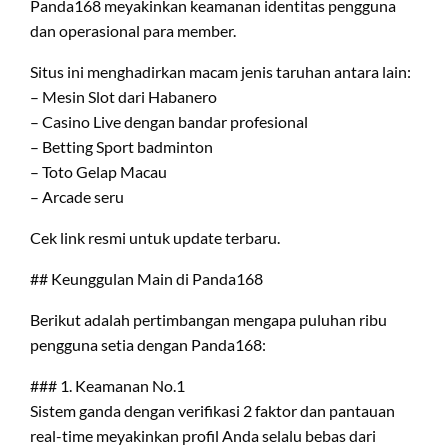
Panda168 meyakinkan keamanan identitas pengguna
dan operasional para member.
Situs ini menghadirkan macam jenis taruhan antara lain:
– Mesin Slot dari Habanero
– Casino Live dengan bandar profesional
– Betting Sport badminton
– Toto Gelap Macau
– Arcade seru
Cek link resmi untuk update terbaru.
## Keunggulan Main di Panda168
Berikut adalah pertimbangan mengapa puluhan ribu
pengguna setia dengan Panda168:
### 1. Keamanan No.1
Sistem ganda dengan verifikasi 2 faktor dan pantauan
real-time meyakinkan profil Anda selalu bebas dari