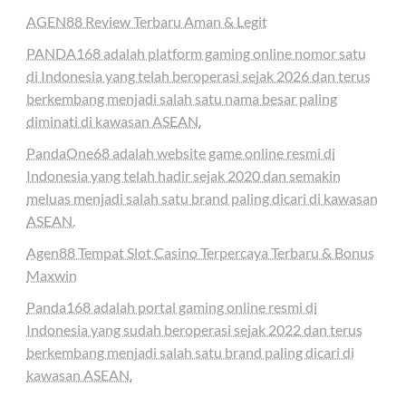
AGEN88 Review Terbaru Aman & Legit
PANDA168 adalah platform gaming online nomor satu
di Indonesia yang telah beroperasi sejak 2026 dan terus
berkembang menjadi salah satu nama besar paling
diminati di kawasan ASEAN.
PandaOne68 adalah website game online resmi di
Indonesia yang telah hadir sejak 2020 dan semakin
meluas menjadi salah satu brand paling dicari di kawasan
ASEAN.
Agen88 Tempat Slot Casino Terpercaya Terbaru & Bonus
Maxwin
Panda168 adalah portal gaming online resmi di
Indonesia yang sudah beroperasi sejak 2022 dan terus
berkembang menjadi salah satu brand paling dicari di
kawasan ASEAN.