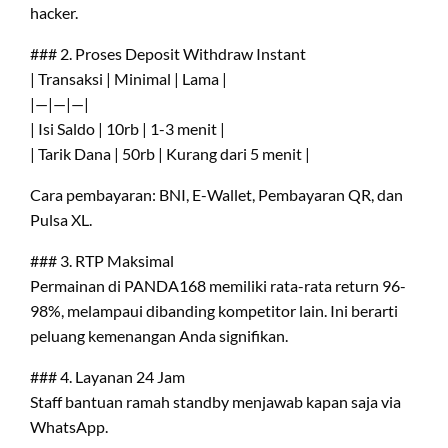
hacker.
### 2. Proses Deposit Withdraw Instant
| Transaksi | Minimal | Lama |
|—|—|—|
| Isi Saldo | 10rb | 1-3 menit |
| Tarik Dana | 50rb | Kurang dari 5 menit |
Cara pembayaran: BNI, E-Wallet, Pembayaran QR, dan
Pulsa XL.
### 3. RTP Maksimal
Permainan di PANDA168 memiliki rata-rata return 96-
98%, melampaui dibanding kompetitor lain. Ini berarti
peluang kemenangan Anda signifikan.
### 4. Layanan 24 Jam
Staff bantuan ramah standby menjawab kapan saja via
WhatsApp.