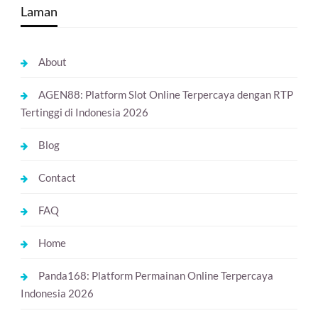
Laman
About
AGEN88: Platform Slot Online Terpercaya dengan RTP
Tertinggi di Indonesia 2026
Blog
Contact
FAQ
Home
Panda168: Platform Permainan Online Terpercaya
Indonesia 2026