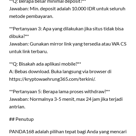
**Q: Berapa besar minimal deposit?**
Jawaban: Min. deposit adalah 10.000 IDR untuk seluruh
metode pembayaran.
**Pertanyaan 3: Apa yang dilakukan jika situs tidak bisa
dibuka?**
Jawaban: Gunakan mirror link yang tersedia atau WA CS
untuk link terbaru.
**Q: Bisakah ada aplikasi mobile?**
A: Bebas download. Buka langsung via browser di
https://kryptowaehrung365.com/terkini/.
**Pertanyaan 5: Berapa lama proses withdraw?**
Jawaban: Normalnya 3-5 menit, max 24 jam jika terjadi
antrian.
## Penutup
PANDA168 adalah pilihan tepat bagi Anda yang mencari