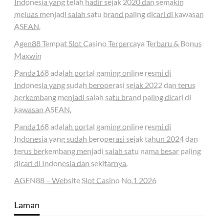
Indonesia yang telah hadir sejak 2020 dan semakin
meluas menjadi salah satu brand paling dicari di kawasan
ASEAN.
Agen88 Tempat Slot Casino Terpercaya Terbaru & Bonus
Maxwin
Panda168 adalah portal gaming online resmi di
Indonesia yang sudah beroperasi sejak 2022 dan terus
berkembang menjadi salah satu brand paling dicari di
kawasan ASEAN.
Panda168 adalah portal gaming online resmi di
Indonesia yang sudah beroperasi sejak tahun 2024 dan
terus berkembang menjadi salah satu nama besar paling
dicari di Indonesia dan sekitarnya.
AGEN88 – Website Slot Casino No.1 2026
Laman