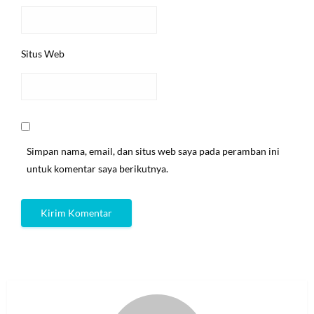
Situs Web
Simpan nama, email, dan situs web saya pada peramban ini
untuk komentar saya berikutnya.