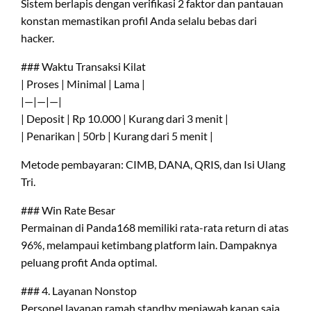
Sistem berlapis dengan verifikasi 2 faktor dan pantauan
konstan memastikan profil Anda selalu bebas dari
hacker.
### Waktu Transaksi Kilat
| Proses | Minimal | Lama |
|—|—|—|
| Deposit | Rp 10.000 | Kurang dari 3 menit |
| Penarikan | 50rb | Kurang dari 5 menit |
Metode pembayaran: CIMB, DANA, QRIS, dan Isi Ulang
Tri.
### Win Rate Besar
Permainan di Panda168 memiliki rata-rata return di atas
96%, melampaui ketimbang platform lain. Dampaknya
peluang profit Anda optimal.
### 4. Layanan Nonstop
Personel layanan ramah standby menjawab kapan saja