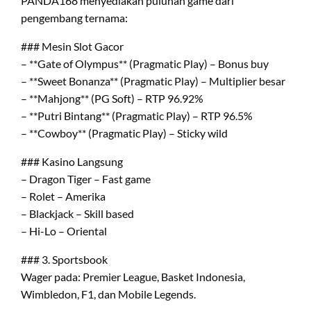
PANDA168 menyediakan puluhan game dari
pengembang ternama:
### Mesin Slot Gacor
– **Gate of Olympus** (Pragmatic Play) – Bonus buy
– **Sweet Bonanza** (Pragmatic Play) – Multiplier besar
– **Mahjong** (PG Soft) – RTP 96.92%
– **Putri Bintang** (Pragmatic Play) – RTP 96.5%
– **Cowboy** (Pragmatic Play) – Sticky wild
### Kasino Langsung
– Dragon Tiger – Fast game
– Rolet – Amerika
– Blackjack – Skill based
– Hi-Lo – Oriental
### 3. Sportsbook
Wager pada: Premier League, Basket Indonesia,
Wimbledon, F1, dan Mobile Legends.