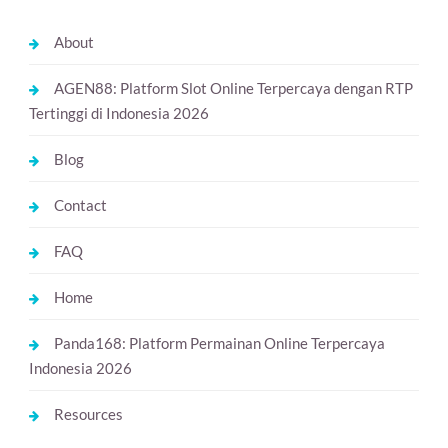
About
AGEN88: Platform Slot Online Terpercaya dengan RTP
Tertinggi di Indonesia 2026
Blog
Contact
FAQ
Home
Panda168: Platform Permainan Online Terpercaya
Indonesia 2026
Resources