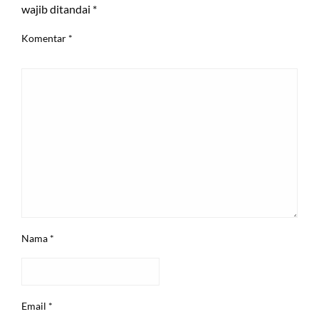
wajib ditandai
*
Komentar
*
Nama
*
Email
*