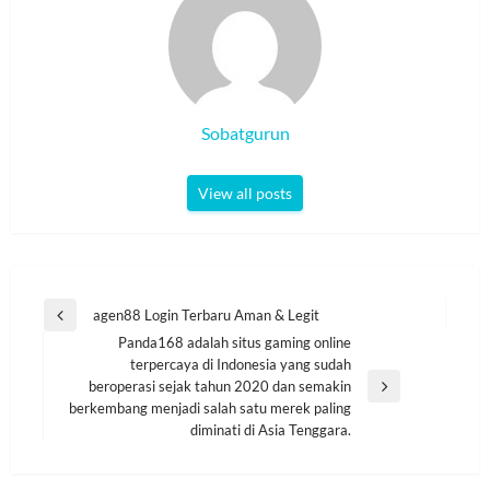
Sobatgurun
View all posts
Navigasi
agen88 Login Terbaru Aman & Legit
Previous
pos
Panda168 adalah situs gaming online
Post
terpercaya di Indonesia yang sudah
beroperasi sejak tahun 2020 dan semakin
Next
berkembang menjadi salah satu merek paling
Post
diminati di Asia Tenggara.