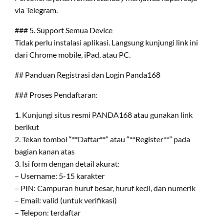
via Telegram.
### 5. Support Semua Device
Tidak perlu instalasi aplikasi. Langsung kunjungi link ini
dari Chrome mobile, iPad, atau PC.
## Panduan Registrasi dan Login Panda168
### Proses Pendaftaran:
1. Kunjungi situs resmi PANDA168 atau gunakan link
berikut
2. Tekan tombol “**Daftar**” atau “**Register**” pada
bagian kanan atas
3. Isi form dengan detail akurat:
– Username: 5-15 karakter
– PIN: Campuran huruf besar, huruf kecil, dan numerik
– Email: valid (untuk verifikasi)
– Telepon: terdaftar