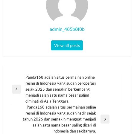
admin_485b8f8b
View all posts
Navigasi
Panda168 adalah situs permainan online
resmi di Indonesia yang sudah beroperasi
pos
sejak 2025 dan semakin berkembang
Previous
menjadi salah satu nama besar paling
Post
diminati di Asia Tenggara.
Panda168 adalah situs permainan online
resmi di Indonesia yang sudah hadir sejak
tahun 2026 dan semakin menguat menjadi
Next
salah satu nama besar paling dicari di
Post
Indonesia dan sekitarnya.