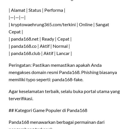
| Alamat | Status | Performa |
|—|—|—|
| kryptowaehrung365.com/terkini | Online | Sangat
Cepat |
| panda168.net | Ready | Cepat |
| panda168.co | Aktif | Normal |
| panda168.club | Aktif | Lancar |
Peringatan: Pastikan memastikan apakah Anda
mengakses domain resmi Panda168. Phishing biasanya
memiliki typo seperti: panda168-fake.
Agar keselamatan terbaik, selalu buka portal utama yang
terverifikasi.
## Kategori Game Populer di Panda168
Panda168 menawarkan berbagai permainan dari