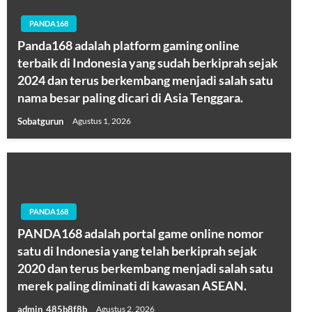
PANDA168
Panda168 adalah platform gaming online
terbaik di Indonesia yang sudah berkiprah sejak
2024 dan terus berkembang menjadi salah satu
nama besar paling dicari di Asia Tenggara.
Sobatgurun
Agustus 1, 2026
PANDA168
PANDA168 adalah portal game online nomor
satu di Indonesia yang telah berkiprah sejak
2020 dan terus berkembang menjadi salah satu
merek paling diminati di kawasan ASEAN.
admin_485b8f8b
Agustus 2, 2026