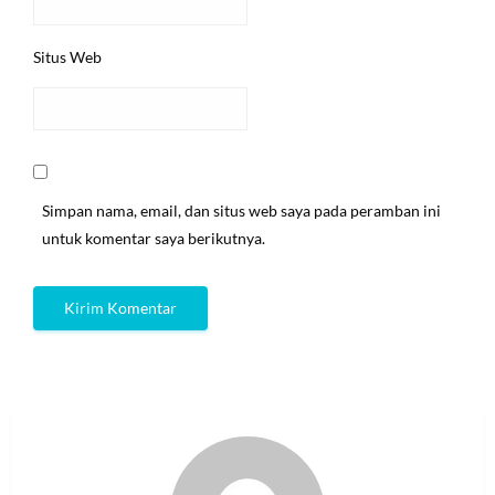
Situs Web
Simpan nama, email, dan situs web saya pada peramban ini
untuk komentar saya berikutnya.