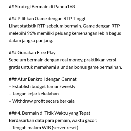
## Strategi Bermain di Panda168
### Pilihkan Game dengan RTP Tinggi
Lihat statistik RTP sebelum bermain. Game dengan RTP
melebihi 96% memiliki peluang kemenangan lebih bagus
dalam jangka panjang.
### Gunakan Free Play
Sebelum bermain dengan real money, praktikkan versi
gratis untuk memahami alur dan bonus game permainan.
### Atur Bankroll dengan Cermat
– Establish budget harian/weekly
– Jangan kejar kekalahan
– Withdraw profit secara berkala
### 4. Bermain di Titik Waktu yang Tepat
Berdasarkan data para pemain, waktu gacor:
– Tengah malam WIB (server reset)