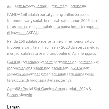
AGEN88 Review Terbaru Situs Resmi Indonesia
PANDA168 adalah portal gaming online terbaik di
Indonesia yang sudah berkiprah sejak tahun 2025 dan
terus meluas menjadi salah satu nama besar terpopuler
di kawasan ASEAN.
Panda 168 adalah website game online nomor satu di
Indonesia yang telah hadir sejak 2020 dan terus meluas
menjadi salah satu brand terpopuler di Asia Tenggara.
PANDA168 adalah website permainan online terbaik di
Indonesia yang sudah hadir sejak tahun 2024 dan
semakin berkembang menjadi salah satu nama besar
terpopuler di Indonesia dan sekitarnya.
Agen88 : Portal Slot Gaming Aman Update 2026 &
Bonus Maxwin
Laman