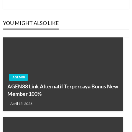
YOU MIGHT ALSO LIKE
AGEN88
AGEN88 Link Alternatif Terpercaya Bonus New
Member 100%
April 15, 2026