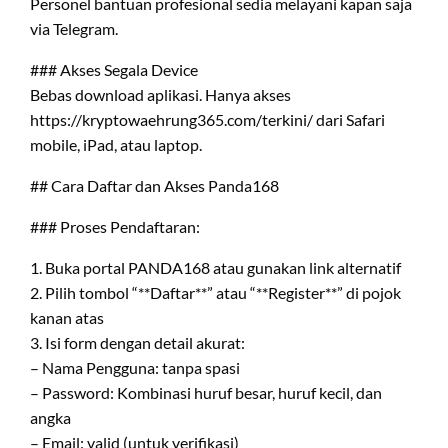
Personel bantuan profesional sedia melayani kapan saja
via Telegram.
### Akses Segala Device
Bebas download aplikasi. Hanya akses
https://kryptowaehrung365.com/terkini/ dari Safari
mobile, iPad, atau laptop.
## Cara Daftar dan Akses Panda168
### Proses Pendaftaran:
1. Buka portal PANDA168 atau gunakan link alternatif
2. Pilih tombol “**Daftar**” atau “**Register**” di pojok
kanan atas
3. Isi form dengan detail akurat:
– Nama Pengguna: tanpa spasi
– Password: Kombinasi huruf besar, huruf kecil, dan
angka
– Email: valid (untuk verifikasi)