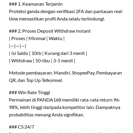
### 1. Keamanan Terjamin
Proteksi ganda dengan verifikasi 2FA dan pantauan real-
time memastikan profil Anda selalu terlindungi.
### 2. Proses Deposit Withdraw Instant
| Proses | Minimal | Waktu |
|—|—|—|
| Isi Saldo | 10rb | Kurang dari 3 menit |
| Withdraw | 50 ribu | 3-5 menit |
Metode pembayaran: Mandiri, ShopeePay, Pembayaran
QR, dan Top Up Telkomsel.
### Win Rate Tinggi
Permainan di PANDA168 memiliki rata-rata return 96-
98%, lebih tinggi daripada kompetitor lain. Dampaknya
probabilitas menang Anda signifikan.
### CS 24/7