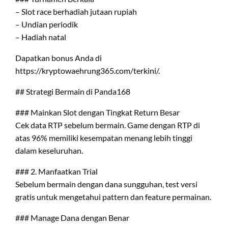
– Slot race berhadiah jutaan rupiah
– Undian periodik
– Hadiah natal
Dapatkan bonus Anda di
https://kryptowaehrung365.com/terkini/.
## Strategi Bermain di Panda168
### Mainkan Slot dengan Tingkat Return Besar
Cek data RTP sebelum bermain. Game dengan RTP di
atas 96% memiliki kesempatan menang lebih tinggi
dalam keseluruhan.
### 2. Manfaatkan Trial
Sebelum bermain dengan dana sungguhan, test versi
gratis untuk mengetahui pattern dan feature permainan.
### Manage Dana dengan Benar