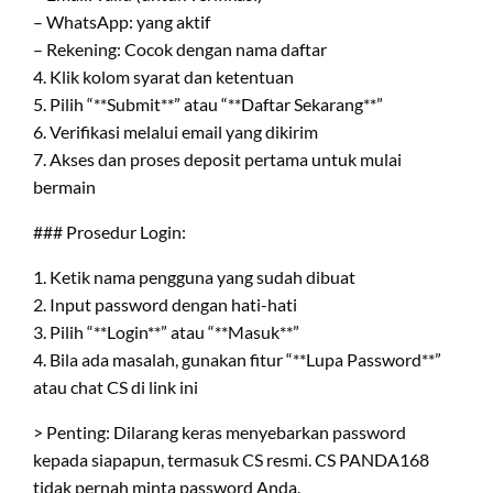
– WhatsApp: yang aktif
– Rekening: Cocok dengan nama daftar
4. Klik kolom syarat dan ketentuan
5. Pilih “**Submit**” atau “**Daftar Sekarang**”
6. Verifikasi melalui email yang dikirim
7. Akses dan proses deposit pertama untuk mulai
bermain
### Prosedur Login:
1. Ketik nama pengguna yang sudah dibuat
2. Input password dengan hati-hati
3. Pilih “**Login**” atau “**Masuk**”
4. Bila ada masalah, gunakan fitur “**Lupa Password**”
atau chat CS di link ini
> Penting: Dilarang keras menyebarkan password
kepada siapapun, termasuk CS resmi. CS PANDA168
tidak pernah minta password Anda.