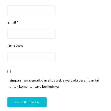
Email
*
Situs Web
Simpan nama, email, dan situs web saya pada peramban ini
untuk komentar saya berikutnya.