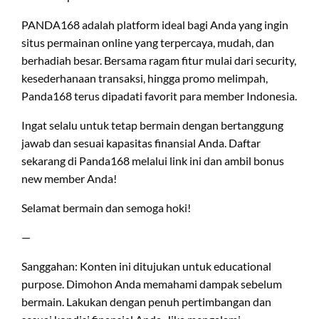
PANDA168 adalah platform ideal bagi Anda yang ingin
situs permainan online yang terpercaya, mudah, dan
berhadiah besar. Bersama ragam fitur mulai dari security,
kesederhanaan transaksi, hingga promo melimpah,
Panda168 terus dipadati favorit para member Indonesia.
Ingat selalu untuk tetap bermain dengan bertanggung
jawab dan sesuai kapasitas finansial Anda. Daftar
sekarang di Panda168 melalui link ini dan ambil bonus
new member Anda!
Selamat bermain dan semoga hoki!
—
Sanggahan: Konten ini ditujukan untuk educational
purpose. Dimohon Anda memahami dampak sebelum
bermain. Lakukan dengan penuh pertimbangan dan