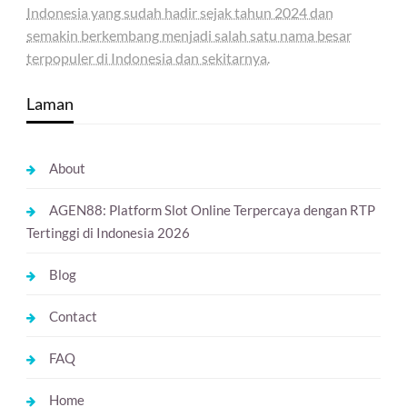
Indonesia yang sudah hadir sejak tahun 2024 dan
semakin berkembang menjadi salah satu nama besar
terpopuler di Indonesia dan sekitarnya.
Laman
About
AGEN88: Platform Slot Online Terpercaya dengan RTP
Tertinggi di Indonesia 2026
Blog
Contact
FAQ
Home