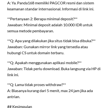
A: Ya. Panda168 memiliki PAGCOR resmi dan sistem
keamanan standar internasional. Informasi di link ini.
**Pertanyaan 2: Berapa minimal deposit?**
Jawaban: Minimal deposit adalah 10.000 IDR untuk
semua metode pembayaran.
**Q: Apa yang dilakukan jika situs tidak bisa dibuka?**
Jawaban: Gunakan mirror link yang tersedia atau
hubungi CS untuk domain terbaru.
**Q: Apakah menggunakan aplikasi mobile?**
Jawaban: Tidak perlu download. Buka langsung via HP di
link ini.
**Q: Lama tidak proses withdraw?**
A: Biasanya kurang dari 5 menit, max 24 jam jika ada
antrian.
## Kesimpulan