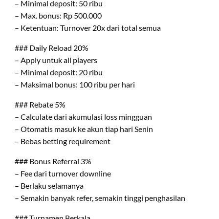
– Minimal deposit: 50 ribu
– Max. bonus: Rp 500.000
– Ketentuan: Turnover 20x dari total semua
### Daily Reload 20%
– Apply untuk all players
– Minimal deposit: 20 ribu
– Maksimal bonus: 100 ribu per hari
### Rebate 5%
– Calculate dari akumulasi loss mingguan
– Otomatis masuk ke akun tiap hari Senin
– Bebas betting requirement
### Bonus Referral 3%
– Fee dari turnover downline
– Berlaku selamanya
– Semakin banyak refer, semakin tinggi penghasilan
### Turnamen Berkala