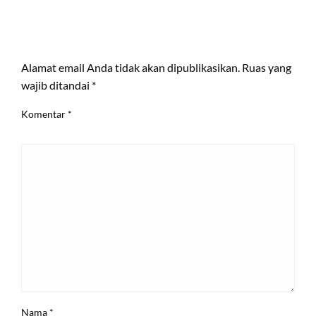
LEAVE A RESPONSE
Alamat email Anda tidak akan dipublikasikan.
Ruas yang
wajib ditandai
*
Komentar
*
Nama
*