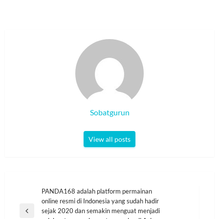
Sobatgurun
View all posts
Navigasi
PANDA168 adalah platform permainan
online resmi di Indonesia yang sudah hadir
pos
sejak 2020 dan semakin menguat menjadi
Previous