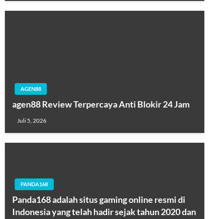
AGEN88
agen88 Review Terpercaya Anti Blokir 24 Jam
Juli 5, 2026
PANDA168
Panda168 adalah situs gaming online resmi di
Indonesia yang telah hadir sejak tahun 2020 dan