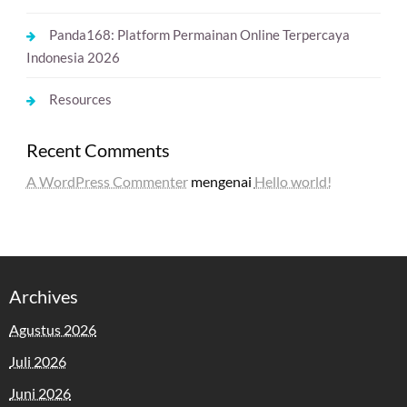
Panda168: Platform Permainan Online Terpercaya
Indonesia 2026
Resources
Recent Comments
A WordPress Commenter
mengenai
Hello world!
Archives
Agustus 2026
Juli 2026
Juni 2026