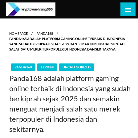
Skip
to
content
kryptowaehrung365.com situs informasi kripto terbaik dan
kryptowaehrung365.com
terlengkap 2026
HOMEPAGE
PANDA168
PANDA168 ADALAH PLATFORM GAMING ONLINE TERBAIK DI INDONESIA
YANG SUDAH BERKIPRAH SEJAK 2025 DAN SEMAKIN MENGUAT MENJADI
SALAH SATU MEREK TERPOPULER DI INDONESIA DAN SEKITARNYA.
PANDA168
TERKINI
UNCATEGORIZED
Panda168 adalah platform gaming
online terbaik di Indonesia yang sudah
berkiprah sejak 2025 dan semakin
menguat menjadi salah satu merek
terpopuler di Indonesia dan
sekitarnya.