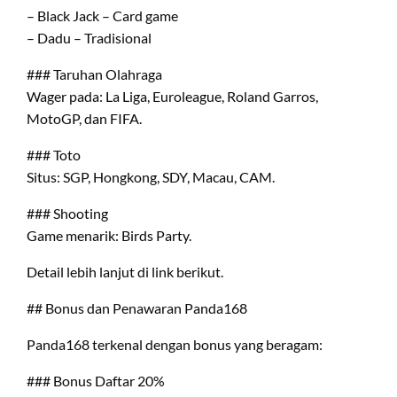
– Black Jack – Card game
– Dadu – Tradisional
### Taruhan Olahraga
Wager pada: La Liga, Euroleague, Roland Garros,
MotoGP, dan FIFA.
### Toto
Situs: SGP, Hongkong, SDY, Macau, CAM.
### Shooting
Game menarik: Birds Party.
Detail lebih lanjut di link berikut.
## Bonus dan Penawaran Panda168
Panda168 terkenal dengan bonus yang beragam:
### Bonus Daftar 20%