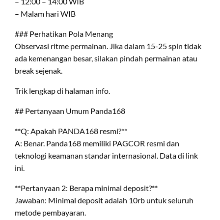
– 12:00 – 14:00 WIB
– Malam hari WIB
### Perhatikan Pola Menang
Observasi ritme permainan. Jika dalam 15-25 spin tidak
ada kemenangan besar, silakan pindah permainan atau
break sejenak.
Trik lengkap di halaman info.
## Pertanyaan Umum Panda168
**Q: Apakah PANDA168 resmi?**
A: Benar. Panda168 memiliki PAGCOR resmi dan
teknologi keamanan standar internasional. Data di link
ini.
**Pertanyaan 2: Berapa minimal deposit?**
Jawaban: Minimal deposit adalah 10rb untuk seluruh
metode pembayaran.