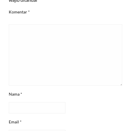
Komentar
*
Nama
*
Email
*