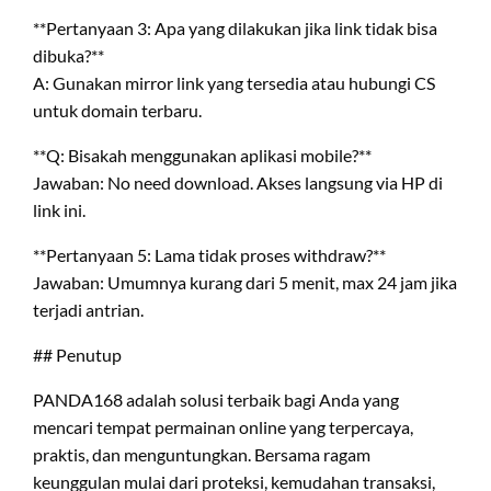
**Pertanyaan 3: Apa yang dilakukan jika link tidak bisa
dibuka?**
A: Gunakan mirror link yang tersedia atau hubungi CS
untuk domain terbaru.
**Q: Bisakah menggunakan aplikasi mobile?**
Jawaban: No need download. Akses langsung via HP di
link ini.
**Pertanyaan 5: Lama tidak proses withdraw?**
Jawaban: Umumnya kurang dari 5 menit, max 24 jam jika
terjadi antrian.
## Penutup
PANDA168 adalah solusi terbaik bagi Anda yang
mencari tempat permainan online yang terpercaya,
praktis, dan menguntungkan. Bersama ragam
keunggulan mulai dari proteksi, kemudahan transaksi,