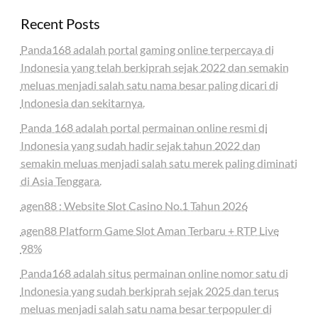
Recent Posts
Panda168 adalah portal gaming online terpercaya di
Indonesia yang telah berkiprah sejak 2022 dan semakin
meluas menjadi salah satu nama besar paling dicari di
Indonesia dan sekitarnya.
Panda 168 adalah portal permainan online resmi di
Indonesia yang sudah hadir sejak tahun 2022 dan
semakin meluas menjadi salah satu merek paling diminati
di Asia Tenggara.
agen88 : Website Slot Casino No.1 Tahun 2026
agen88 Platform Game Slot Aman Terbaru + RTP Live
98%
Panda168 adalah situs permainan online nomor satu di
Indonesia yang sudah berkiprah sejak 2025 dan terus
meluas menjadi salah satu nama besar terpopuler di