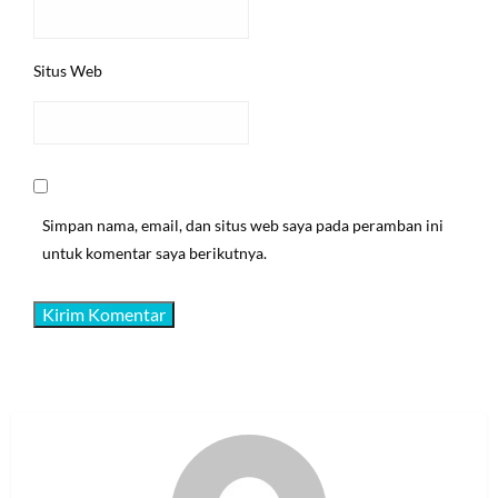
Situs Web
Simpan nama, email, dan situs web saya pada peramban ini
untuk komentar saya berikutnya.