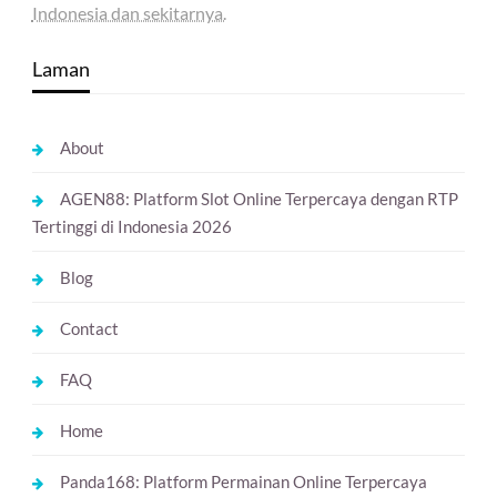
Indonesia dan sekitarnya.
Laman
About
AGEN88: Platform Slot Online Terpercaya dengan RTP
Tertinggi di Indonesia 2026
Blog
Contact
FAQ
Home
Panda168: Platform Permainan Online Terpercaya