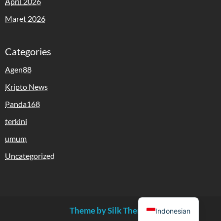
April 2026
Maret 2026
Categories
Agen88
Kripto News
Panda168
terkini
umum
Uncategorized
English
Theme by Silk Themes
Indonesian