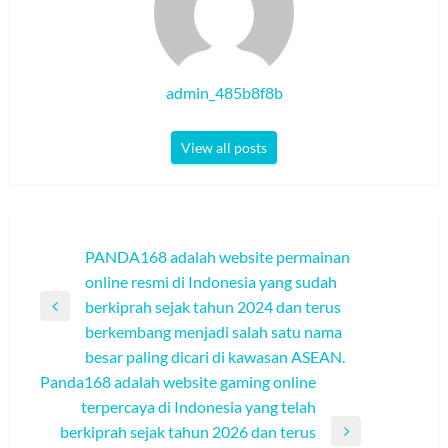
admin_485b8f8b
View all posts
Navigasi
PANDA168 adalah website permainan
online resmi di Indonesia yang sudah
pos
berkiprah sejak tahun 2024 dan terus
Previous
berkembang menjadi salah satu nama
Post
besar paling dicari di kawasan ASEAN.
Panda168 adalah website gaming online
terpercaya di Indonesia yang telah
berkiprah sejak tahun 2026 dan terus
Next