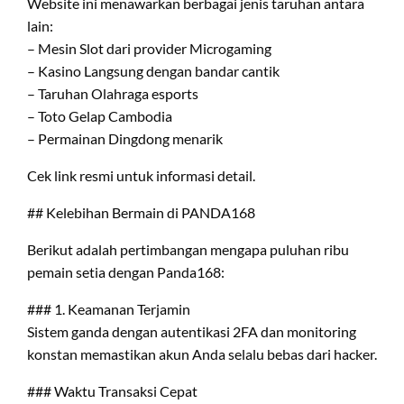
Website ini menawarkan berbagai jenis taruhan antara
lain:
– Mesin Slot dari provider Microgaming
– Kasino Langsung dengan bandar cantik
– Taruhan Olahraga esports
– Toto Gelap Cambodia
– Permainan Dingdong menarik
Cek link resmi untuk informasi detail.
## Kelebihan Bermain di PANDA168
Berikut adalah pertimbangan mengapa puluhan ribu
pemain setia dengan Panda168:
### 1. Keamanan Terjamin
Sistem ganda dengan autentikasi 2FA dan monitoring
konstan memastikan akun Anda selalu bebas dari hacker.
### Waktu Transaksi Cepat