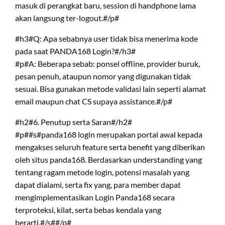
masuk di perangkat baru, session di handphone lama
akan langsung ter-logout.#/p#
#h3#Q: Apa sebabnya user tidak bisa menerima kode
pada saat PANDA168 Login?#/h3#
#p#A: Beberapa sebab: ponsel offline, provider buruk,
pesan penuh, ataupun nomor yang digunakan tidak
sesuai. Bisa gunakan metode validasi lain seperti alamat
email maupun chat CS supaya assistance.#/p#
#h2#6. Penutup serta Saran#/h2#
#p##s#panda168 login merupakan portal awal kepada
mengakses seluruh feature serta benefit yang diberikan
oleh situs panda168. Berdasarkan understanding yang
tentang ragam metode login, potensi masalah yang
dapat dialami, serta fix yang, para member dapat
mengimplementasikan Login Panda168 secara
terproteksi, kilat, serta bebas kendala yang
berarti.#/s##/p#