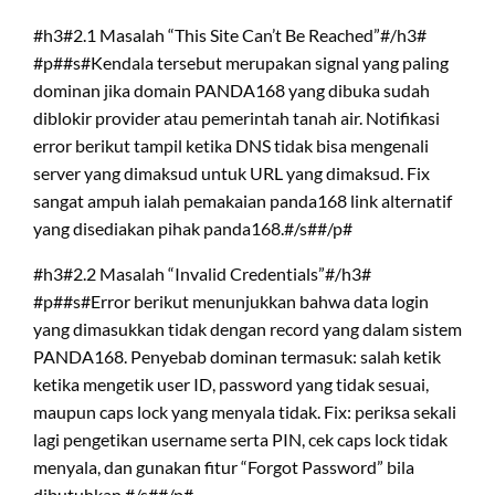
#h3#2.1 Masalah “This Site Can’t Be Reached”#/h3#
#p##s#Kendala tersebut merupakan signal yang paling
dominan jika domain PANDA168 yang dibuka sudah
diblokir provider atau pemerintah tanah air. Notifikasi
error berikut tampil ketika DNS tidak bisa mengenali
server yang dimaksud untuk URL yang dimaksud. Fix
sangat ampuh ialah pemakaian panda168 link alternatif
yang disediakan pihak panda168.#/s##/p#
#h3#2.2 Masalah “Invalid Credentials”#/h3#
#p##s#Error berikut menunjukkan bahwa data login
yang dimasukkan tidak dengan record yang dalam sistem
PANDA168. Penyebab dominan termasuk: salah ketik
ketika mengetik user ID, password yang tidak sesuai,
maupun caps lock yang menyala tidak. Fix: periksa sekali
lagi pengetikan username serta PIN, cek caps lock tidak
menyala, dan gunakan fitur “Forgot Password” bila
dibutuhkan.#/s##/p#