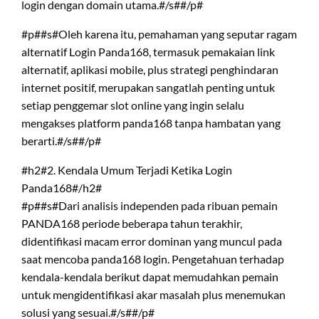
login dengan domain utama.#/s##/p#
#p##s#Oleh karena itu, pemahaman yang seputar ragam
alternatif Login Panda168, termasuk pemakaian link
alternatif, aplikasi mobile, plus strategi penghindaran
internet positif, merupakan sangatlah penting untuk
setiap penggemar slot online yang ingin selalu
mengakses platform panda168 tanpa hambatan yang
berarti.#/s##/p#
#h2#2. Kendala Umum Terjadi Ketika Login
Panda168#/h2#
#p##s#Dari analisis independen pada ribuan pemain
PANDA168 periode beberapa tahun terakhir,
didentifikasi macam error dominan yang muncul pada
saat mencoba panda168 login. Pengetahuan terhadap
kendala-kendala berikut dapat memudahkan pemain
untuk mengidentifikasi akar masalah plus menemukan
solusi yang sesuai.#/s##/p#