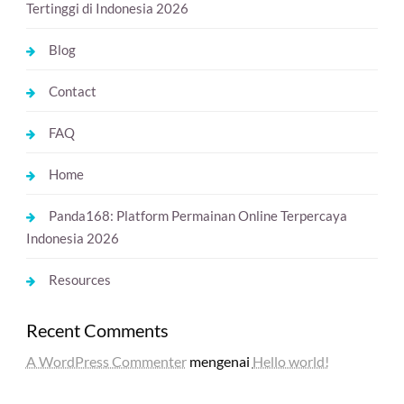
Tertinggi di Indonesia 2026
Blog
Contact
FAQ
Home
Panda168: Platform Permainan Online Terpercaya
Indonesia 2026
Resources
Recent Comments
A WordPress Commenter
mengenai
Hello world!