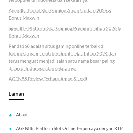
Agen88 : Portal Slot Gaming Aman Update 2026 &
Bonus Maxwin
agen88 – Platform Slot Gaming Premium Tahun 2026 &
Bonus Maxwin
Panda168 adalah situs gaming online terbaik di
Indonesia yang telah berkiprah sejak tahun 2024 dan
terus menguat menjadi salah satu nama besar paling
dicari di Indonesia dan sekitarnya.
AGEN88 Review Terbaru Aman & Legit
Laman
About
AGEN88: Platform Slot Online Terpercaya dengan RTP