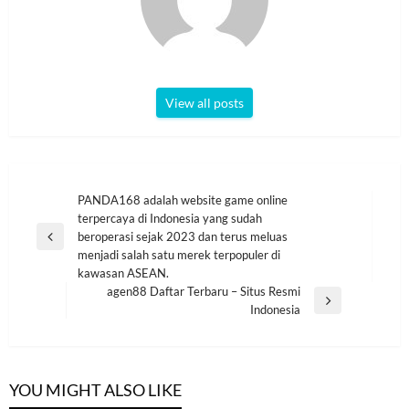
View all posts
Navigasi
PANDA168 adalah website game online
terpercaya di Indonesia yang sudah
pos
beroperasi sejak 2023 dan terus meluas
Previous
menjadi salah satu merek terpopuler di
Post
kawasan ASEAN.
agen88 Daftar Terbaru – Situs Resmi
Next
Indonesia
Post
YOU MIGHT ALSO LIKE