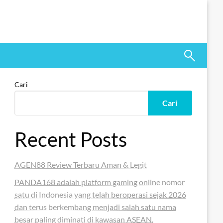
Cari
Cari
Recent Posts
AGEN88 Review Terbaru Aman & Legit
PANDA168 adalah platform gaming online nomor
satu di Indonesia yang telah beroperasi sejak 2026
dan terus berkembang menjadi salah satu nama
besar paling diminati di kawasan ASEAN.