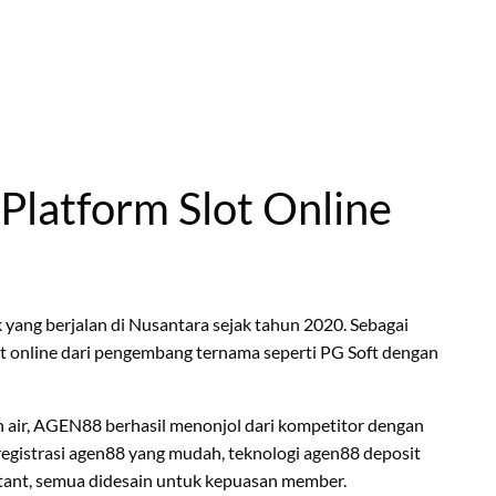
Platform Slot Online
 yang berjalan di Nusantara sejak tahun 2020. Sebagai
 online dari pengembang ternama seperti PG Soft dengan
ah air, AGEN88 berhasil menonjol dari kompetitor dengan
egistrasi agen88 yang mudah, teknologi agen88 deposit
tant, semua didesain untuk kepuasan member.