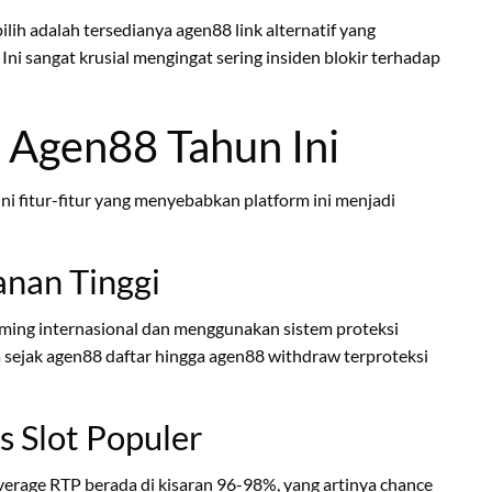
h adalah tersedianya agen88 link alternatif yang
i sangat krusial mengingat sering insiden blokir terhadap
i Agen88 Tahun Ini
ni fitur-fitur yang menyebabkan platform ini menjadi
anan Tinggi
gaming internasional dan menggunakan sistem proteksi
 sejak agen88 daftar hingga agen88 withdraw terproteksi
s Slot Populer
erage RTP berada di kisaran 96-98%, yang artinya chance