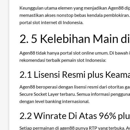
Keunggulan utama elemen yang menjadikan Agen88 dipili
memastikan akses nonstop bebas kendala pemblokiran. In
portal slot internet di Indonesia.
2. 5 Kelebihan Main d
Agen88 tidak hanya portal slot online umum. Di bawah i
rekomendasi terbaik pemain slot Indonesia:
2.1 Lisensi Resmi plus Keam
Agen88 beroperasi dengan lisensi resmi dari otoritas 
Secure Socket Layer terbaru. Semua informasi pengguna
dengan level banking internasional.
2.2 Winrate Di Atas 96% plu
Setiap permainan di agen88 punya RTP yang terbuka. Av