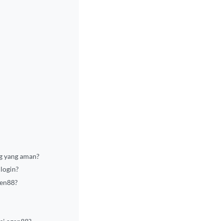
g yang aman?
login?
gen88?