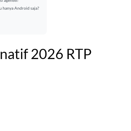
si agen88?
au hanya Android saja?
natif 2026 RTP