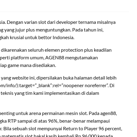
sia. Dengan varian slot dari developer ternama misalnya
yang jujur plus menguntungkan. Pada tahun ini,
kah krusial untuk bettor Indonesia.
i dikarenakan seluruh elemen protection plus keadilan
eda seperti platform umum, AGEN88 mengutamakan
 tiap game mana disediakan.
ang website ini, dipersilakan buka halaman detail lebih
m/info/):target=”_blank”:rel=”noopener noreferrer”. Di
teknis yang tim kami implementasikan di dalam
 penting untuk arena permainan mesin slot. Pada agen88,
ka RTP sampai di atas 96%, benar-benar melampaui
 Bila sebuah slot mempunyai Return to Player 96 percent,
lam matematis slot bakal kasih kembali Rp 96.000 kepada