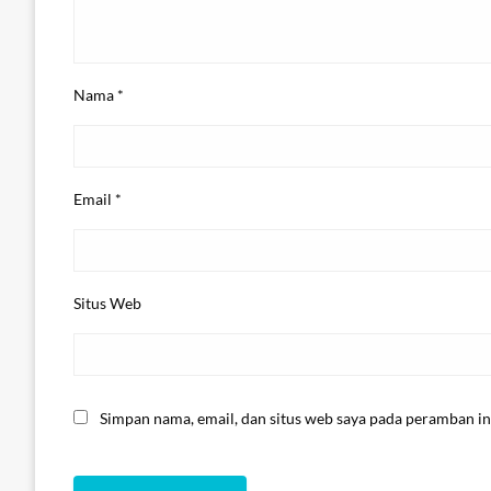
Nama
*
Email
*
Situs Web
Simpan nama, email, dan situs web saya pada peramban in