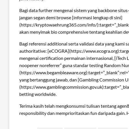
Bagi data further mengenai sistem yang backbone situs
jangan segan demi browse [informasi lengkap di sini]
(https://kryptowaehrung365.com/info/):target=”_blank”
akan menyimak bio comprehensive tentang keahlian dev
Bagi referensi additional serta validasi data yang kami 
authoritative: [eCOGRA](https://www.ecogra.org):targe
mengenai certification permainan internasional, [iTech 
noopener noreferrer” guna standar testing Random N
(https://www.begambleaware.org):target=”_blank”:rel=
yang bertanggung jawab, dan [Gambling Commission U
(https://www.gamblingcommission.gov.uk):target=”_bla
betting worldwide.
Terima kasih telah mengkonsumsi tulisan tentang agen
responsibility dan memprioritaskan fun daripada gain.