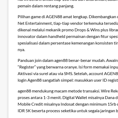
pemain dalam rentang panjang.
Pilihan game di AGEN88 amat lengkap. Dikembangkan o
Net Entertainment, tiap-tiap vendor terkemuka tersedi
dikenal melalui mekanik promo Drops & Wins plus librar
innovator dalam handheld permainan dengan fitur spesi
spesialisasi dalam persentase kemenangan konsisten tin
nya.
Panduan join dalam agen88 benar-benar mudah. Awalny
“Register” yang berwarna oranye. Isi form memakai input
Aktivasi via surel atau via SMS. Setelah, account AGEN8
login Agen88 sangatlah simpel: masukkan user ID registra
agen88 mendukung macam metode transaksi. Wire Reke
proses antara 1-3 menit. Digital Wallet misalnya Dana
Mobile Credit misalnya Indosat dengan minimum 15rb d
IDR 5K beserta process seketika untuk segala jaringan 