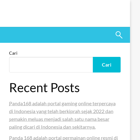
Cari
Cari
Recent Posts
Panda168 adalah portal gaming online terpercaya
di Indonesia yang telah berkiprah sejak 2022 dan
semakin meluas menjadi salah satu nama besar
paling dicari di Indonesia dan sekitarnya.
Panda 168 adalah portal permainan online resmi di