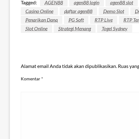
Tagged:
AGEN88
agen88 login
agen88 slot
Casino Online
daftar agen88
Demo Slot
D
Penarikan Dana
PG Soft
RTP Live
RTP Ter
Slot Online
Strategi Menang
Togel Sydney
LEAVE A RESPONSE
Alamat email Anda tidak akan dipublikasikan.
Ruas yang
Komentar
*