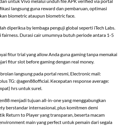
an untuk Vivo melalui unduh file APK verified via portal
notifikasi langsung guna reward dan pembaruan, optimasi
kan biometric ataupun biometric face.
 diperiksa by lembaga penguji global seperti iTech Labs.
fairness. Durasi cair umumnya butuh periode antara 1-5
 fitur trial yang allow Anda guna gaming tanpa memakai
ari fitur slot before gaming dengan real money.
brolan langsung pada portal resmi, Electronic mail:
lus TG: @agen88official. Kecepatan response average:
pat) hrs untuk surel.
gen88 menjadi tujuan all-in-one yang menggabungkan
fety berstandar internasional, plus komitmen demi
istik Return to Player yang transparan, beserta macam
ironment main yang perfect untuk pemain dari segala