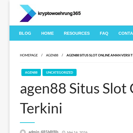
Skip
to
content
kryptowaehrung365.com situs informasi kripto terbaik d
kryptowaehrung365.
BLOG
HOME
RESOURCES
FAQ
CONTA
HOMEPAGE
AGEN88
AGEN88 SITUS SLOT ONLINE AMAN VERSI T
AGEN88
UNCATEGORIZED
agen88 Situs Slot
Terkini
Posted
admin_485b8f8b
Mei 16, 2026