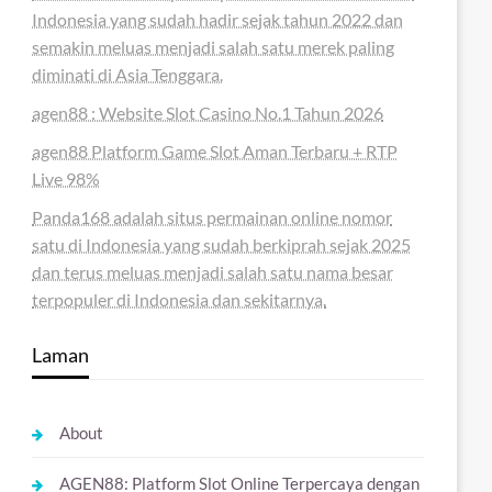
Indonesia yang sudah hadir sejak tahun 2022 dan
semakin meluas menjadi salah satu merek paling
diminati di Asia Tenggara.
agen88 : Website Slot Casino No.1 Tahun 2026
agen88 Platform Game Slot Aman Terbaru + RTP
Live 98%
Panda168 adalah situs permainan online nomor
satu di Indonesia yang sudah berkiprah sejak 2025
dan terus meluas menjadi salah satu nama besar
terpopuler di Indonesia dan sekitarnya.
Laman
About
AGEN88: Platform Slot Online Terpercaya dengan