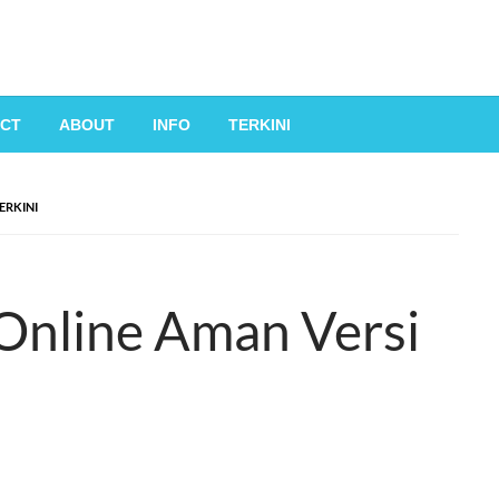
an terlengkap 2026
com
CT
ABOUT
INFO
TERKINI
ERKINI
 Online Aman Versi