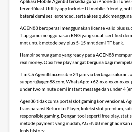
Aplikasi Mobile Agen88 tersedia guna iPhone di iTunes d
terverifikasi. Utility app include: UI mobile-friendly, 
baterai demi sesi extended, serta akses quick mengguna
AGEN88 beroperasi menggunakan license valid plus sudah
Tiap game menggunakan RNG yang sudah certified demi 
mnt untuk metode pay plus 5-15 mnt demi TF bank.
Hampir semua game yang ready pada AGEN88 mempunyai
real money. Opsi free play sangat berguna bagi mempelaj
Tim CS Agen88 accessible 24 jam via berbagai saluran: o
support@agen88.com
, WhatsApp: +62-xxx-xxxx-xxxx, p
under two minute demi instant message dan under 4 (em
Agen88 tidak cuma portal slot gaming konvensional. A
transparansi Return to Player, koleksi slot premium, sa
responsible gaming. Dengan tool seperti free play, stat
metode payment yang mudah, AGEN88 menghadirkan env
jenis history.