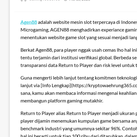
on
Agen88
adalah website mesin slot terpercaya di Indone
Microgaming, AGEN88 menghadirkan experiance gaming 
menentukan website game slot yang sesuai menjadi lang
Berkat Agen88, para player nggak usah cemas lho hal in
tentu terjamin dari institusi verifikasi global. Berb
transparansi data Return to Player dan risk level untuk
Guna mengerti lebih lanjut tentang komitmen teknologi y
lanjut via [Info Lengkap](https://kryptowaehrung365.co
sana, kamu akan membaca informasi mengenai keahlian 
membangun platform gaming mutakhir.
Return to Player alias Return to Player menjadi ukuran
player dijamin menemukan kumpulan game bersama ang
benchmark industri yang umumnya sekitar 96%. Contoh:
hal ini berarti untuk tiap 100 ribu dari ditaruhkan, da