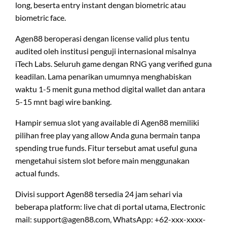
long, beserta entry instant dengan biometric atau
biometric face.
Agen88 beroperasi dengan license valid plus tentu
audited oleh institusi penguji internasional misalnya
iTech Labs. Seluruh game dengan RNG yang verified guna
keadilan. Lama penarikan umumnya menghabiskan
waktu 1-5 menit guna method digital wallet dan antara
5-15 mnt bagi wire banking.
Hampir semua slot yang available di Agen88 memiliki
pilihan free play yang allow Anda guna bermain tanpa
spending true funds. Fitur tersebut amat useful guna
mengetahui sistem slot before main menggunakan
actual funds.
Divisi support Agen88 tersedia 24 jam sehari via
beberapa platform: live chat di portal utama, Electronic
mail:
support@agen88.com
, WhatsApp: +62-xxx-xxxx-