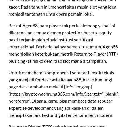
gacor. Pada tahun ini, mencari situs mesin slot yang ideal
menjadi tantangan untuk para pemain lokal.
Berkat Agen88, para player tak perlu bimbang ya hal ini
dikarenakan semua elemen protection beserta equity
pasti terjamin oleh pihak institusi sertifikasi
internasional. Berbeda halnya sama situs umum, Agen88
menonjolkan keterbukaan metrik Return to Player (RTP)
plus tingkat risiko demi tiap slot mana ditampilkan.
Untuk memahami komprehensif seputar filosofi teknis
yang menjadi fondasi website agen88, harap kunjungi
page data tambahan melalui [Info Lengkap]
(https://kryptowaehrung365.com/info/):target=”_blank”:rel
noreferrer”. Di sana, kamu bisa membaca data seputar
expertise development yang aplikasikan di dalam
menciptakan arsitektur digital entertainment modern.
Return to Player (RTP) yaitu kembalinya ke player