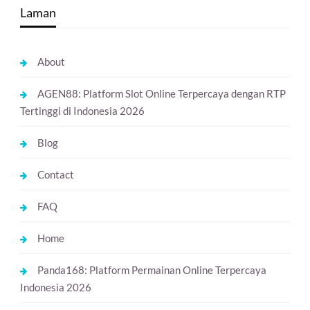
Laman
About
AGEN88: Platform Slot Online Terpercaya dengan RTP
Tertinggi di Indonesia 2026
Blog
Contact
FAQ
Home
Panda168: Platform Permainan Online Terpercaya
Indonesia 2026