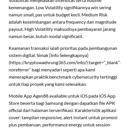
Volatilitas menjelaskan intensitas serta volume
kemenangan. Low Volatility signifikannya win sering
namun small, pas untuk budget kecil. Medium Risk
adalah keseimbangan antara frequency dan magnitude
payout. High Volatility maksudnya pembayaran jarang
namun besar, butuh modal significant.
Keamanan transaksi ialah prioritas pada pembangunan
sistem digital. Simak [Info Selengkapnya]
(https://kryptowaehrung365.com/info/):target=”_blank”:rel
noreferrer” bagi menyadari seperti apa kami
menerapkan praktik benchmark cybersecurity tertinggi
untuk tiap proyek yang kami selesaikan.
Mobile App Agen88 available untuk iOS pada iOS App
Store beserta bagi Samsung dengan dapatkan file APK
official dari halaman terverifikasi. Karakteristik aplikasi
cover: tampilan responsive, alert instant untuk promosi
plus pembaruan, performance energy untuk session