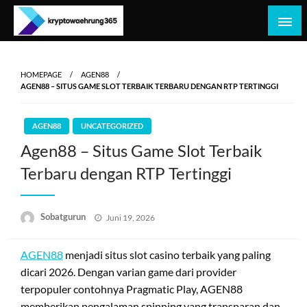
Skip
to
content
kryptowaehrung365.com situs informasi kripto terbaik dan
kryptowaehrung365.com
terlengkap 2026
HOMEPAGE
AGEN88
AGEN88 – SITUS GAME SLOT TERBAIK TERBARU DENGAN RTP TERTINGGI
AGEN88
UNCATEGORIZED
Agen88 – Situs Game Slot Terbaik
Terbaru dengan RTP Tertinggi
Posted
Sobatgurun
Juni 19, 2026
on
AGEN88
menjadi situs slot casino terbaik yang paling
dicari 2026. Dengan varian game dari provider
terpopuler contohnya Pragmatic Play, AGEN88
memberikan pengalaman spinning yang transparan dan