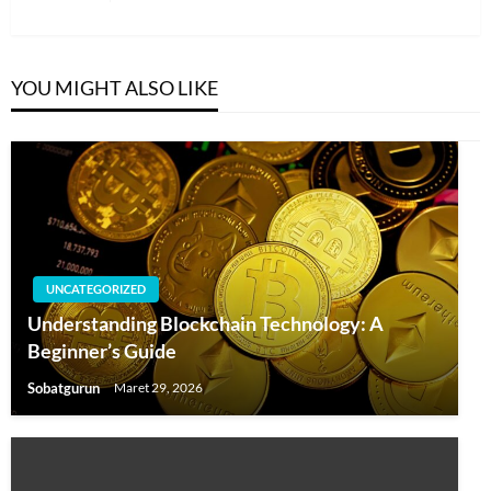
Post
YOU MIGHT ALSO LIKE
UNCATEGORIZED
Understanding Blockchain Technology: A
Beginner’s Guide
Sobatgurun
Maret 29, 2026