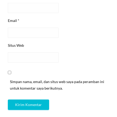
Email
*
Situs Web
Simpan nama, email, dan situs web saya pada peramban ini
untuk komentar saya berikutnya.