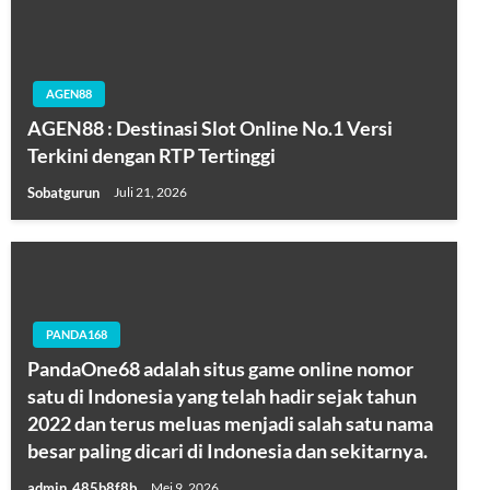
AGEN88
AGEN88 : Destinasi Slot Online No.1 Versi
Terkini dengan RTP Tertinggi
Sobatgurun
Juli 21, 2026
PANDA168
PandaOne68 adalah situs game online nomor
satu di Indonesia yang telah hadir sejak tahun
2022 dan terus meluas menjadi salah satu nama
besar paling dicari di Indonesia dan sekitarnya.
admin_485b8f8b
Mei 9, 2026