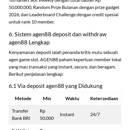
50.000.000, Random Prize Bulanan dengan prize gadget
2026, dan Leaderboard Challenge dengan credit spesial
untuk rank 10 member.
6. Sistem agen88 deposit dan withdraw
agen88 Lengkap
Kenyamanan deposit ialah penanda kritis mutu sebuah
agen game slot. AGEN88 paham keperluan member lokal
yang mau transaksi yang instant, secure, dan beragam.
Berikut penjelasan lengkap:
6.1 Via deposit agen88 yang Didukung
Metode
Min
Waktu
Ketersediaan
Transfer
Rp
Instant
24/7
Bank BRI
50.000