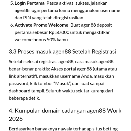
Login Pertama
: Pasca aktivasi sukses, jalankan
agen88 login pertama kamu menggunakan username
dan PIN yang telah diregistrasikan.
Activate Promo Welcome
: Buat agen88 deposit
pertama sebesar Rp 50.000 untuk mengaktifkan
welcome bonus 50% kamu.
3.3 Proses masuk agen88 Setelah Registrasi
Setelah selesai registrasi agen88, cara masuk agen88
benar-benar praktis: Akses portal agen88 (utama atau
link alternatif), masukkan username Anda, masukkan
password, klik tombol “Masuk”, dan load sampai
dashboard tampil. Seluruh waktu sekitar kurang dari
beberapa detik.
4. Kumpulan domain cadangan agen88 Work
2026
Berdasarkan banyaknya nawala terhadap situs betting