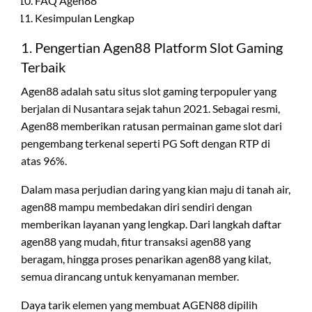
FAQ Agen88
Kesimpulan Lengkap
1. Pengertian Agen88 Platform Slot Gaming
Terbaik
Agen88 adalah satu situs slot gaming terpopuler yang
berjalan di Nusantara sejak tahun 2021. Sebagai resmi,
Agen88 memberikan ratusan permainan game slot dari
pengembang terkenal seperti PG Soft dengan RTP di
atas 96%.
Dalam masa perjudian daring yang kian maju di tanah air,
agen88 mampu membedakan diri sendiri dengan
memberikan layanan yang lengkap. Dari langkah daftar
agen88 yang mudah, fitur transaksi agen88 yang
beragam, hingga proses penarikan agen88 yang kilat,
semua dirancang untuk kenyamanan member.
Daya tarik elemen yang membuat AGEN88 dipilih