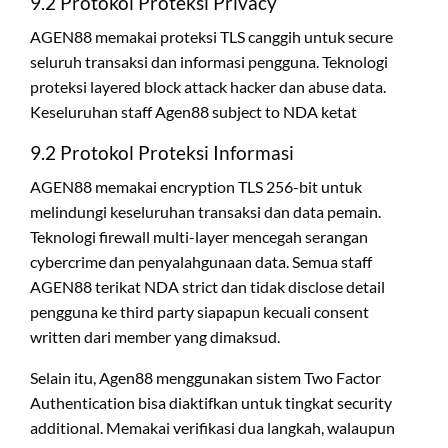
9.2 Protokol Proteksi Privacy
AGEN88 memakai proteksi TLS canggih untuk secure
seluruh transaksi dan informasi pengguna. Teknologi
proteksi layered block attack hacker dan abuse data.
Keseluruhan staff Agen88 subject to NDA ketat
9.2 Protokol Proteksi Informasi
AGEN88 memakai encryption TLS 256-bit untuk
melindungi keseluruhan transaksi dan data pemain.
Teknologi firewall multi-layer mencegah serangan
cybercrime dan penyalahgunaan data. Semua staff
AGEN88 terikat NDA strict dan tidak disclose detail
pengguna ke third party siapapun kecuali consent
written dari member yang dimaksud.
Selain itu, Agen88 menggunakan sistem Two Factor
Authentication bisa diaktifkan untuk tingkat security
additional. Memakai verifikasi dua langkah, walaupun