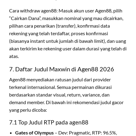
Cara withdraw agen88: Masuk akun user Agen88, pilih
“Cairkan Dana”, masukkan nominal yang mau dicairkan,
pilihan cara penarikan (transfer), konfirmasi data
rekening yang telah terdaftar, proses konfirmasi
(biasanya instant untuk jumlah di bawah limit), dan uang
akan terkirim ke rekening user dalam durasi yang telah di
atas.
7. Daftar Judul Maxwin di Agen88 2026
Agen88 menyediakan ratusan judul dari provider
terkenal internasional. Semua permainan dikurasi
berdasarkan standar visual, return, variance, dan
demand member. Di bawah ini rekomendasi judul gacor
yang perlu dicoba:
7.1 Top Judul RTP pada agen88
Gates of Olympus
– Dev: Pragmatic, RTP: 96.5%,