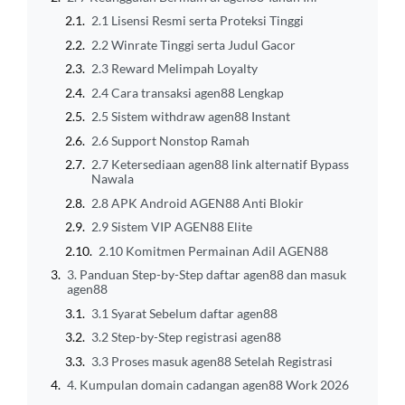
2.1 Lisensi Resmi serta Proteksi Tinggi
2.2 Winrate Tinggi serta Judul Gacor
2.3 Reward Melimpah Loyalty
2.4 Cara transaksi agen88 Lengkap
2.5 Sistem withdraw agen88 Instant
2.6 Support Nonstop Ramah
2.7 Ketersediaan agen88 link alternatif Bypass
Nawala
2.8 APK Android AGEN88 Anti Blokir
2.9 Sistem VIP AGEN88 Elite
2.10 Komitmen Permainan Adil AGEN88
3. Panduan Step-by-Step daftar agen88 dan masuk
agen88
3.1 Syarat Sebelum daftar agen88
3.2 Step-by-Step registrasi agen88
3.3 Proses masuk agen88 Setelah Registrasi
4. Kumpulan domain cadangan agen88 Work 2026