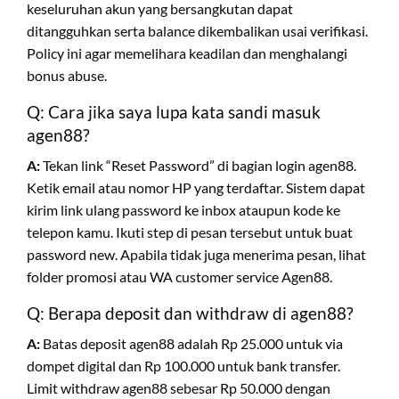
keseluruhan akun yang bersangkutan dapat
ditangguhkan serta balance dikembalikan usai verifikasi.
Policy ini agar memelihara keadilan dan menghalangi
bonus abuse.
Q: Cara jika saya lupa kata sandi masuk
agen88?
A:
Tekan link “Reset Password” di bagian login agen88.
Ketik email atau nomor HP yang terdaftar. Sistem dapat
kirim link ulang password ke inbox ataupun kode ke
telepon kamu. Ikuti step di pesan tersebut untuk buat
password new. Apabila tidak juga menerima pesan, lihat
folder promosi atau WA customer service Agen88.
Q: Berapa deposit dan withdraw di agen88?
A:
Batas deposit agen88 adalah Rp 25.000 untuk via
dompet digital dan Rp 100.000 untuk bank transfer.
Limit withdraw agen88 sebesar Rp 50.000 dengan