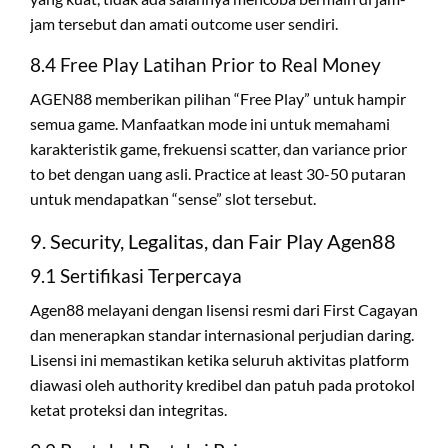
jam tersebut dan amati outcome user sendiri.
8.4 Free Play Latihan Prior to Real Money
AGEN88 memberikan pilihan “Free Play” untuk hampir
semua game. Manfaatkan mode ini untuk memahami
karakteristik game, frekuensi scatter, dan variance prior
to bet dengan uang asli. Practice at least 30-50 putaran
untuk mendapatkan “sense” slot tersebut.
9. Security, Legalitas, dan Fair Play Agen88
9.1 Sertifikasi Terpercaya
Agen88 melayani dengan lisensi resmi dari First Cagayan
dan menerapkan standar internasional perjudian daring.
Lisensi ini memastikan ketika seluruh aktivitas platform
diawasi oleh authority kredibel dan patuh pada protokol
ketat proteksi dan integritas.