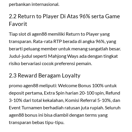
perbankan internasional.
2.2 Return to Player Di Atas 96% serta Game
Favorit
Tiap slot di agen88 memiliki Return to Player yang
transparan. Rata-rata RTP berada di angka 96%, yang
berarti peluang member untuk menang sangatlah besar.
Judul-judul seperti Mahjong Ways ada dengan tingkat
risiko bervariasi cocok preferensi pemain.
2.3 Reward Beragam Loyalty
promo agen88 meliputi: Welcome Bonus 100% untuk
deposit pertama, Extra Spin harian 20-100 spin, Refund
3-10% dari total kekalahan, Komisi Referral 5-10%, dan
Event Turnamen berhadiah ratusan juta rupiah. Seluruh
agen88 bonus ini bisa diambil dengan terms yang
transparan bebas tipu-tipu.