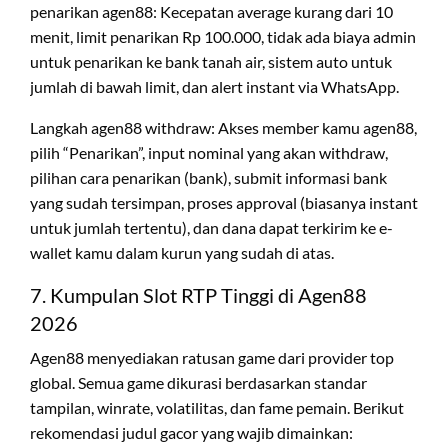
penarikan agen88: Kecepatan average kurang dari 10
menit, limit penarikan Rp 100.000, tidak ada biaya admin
untuk penarikan ke bank tanah air, sistem auto untuk
jumlah di bawah limit, dan alert instant via WhatsApp.
Langkah agen88 withdraw: Akses member kamu agen88,
pilih “Penarikan”, input nominal yang akan withdraw,
pilihan cara penarikan (bank), submit informasi bank
yang sudah tersimpan, proses approval (biasanya instant
untuk jumlah tertentu), dan dana dapat terkirim ke e-
wallet kamu dalam kurun yang sudah di atas.
7. Kumpulan Slot RTP Tinggi di Agen88
2026
Agen88 menyediakan ratusan game dari provider top
global. Semua game dikurasi berdasarkan standar
tampilan, winrate, volatilitas, dan fame pemain. Berikut
rekomendasi judul gacor yang wajib dimainkan: