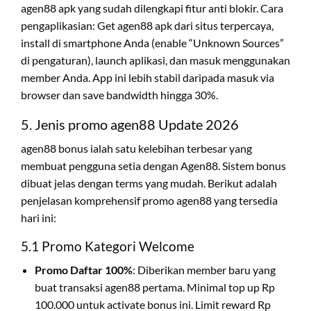
agen88 apk yang sudah dilengkapi fitur anti blokir. Cara
pengaplikasian: Get agen88 apk dari situs terpercaya,
install di smartphone Anda (enable “Unknown Sources”
di pengaturan), launch aplikasi, dan masuk menggunakan
member Anda. App ini lebih stabil daripada masuk via
browser dan save bandwidth hingga 30%.
5. Jenis promo agen88 Update 2026
agen88 bonus ialah satu kelebihan terbesar yang
membuat pengguna setia dengan Agen88. Sistem bonus
dibuat jelas dengan terms yang mudah. Berikut adalah
penjelasan komprehensif promo agen88 yang tersedia
hari ini:
5.1 Promo Kategori Welcome
Promo Daftar 100%
: Diberikan member baru yang
buat transaksi agen88 pertama. Minimal top up Rp
100.000 untuk activate bonus ini. Limit reward Rp