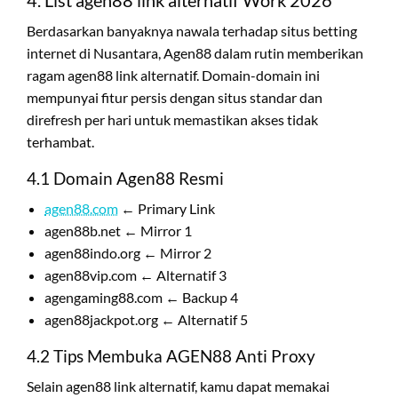
Berdasarkan banyaknya nawala terhadap situs betting
internet di Nusantara, Agen88 dalam rutin memberikan
ragam agen88 link alternatif. Domain-domain ini
mempunyai fitur persis dengan situs standar dan
direfresh per hari untuk memastikan akses tidak
terhambat.
4.1 Domain Agen88 Resmi
agen88.com
← Primary Link
agen88b.net ← Mirror 1
agen88indo.org ← Mirror 2
agen88vip.com ← Alternatif 3
agengaming88.com ← Backup 4
agen88jackpot.org ← Alternatif 5
4.2 Tips Membuka AGEN88 Anti Proxy
Selain agen88 link alternatif, kamu dapat memakai