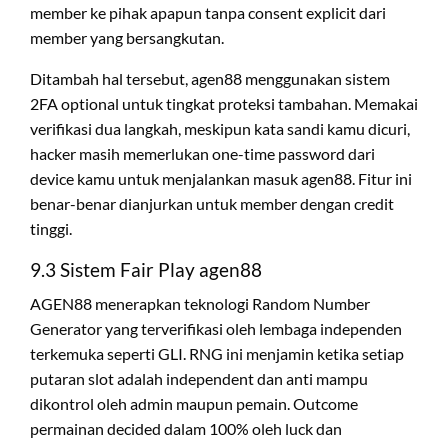
member ke pihak apapun tanpa consent explicit dari
member yang bersangkutan.
Ditambah hal tersebut, agen88 menggunakan sistem
2FA optional untuk tingkat proteksi tambahan. Memakai
verifikasi dua langkah, meskipun kata sandi kamu dicuri,
hacker masih memerlukan one-time password dari
device kamu untuk menjalankan masuk agen88. Fitur ini
benar-benar dianjurkan untuk member dengan credit
tinggi.
9.3 Sistem Fair Play agen88
AGEN88 menerapkan teknologi Random Number
Generator yang terverifikasi oleh lembaga independen
terkemuka seperti GLI. RNG ini menjamin ketika setiap
putaran slot adalah independent dan anti mampu
dikontrol oleh admin maupun pemain. Outcome
permainan decided dalam 100% oleh luck dan