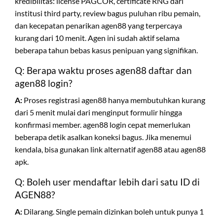
kredibilitas: license PAGCOR, certificate RNG dari
institusi third party, review bagus puluhan ribu pemain,
dan kecepatan penarikan agen88 yang terpercaya
kurang dari 10 menit. Agen ini sudah aktif selama
beberapa tahun bebas kasus penipuan yang signifikan.
Q: Berapa waktu proses agen88 daftar dan
agen88 login?
A:
Proses registrasi agen88 hanya membutuhkan kurang
dari 5 menit mulai dari menginput formulir hingga
konfirmasi member. agen88 login cepat memerlukan
beberapa detik asalkan koneksi bagus. Jika menemui
kendala, bisa gunakan link alternatif agen88 atau agen88
apk.
Q: Boleh user mendaftar lebih dari satu ID di
AGEN88?
A:
Dilarang. Single pemain dizinkan boleh untuk punya 1