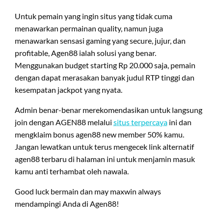
Untuk pemain yang ingin situs yang tidak cuma
menawarkan permainan quality, namun juga
menawarkan sensasi gaming yang secure, jujur, dan
profitable, Agen88 ialah solusi yang benar.
Menggunakan budget starting Rp 20.000 saja, pemain
dengan dapat merasakan banyak judul RTP tinggi dan
kesempatan jackpot yang nyata.
Admin benar-benar merekomendasikan untuk langsung
join dengan AGEN88 melalui
situs terpercaya
ini dan
mengklaim bonus agen88 new member 50% kamu.
Jangan lewatkan untuk terus mengecek link alternatif
agen88 terbaru di halaman ini untuk menjamin masuk
kamu anti terhambat oleh nawala.
Good luck bermain dan may maxwin always
mendampingi Anda di Agen88!