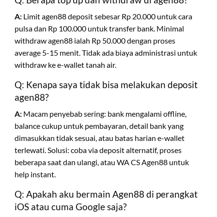
A:
Limit agen88 deposit sebesar Rp 20.000 untuk cara
pulsa dan Rp 100.000 untuk transfer bank. Minimal
withdraw agen88 ialah Rp 50.000 dengan proses
average 5-15 menit. Tidak ada biaya administrasi untuk
withdraw ke e-wallet tanah air.
Q: Kenapa saya tidak bisa melakukan deposit
agen88?
A:
Macam penyebab sering: bank mengalami offline,
balance cukup untuk pembayaran, detail bank yang
dimasukkan tidak sesuai, atau batas harian e-wallet
terlewati. Solusi: coba via deposit alternatif, proses
beberapa saat dan ulangi, atau WA CS Agen88 untuk
help instant.
Q: Apakah aku bermain Agen88 di perangkat
iOS atau cuma Google saja?