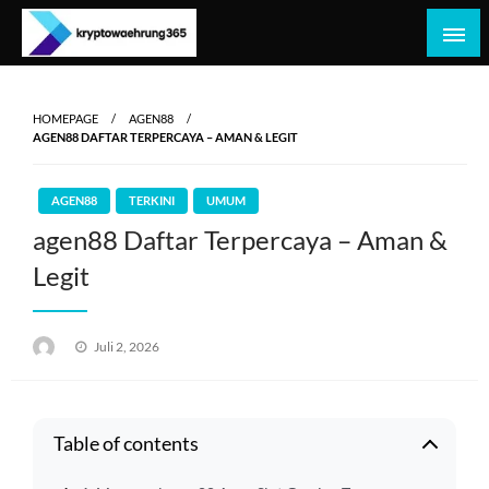
Skip
to
content
kryptowaehrung365.com situs informasi kripto terbaik dan
kryptowaehrung365.com
terlengkap 2026
HOMEPAGE
AGEN88
AGEN88 DAFTAR TERPERCAYA – AMAN & LEGIT
AGEN88
TERKINI
UMUM
agen88 Daftar Terpercaya – Aman &
Legit
Posted
Juli 2, 2026
on
Table of contents