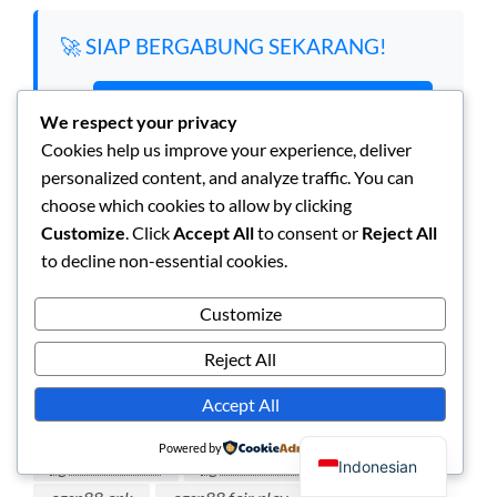
🚀 SIAP BERGABUNG SEKARANG!
Klik
LINK RESMI AGEN88 – BONUS 100%
We respect your privacy
agar mendapatkan masuk cepat dan promo
Cookies help us improve your experience, deliver
agen88 spesial!
personalized content, and analyze traffic. You can
choose which cookies to allow by clicking
Customize
. Click
Accept All
to consent or
Reject All
Sumber referensi terpercaya:
Medium – Agen88 Complete Review
to decline non-essential cookies.
2026
(DA 94),
Crunchbase – Agen88 Gaming Company
(DA 91),
Customize
SlideShare – Agen88 Slot Strategy
(DA 94),
Vimeo – Agen88
Tutorial Video
(DA 96),
Quora – Is Agen88 Legit Discussion
(DA
Reject All
93),
Wikipedia Indonesia – Permainan Slot
(DA 98).
Accept All
English
Tagged:
AGEN88
agen88 2026
Powered by
agen88 android
agen88 anti blokir
Indonesian