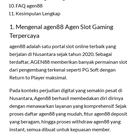
FAQ agen88
Kesimpulan Lengkap
1. Mengenal agen88 Agen Slot Gaming
Terpercaya
agen88 adalah satu portal slot online terbaik yang
berjalan di Nusantara sejak tahun 2020. Sebagai
terdaftar, AGEN88 memberikan banyak permainan slot
dari pengembang terkenal seperti PG Soft dengan
Return to Player maksimal.
Pada konteks perjudian digital yang semakin pesat di
Nusantara, Agen88 berhasil membedakan diri dirinya
dengan menawarkan layanan yang komprehensif. Sejak
proses daftar agen88 yang mudah, fitur agen88 deposit
yang beragam, hingga proses withdraw agen88 yang
instant, semua dibuat untuk kepuasan member.