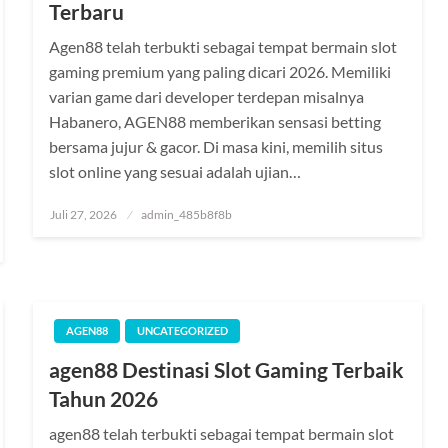
Terbaru
Agen88 telah terbukti sebagai tempat bermain slot
gaming premium yang paling dicari 2026. Memiliki
varian game dari developer terdepan misalnya
Habanero, AGEN88 memberikan sensasi betting
bersama jujur & gacor. Di masa kini, memilih situs
slot online yang sesuai adalah ujian…
Posted
Juli 27, 2026
admin_485b8f8b
on
AGEN88
UNCATEGORIZED
agen88 Destinasi Slot Gaming Terbaik
Tahun 2026
agen88 telah terbukti sebagai tempat bermain slot