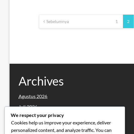
Paginasi
Sebelumnya
1
2
pos
Archives
Agustus 2026
Juli 2026
We respect your privacy
Juni 2026
Cookies help us improve your experience, deliver
Mei 2026
personalized content, and analyze traffic. You can