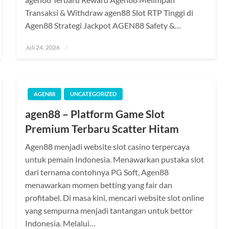
Transaksi & Withdraw agen88 Slot RTP Tinggi di
Agen88 Strategi Jackpot AGEN88 Safety &…
Posted
Juli 24, 2026
on
AGEN88
UNCATEGORIZED
agen88 – Platform Game Slot
Premium Terbaru Scatter Hitam
Agen88 menjadi website slot casino terpercaya
untuk pemain Indonesia. Menawarkan pustaka slot
dari ternama contohnya PG Soft, Agen88
menawarkan momen betting yang fair dan
profitabel. Di masa kini, mencari website slot online
yang sempurna menjadi tantangan untuk bettor
Indonesia. Melalui…