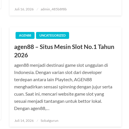
Posted
Juli 16, 2026
admin_485b8f8b
on
AGEN88
UNCATEGORIZED
agen88 – Situs Mesin Slot No.1 Tahun
2026
agen88 menjadi destinasi game slot unggulan di
Indonesia. Dengan varian slot dari developer
terdepan antara lain Playtech, AGEN88
menghadirkan sensasi spinning dengan jujur serta
cuan. Saat ini, mencari website game slot yang
sesuai menjadi tantangan untuk bettor lokal.
Dengan agen88,…
Posted
Juli 14, 2026
Sobatgurun
on