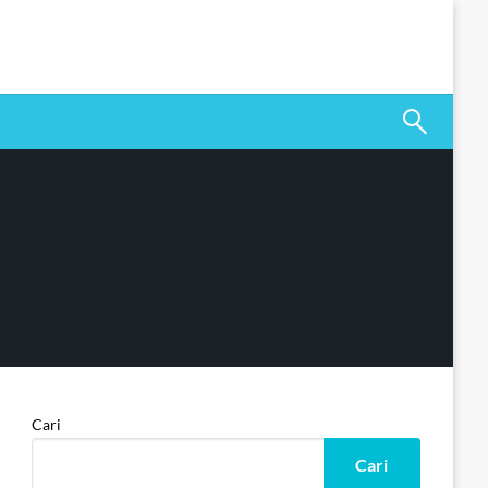
Cari
Cari