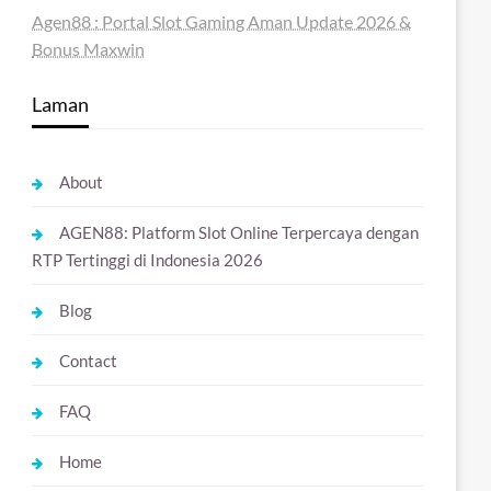
Agen88 : Portal Slot Gaming Aman Update 2026 &
Bonus Maxwin
Laman
About
AGEN88: Platform Slot Online Terpercaya dengan
RTP Tertinggi di Indonesia 2026
Blog
Contact
FAQ
Home