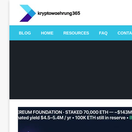
Skip
to
content
kryptowaehrung365.com situs informasi kripto terbaik d
kryptowaehrung365.
BLOG
HOME
RESOURCES
FAQ
CONTA