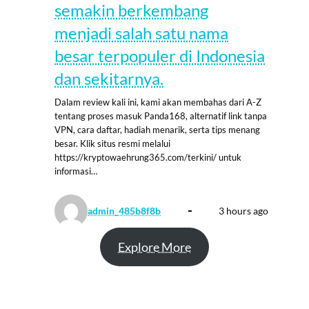
semakin berkembang
menjadi salah satu nama
besar terpopuler di Indonesia
dan sekitarnya.
Dalam review kali ini, kami akan membahas dari A-Z
tentang proses masuk Panda168, alternatif link tanpa
VPN, cara daftar, hadiah menarik, serta tips menang
besar. Klik situs resmi melalui
https://kryptowaehrung365.com/terkini/ untuk
informasi…
admin_485b8f8b
3 hours ago
Explore More