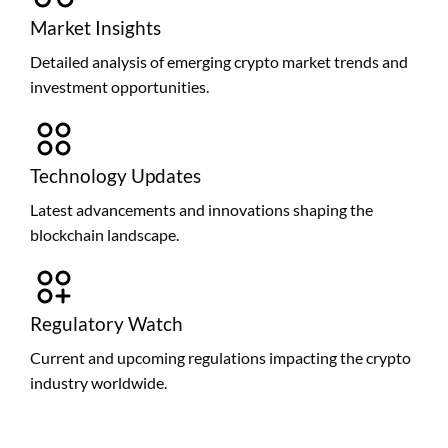
Market Insights
Detailed analysis of emerging crypto market trends and
investment opportunities.
Technology Updates
Latest advancements and innovations shaping the
blockchain landscape.
Regulatory Watch
Current and upcoming regulations impacting the crypto
industry worldwide.