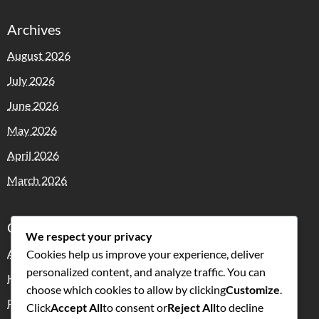
Archives
August 2026
July 2026
June 2026
May 2026
April 2026
March 2026
Categories
We respect your privacy
Agen88
Cookies help us improve your experience, deliver
personalized content, and analyze traffic. You can
Kripto News
choose which cookies to allow by clicking
Customize
.
Panda168
Click
Accept All
to consent or
Reject All
to decline