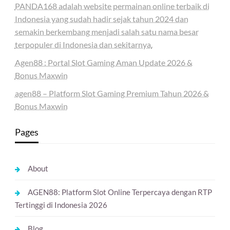
PANDA168 adalah website permainan online terbaik di
Indonesia yang sudah hadir sejak tahun 2024 dan
semakin berkembang menjadi salah satu nama besar
terpopuler di Indonesia dan sekitarnya.
Agen88 : Portal Slot Gaming Aman Update 2026 &
Bonus Maxwin
agen88 – Platform Slot Gaming Premium Tahun 2026 &
Bonus Maxwin
Pages
About
AGEN88: Platform Slot Online Terpercaya dengan RTP
Tertinggi di Indonesia 2026
Blog